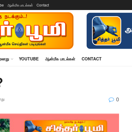
ube
ஆன்மீக பாடல்கள்
Contact
ரலாறு
YOUTUBE
ஆன்மீக பாடல்கள்
CONTACT
?
0
து