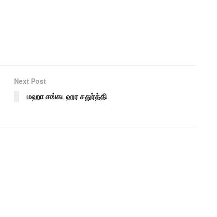
Next Post
மஹா சங்கடஹர சதுர்த்தி