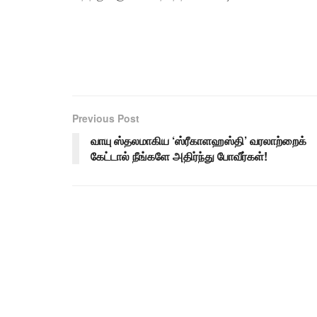
Previous Post
வாயு ஸ்தலமாகிய ‘ஸ்ரீகாளஹஸ்தி’ வரலாற்றைக்
கேட்டால் நீங்களே அதிர்ந்து போவீர்கள்!