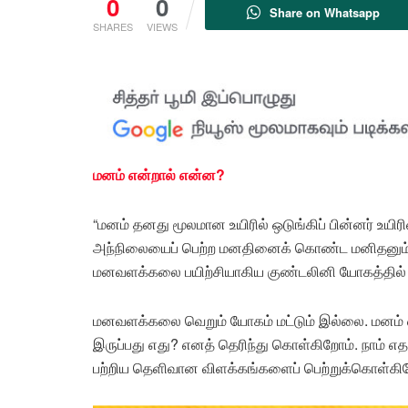
0
0
Share on Whatsapp
SHARES
VIEWS
மனம் என்றால் என்ன?
“மனம் தனது மூலமான உயிரில் ஒடுங்கிப் பின்னர் உ
அந்நிலையைப் பெற்ற மனதினைக் கொண்ட மனிதனும் தெ
மனவளக்கலை பயிற்சியாகிய குண்டலினி யோகத்தில் (S
மனவளக்கலை வெறும் யோகம் மட்டும் இல்லை. மனம்
இருப்பது எது? எனத் தெரிந்து கொள்கிறோம். நாம
பற்றிய தெளிவான விளக்கங்களைப் பெற்றுக்கொள்கி