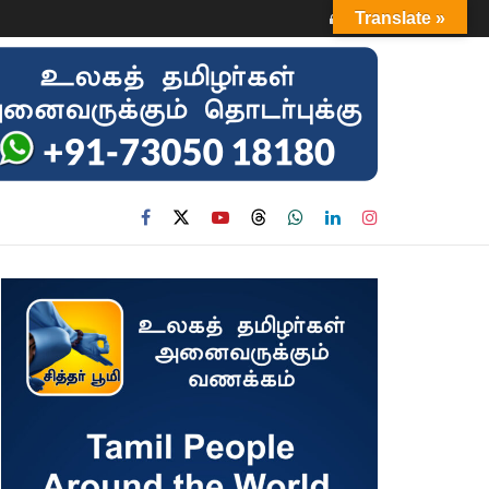
Login
Translate »