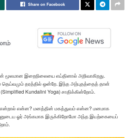
Share on Facebook
யிரின் மூலமான இறைநிலையை எய்தினால் அறிவாகிறது.
ய்வமும் தரத்தில் ஒன்றே. இந்த அற்புதத்தைத் தான்
implified Kundalini Yoga) சாதிக்கின்றோம்.
 என்றால் என்ன? மனத்தின் மகத்துவம் என்ன? மனமாக
் எதனுடைய ஓர் அங்கமாக இருக்கிறோமோ அந்த இயற்கையைப்
றோம்.