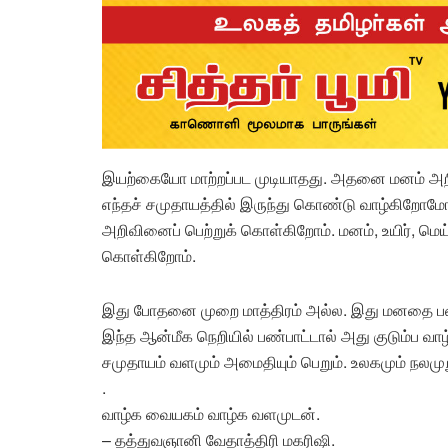
இயற்கையோ மாற்றப்பட முடியாதது. அதனை மனம் அறிந்த
எந்தச் சமுதாயத்தில் இருந்து கொண்டு வாழ்கிறோம
அறிவினைப் பெற்றுக் கொள்கிறோம். மனம், உயிர், மெய்
கொள்கிறோம்.
இது போதனை முறை மாத்திரம் அல்ல. இது மனதை பண்
இந்த ஆன்மீக நெறியில் பண்பாட்டால் அது குடும்ப வாழ
சமுதாயம் வளமும் அமைதியும் பெறும். உலகமும் நலமுற
.
வாழ்க வையகம் வாழ்க வளமுடன்.
– தத்துவஞானி வேதாத்திரி மகரிஷி.