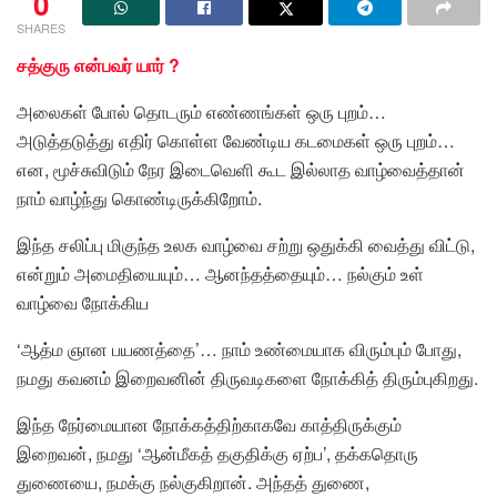
0
SHARES
சத்குரு என்பவர் யார் ?
அலைகள் போல் தொடரும் எண்ணங்கள் ஒரு புறம்…
அடுத்தடுத்து எதிர் கொள்ள வேண்டிய கடமைகள் ஒரு புறம்…
என, மூச்சுவிடும் நேர இடைவெளி கூட இல்லாத வாழ்வைத்தான்
நாம் வாழ்ந்து கொண்டிருக்கிறோம்.
இந்த சலிப்பு மிகுந்த உலக வாழ்வை சற்று ஒதுக்கி வைத்து விட்டு,
என்றும் அமைதியையும்… ஆனந்தத்தையும்… நல்கும் உள்
வாழ்வை நோக்கிய
‘ஆத்ம ஞான பயணத்தை’… நாம் உண்மையாக விரும்பும் போது,
நமது கவனம் இறைவனின் திருவடிகளை நோக்கித் திரும்புகிறது.
இந்த நேர்மையான நோக்கத்திற்காகவே காத்திருக்கும்
இறைவன், நமது ‘ஆன்மீகத் தகுதிக்கு ஏற்ப’, தக்கதொரு
துணையை, நமக்கு நல்குகிறான். அந்தத் துணை,