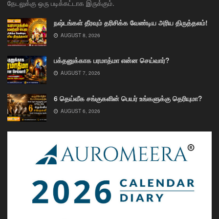
தேடலுக்கு ஒரு படிக்கட்டாக இருக்கும்.
நஷ்டங்கள் தீரவும் தரிசிக்க வேண்டிய அரிய திருத்தலம்!
AUGUST 8, 2026
பக்தனுக்காக பரமாத்மா என்ன செய்வார்?
AUGUST 7, 2026
6 தெய்வீக சங்குகளின் பெயர் உங்களுக்கு தெரியுமா?
AUGUST 6, 2026