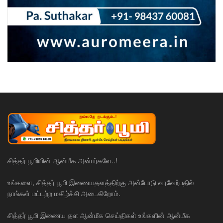
சித்தர் பூமியின் ஆன்மீக அன்பர்களே..!
உங்களை, சித்தர் பூமி இணையதளத்திற்கு அன்போடு வரவேற்பதில்
நாங்கள் மட்டற்ற மகிழ்ச்சி அடைகிறோம்.
சித்தர் பூமி இணைய தள ஆன்மீக செய்திகள் உங்களின் ஆன்மீக