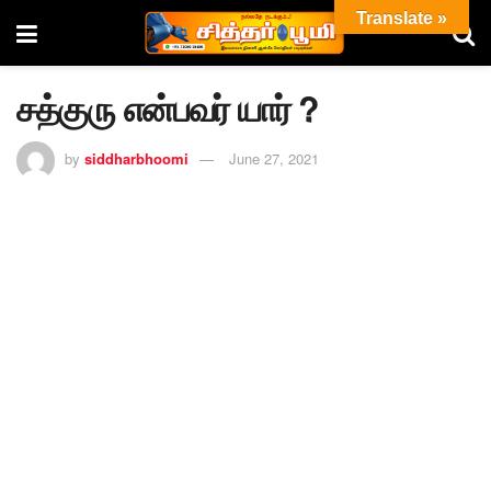
Translate »
சத்குரு என்பவர் யார் ?
by
siddharbhoomi
June 27, 2021