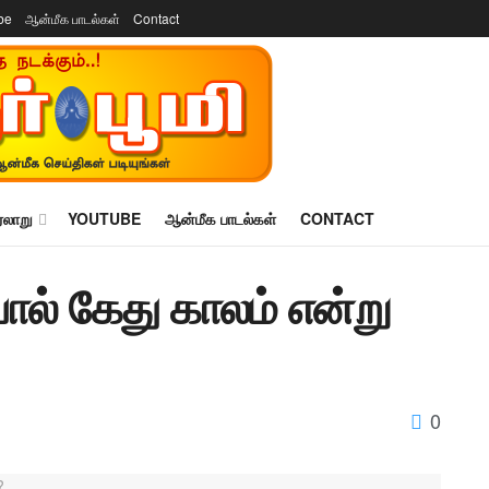
be
ஆன்மீக பாடல்கள்
Contact
ரலாறு
YOUTUBE
ஆன்மீக பாடல்கள்
CONTACT
ோல் கேது காலம் என்று
0