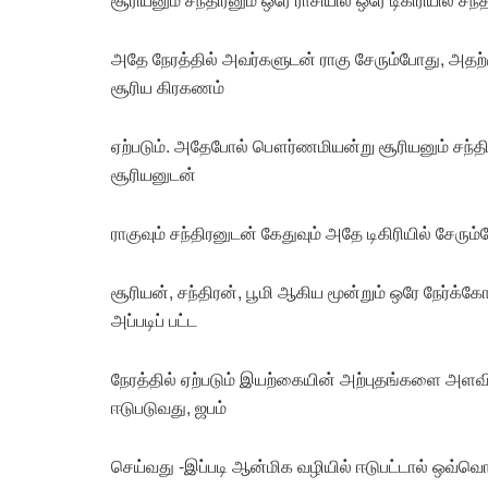
அதே நேரத்தில் அவர்களுடன் ராகு சேரும்போது, அதற்க
சூரிய கிரகணம்
ஏற்படும். அதேபோல் பௌர்ணமியன்று சூரியனும் சந்திரன
சூரியனுடன்
ராகுவும் சந்திரனுடன் கேதுவும் அதே டிகிரியில் சேரும
சூரியன், சந்திரன், பூமி ஆகிய மூன்றும் ஒரே நேர்க்கோட
அப்படிப் பட்ட
நேரத்தில் ஏற்படும் இயற்கையின் அற்புதங்களை அளவிட ம
ஈடுபடுவது, ஜபம்
செய்வது -இப்படி ஆன்மிக வழியில் ஈடுபட்டால் ஒவ்வொரு