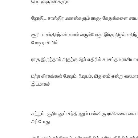
மெய்ஞ்ஞானிகளும்
ஜோதிட சாஸ்திர மகான்களும் ராகு- கேதுக்களை சாயா க
சூரிய- சந்திரர்கள் வலம் வரும்போது இந்த நிழல் எதி
மேஷ ராசியில்
ராகு இருந்தால் அதற்கு நேர் எதிரில் சமசப்தம ராசியா
மற்ற கிரகங்கள் மேஷம், ரிஷபம், மிதுனம் என்று வலமாகச்
இடமாகச்
சுற்றும். சூரியனும் சந்திரனும் பன்னிரு ராசிகளை வலமா
அப்போது
சூரியனும் சந்திரனும் ஒரே ராசியில் ஒரே டிகிரியில் 