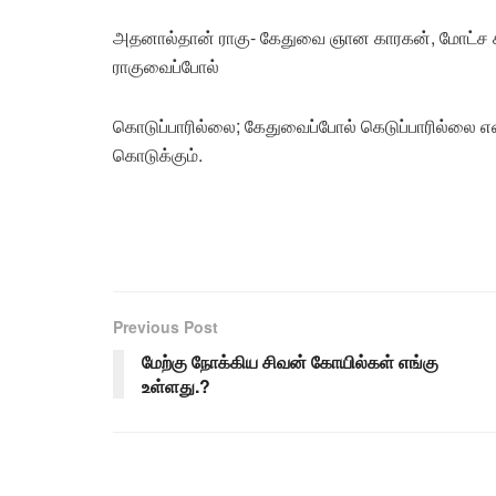
அதனால்தான் ராகு- கேதுவை ஞான காரகன், மோட்ச கா
ராகுவைப்போல்
கொடுப்பாரில்லை; கேதுவைப்போல் கெடுப்பாரில்லை என்ப
கொடுக்கும்.
Previous Post
மேற்கு நோக்கிய சிவன் கோயில்கள் எங்கு
உள்ளது.?