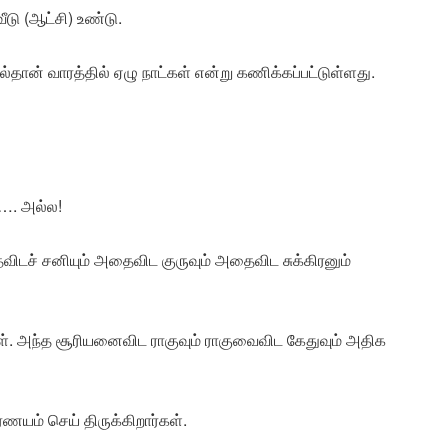
டு (ஆட்சி) உண்டு.
்தான் வாரத்தில் ஏழு நாட்கள் என்று கணிக்கப்பட்டுள்ளது.
?…. அல்ல!
ிடச் சனியும் அதைவிட குருவும் அதைவிட சுக்கிரனும்
கள். அந்த சூரியனைவிட ராகுவும் ராகுவைவிட கேதுவும் அதிக
்ணயம் செய் திருக்கிறார்கள்.