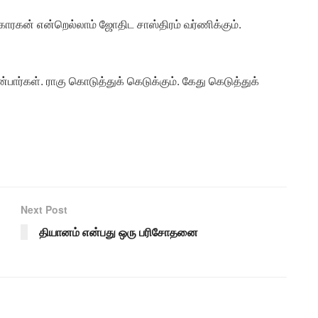
ரகன் என்றெல்லாம் ஜோதிட சாஸ்திரம் வர்ணிக்கும்.
ார்கள். ராகு கொடுத்துக் கெடுக்கும். கேது கெடுத்துக்
Next Post
தியானம் என்பது ஒரு பரிசோதனை