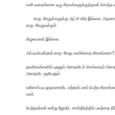
சனி வரையிலான ஏழு கிரகங்களுக்குத்தான் சொந்த வீ
ராகு- கேதுக்களுக்கு ஆட்சி வீடு இல்லை. அதனால
ராகு- கேதுவுக்குக்
கிழமைகள் இல்லை.
அப்படியென்றால் ராகு- கேது பலமில்லாத கிரகங்களா
நவகிரகங்களில் புதனும் அதைவிடச் செவ்வாயும் அதைவ
அதைவிட சூரியனும்
வரிசைப்படி ஒருவரைவிட மற்றவர் பலம் பெற்ற கிரகங்
பலம்
பெற்றவர்கள் என்று ஜோதிட சாஸ்திரத்தில் பலத்தை நிர