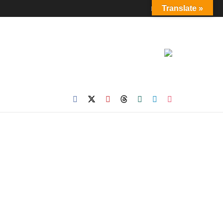
Login
Translate »