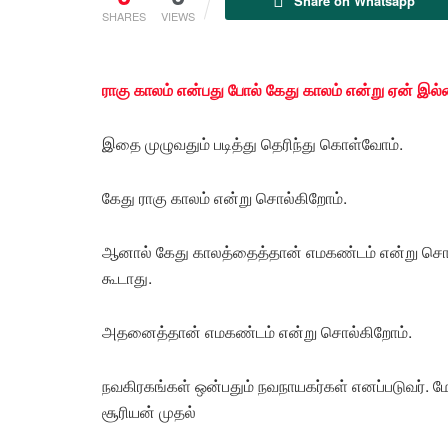
Share on Whatsapp
SHARES
VIEWS
ராகு காலம் என்பது போல் கேது காலம் என்று ஏன் இல
இதை முழுவதும் படித்து தெரிந்து கொள்வோம்.
கேது ராகு காலம் என்று சொல்கிறோம்.
ஆனால் கேது காலத்தைத்தான் எமகண்டம் என்று சொல்கி
கூடாது.
அதனை‌த்தா‌ன் எமக‌ண்ட‌ம் எ‌ன்று சொ‌ல்‌கிறோ‌ம்.
நவகிரகங்கள் ஒன்பதும் நவநாயகர்கள் எனப்படுவர். ம
சூரியன் முதல்