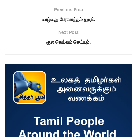
Previous Post
வாழ்வது பேரானந்தம் தரும்.
Next Post
குல தெய்வம் செய்யும்.