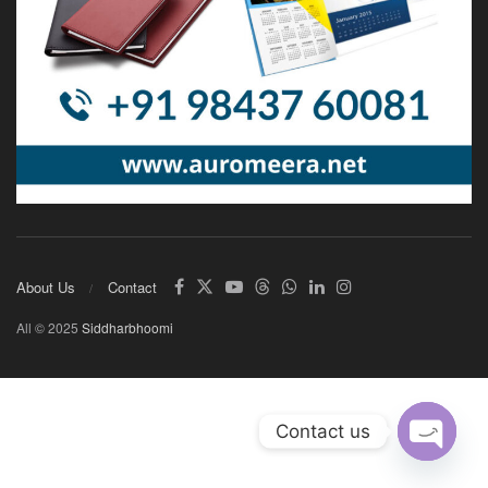
About Us
Contact
All © 2025
Siddharbhoomi
Contact us
Open