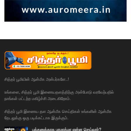
சித்தர் பூமியின் ஆன்மீக அன்பர்களே..!
உங்களை, சித்தர் பூமி இணையதளத்திற்கு அன்போடு வரவேற்பதில்
நாங்கள் மட்டற்ற மகிழ்ச்சி அடைகிறோம்.
சித்தர் பூமி இணைய தள ஆன்மீக செய்திகள் உங்களின் ஆன்மீக
தேடலுக்கு ஒரு படிக்கட்டாக இருக்கும்.
பக்தனுக்காக பரமாத்மா என்ன செய்வார்?