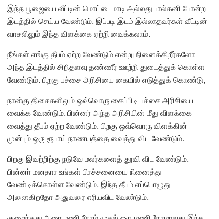
இந்த பூஜையை வீட்டின் மொட்டைமாடி அல்லது பால்கனி போன்ற
இடத்தில் செய்ய வேண்டும். இப்படி இடம் இல்லாதவர்கள் வீட்டின்
வாசலிலும் இந்த விளக்கை ஏற்றி வைக்கலாம்.
நீங்கள் எங்கு தீபம் ஏற்ற வேண்டும் என்று நினைக்கிறீர்களோ
அந்த இடத்தில் சிறிதளவு தண்ணீர் ஊற்றி துடைத்துக் கொள்ள
வேண்டும். பிறகு பச்சை அரிசியை கையில் எடுத்துக் கொண்டு,
நான்கு திசைகளிலும் ஒவ்வொரு கைப்பிடி பச்சை அரிசியை
வைக்க வேண்டும். பின்னர் அந்த அரிசியின் மீது விளக்கை
வைத்து தீபம் ஏற்ற வேண்டும். பிறகு ஒவ்வொரு விளக்கின்
முன்பும் ஒரு ரூபாய் நாணயத்தை வைத்து விட வேண்டும்.
பிறகு இவற்றிற்கு நடுவே மலர்களைத் தூவி விட வேண்டும்.
பின்னர் மனதார உங்கள் பிரச்சனையை நினைத்து
வேண்டிக்கொள்ள வேண்டும். இந்த தீபம் எப்பொழுது
அனைகிறதோ அதுவரை எரியவிட வேண்டும்.
குறைந்தது அரை மணி நேரம் முதல் ஒரு மணி நேரமாவது இந்த