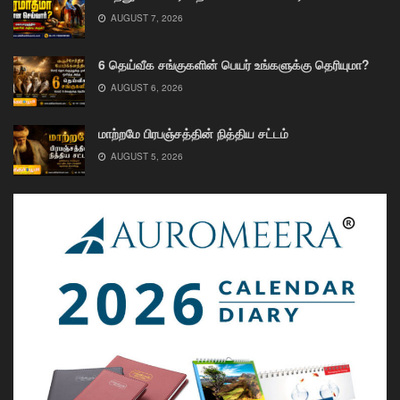
AUGUST 7, 2026
6 தெய்வீக சங்குகளின் பெயர் உங்களுக்கு தெரியுமா?
AUGUST 6, 2026
மாற்றமே பிரபஞ்சத்தின் நித்திய சட்டம்
AUGUST 5, 2026