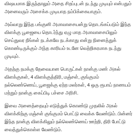
விஷயமாக இருந்தாலும் அதை சிறப்புடன் நடந்து முடியும் என்பதும்
அனைவரும் அசைக்க முடியாத நம்பிக்கையாகும்.
அவ்வாறு இந்த பங்குனி அமாவாசையன்று தொடங்கப்படும் இந்த
விளக்கு பூஜையை தொடர்ந்து ஏழு மாத அமாவாசையிலும்
செய்துவர நீங்கள் நடக்கவே நடக்காது என்று நினைத்துக்
கொண்டிருக்கும் அந்த காரியம் உடனே வெற்றிகரமாக நடந்து
முடியும்.
அதற்கு நமக்கு தேவையான பொருட்கள் நான்கு மண் அகல்
விளக்குகள், 4 விளக்குத்திரி, மஞ்சள், குங்குமம்
நல்லெண்ணெய், பூஜைக்கு ஏற்ற மலர்கள், 4 ஒரு ரூபாய் நாணயம்
மற்றும் நான்கு கைப்பிடி பச்சை அரிசி.
இவை அனைத்தையும் எடுத்துக் கொண்டு முதலில் அகல்
விளக்கிற்கு மஞ்சள் குங்குமம் பொட்டு வைக்க வேண்டும். பின்னர்
இந்த நான்கு விளக்கிலும் நல்லெண்ணெய் ஊற்றி, திரி போட்டு
வைத்துக்கொள்ள வேண்டும்.