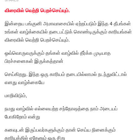
விரைவில் வெற்றி பெறச்செய்யும்.
இன்றைய பங்குனி அமாவாசையில் ஏற்றப்படும் இந்த 4 தீபங்கள்
உங்கள் வாழ்க்கையில் தடைபட்டுக் கொண்டிருக்கும் காரியங்கள்
விரைவில் வெற்றி பெறச்செய்யும்.
ஒவ்வொருவருக்கும் தங்கள் வாழ்வில் தீர்க்க முடியாத
பிரச்சனைகள் இருக்கத்தான்
செய்கிறது. இந்த ஒரு காரியம் தடையில்லாமல் நடந்துவிட்டால்
எனது வாழ்க்கையே
மாறிவிடும்,
நமது வாழ்வில் எல்லையற்ற சந்தோஷத்தை நாம் அடையப்
போகிறோம் என்று
கனவுடன் இருப்பவர்களுக்கும் தான் செய்ய நினைக்கும்
காரியத்தில் ஏதேனும் ஒரு சிறு