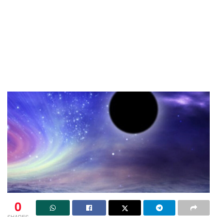
0
SHARES