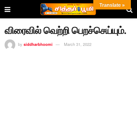
Translate »
விரைவில் வெற்றி பெறச்செய்யும்.
by
siddharbhoomi
March 31, 2022