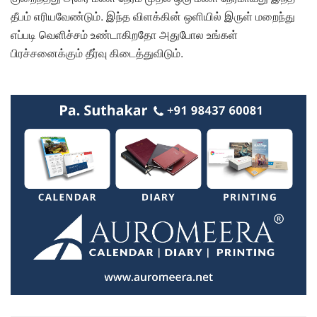
தீபம் எரியவேண்டும். இந்த விளக்கின் ஒளியில் இருள் மறைந்து
எப்படி வெளிச்சம் உண்டாகிறதோ அதுபோல உங்கள்
பிரச்சனைக்கும் தீர்வு கிடைத்துவிடும்.