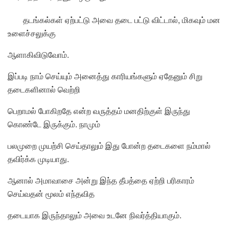
தடங்கல்கள் ஏற்பட்டு அவை தடை பட்டு விட்டால், மிகவும் மன
உளைச்சலுக்கு
ஆளாகிவிடுவோம்.
இப்படி நாம் செய்யும் அனைத்து காரியங்களும் ஏதேனும் சிறு
தடைகளினால் வெற்றி
பெறாமல் போகிறதே என்ற வருத்தம் மனதிற்குள் இருந்து
கொண்டே இருக்கும். நாமும்
பலமுறை முயற்சி செய்தாலும் இது போன்ற தடைகளை நம்மால்
தவிர்க்க முடியாது.
ஆனால் அமாவாசை அன்று இந்த தீபத்தை ஏற்றி பரிகாரம்
செய்வதன் மூலம் எந்தவித
தடையாக இருந்தாலும் அவை உடனே நிவர்த்தியாகும்.