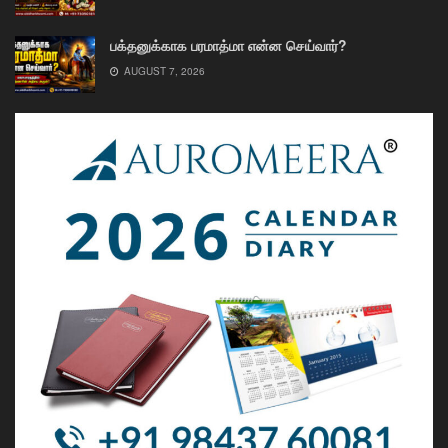
பக்தனுக்காக பரமாத்மா என்ன செய்வார்?
AUGUST 7, 2026