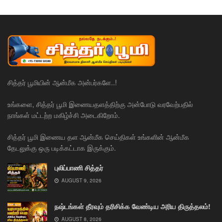
சித்தர் பூமியின் ஆன்மீக அன்பர்களே..!
உங்களை, சித்தர் பூமி இணையதளத்திற்கு அன்போடு வரவேற்பதில்
நாங்கள் மட்டற்ற மகிழ்ச்சி அடைகிறோம்.
சித்தர் பூமி இணைய தள ஆன்மீக செய்திகள் உங்களின் ஆன்மீக
தேடலுக்கு ஒரு படிக்கட்டாக இருக்கும்.
புலிப்பாணி சித்தர்
AUGUST 9, 2026
நஷ்டங்கள் தீரவும் தரிசிக்க வேண்டிய அரிய திருத்தலம்!
AUGUST 8, 2026