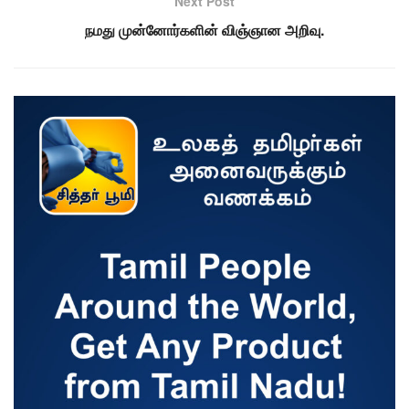
Next Post
நமது முன்னோர்களின் விஞ்ஞான அறிவு.