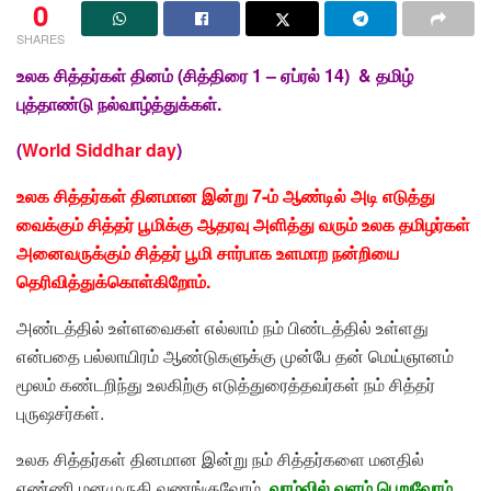
0
SHARES
உலக சித்தர்கள் தினம் (சித்திரை 1 – ஏப்ரல் 14)
& தமிழ்
புத்தாண்டு நல்வாழ்த்துக்கள்.
(
World Siddhar day
)
உலக சித்தர்கள் தினமான இன்று 7-ம் ஆண்டில் அடி எடுத்து
வைக்கும் சித்தர் பூமிக்கு ஆதரவு அளித்து வரும் உலக தமிழர்கள்
அனைவருக்கும் சித்தர் பூமி சார்பாக உளமாற நன்றியை
தெரிவித்துக்கொள்கிறோம்.
அண்டத்தில் உள்ளவைகள் எல்லாம் நம் பிண்டத்தில் உள்ளது
என்பதை பல்லாயிரம் ஆண்டுகளுக்கு முன்பே தன் மெய்ஞானம்
மூலம் கண்டறிந்து உலகிற்கு எடுத்துரைத்தவர்கள் நம் சித்தர்
புருஷசர்கள்.
உலக சித்தர்கள் தினமான இன்று நம் சித்தர்களை மனதில்
எண்ணி மனமுருகி வணங்குவோம்,
வாழ்வில் வளம் பெறுவோம்.