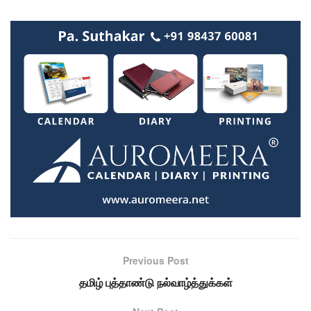
Previous Post
தமிழ் புத்தாண்டு நல்வாழ்த்துக்கள்