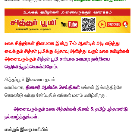
உலக சித்தர்கள் தினமான இன்று 7-ம் ஆண்டில் அடி எடுத்து
வைக்கும் சித்தர் பூமிக்கு ஆதரவு அளித்து வரும் உலக தமிழர்கள்
அனைவருக்கும்
சித்தர் பூமி சார்பாக உளமாற நன்றியை
தெரிவித்துக்கொள்கிறோம்.
சித்தர்பூமி இணைய தளம்
வாயிலாக,
தினசரி
ஆன்மீக
செய்திகள்
உங்கள் இல்லத்திற்கே
கொண்டு வந்து சேர்ப்பதில் எங்கள் மனம் மகிழ்கிறது.
அனைவருக்கும் உலக சித்தர்கள் தினம் & தமிழ் புத்தாண்டு
நல்வாழ்த்துக்கள்.
என்றும்
இறைபணியில்