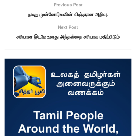
Previous Post
நமது முன்னோர்களின் விஞ்ஞான அறிவு.
Next Post
சரியான இடமே உனது அந்தஸ்தை சரியாக மதிப்பிடும்