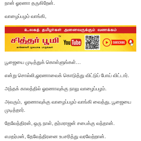
நான் ஓரணா தருகிறேன்.
வாழைப்பழம் வாங்கி,
பூஜையை முடித்துக் கொள்ளுங்கள்…
என்று சொல்லி,ஓரணாவைக் கொடுத்து விட்டுப் போய் விட்டார்.
அந்தக் காலத்தில் ஓரணாவுக்கு நாலு வாழைப்பழம்.
அவரும், ஓரணாவுக்கு வாழைப்பழம் வாங்கி வைத்து, பூஜையை
முடித்தார்.
தேவேந்திரன், ஒரு நாள், தர்மராஜன் சபைக்கு வந்தான்.
எமதர்மன், தேவேந்திரனை உபசரித்து வரவேற்றான்.