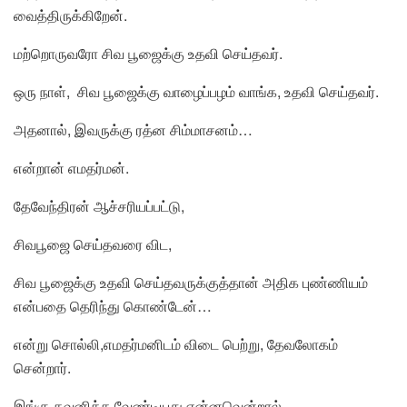
வைத்திருக்கிறேன்.
மற்றொருவரோ சிவ பூஜைக்கு உதவி செய்தவர்.
ஒரு நாள், சிவ பூஜைக்கு வாழைப்பழம் வாங்க, உதவி செய்தவர்.
அதனால், இவருக்கு ரத்ன சிம்மாசனம்…
என்றான் எமதர்மன்.
தேவேந்திரன் ஆச்சரியப்பட்டு,
சிவபூஜை செய்தவரை விட,
சிவ பூஜைக்கு உதவி செய்தவருக்குத்தான் அதிக புண்ணியம்
என்பதை தெரிந்து கொண்டேன்…
என்று சொல்லி,எமதர்மனிடம் விடை பெற்று, தேவலோகம்
சென்றார்.
இங்கு கவனிக்க வேண்டியது என்னவென்றால்,