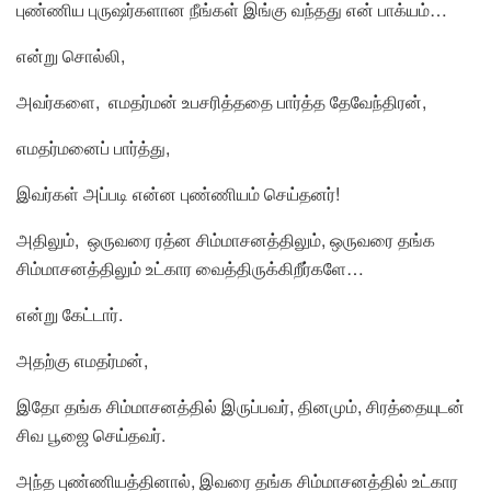
புண்ணிய புருஷர்களான நீங்கள் இங்கு வந்தது என் பாக்யம்…
என்று சொல்லி,
அவர்களை, எமதர்மன் உபசரித்ததை பார்த்த தேவேந்திரன்,
எமதர்மனைப் பார்த்து,
இவர்கள் அப்படி என்ன புண்ணியம் செய்தனர்!
அதிலும், ஒருவரை ரத்ன சிம்மாசனத்திலும், ஒருவரை தங்க
சிம்மாசனத்திலும் உட்கார வைத்திருக்கிறீர்களே…
என்று கேட்டார்.
அதற்கு எமதர்மன்,
இதோ தங்க சிம்மாசனத்தில் இருப்பவர், தினமும், சிரத்தையுடன்
சிவ பூஜை செய்தவர்.
அந்த புண்ணியத்தினால், இவரை தங்க சிம்மாசனத்தில் உட்கார