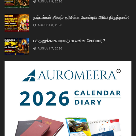
AUGUST 9, 2026
நஷ்டங்கள் தீரவும் தரிசிக்க வேண்டிய அரிய திருத்தலம்!
AUGUST 8, 2026
பக்தனுக்காக பரமாத்மா என்ன செய்வார்?
AUGUST 7, 2026