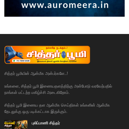
சித்தர் பூமியின் ஆன்மீக அன்பர்களே..!
உங்களை, சித்தர் பூமி இணையதளத்திற்கு அன்போடு வரவேற்பதில்
நாங்கள் மட்டற்ற மகிழ்ச்சி அடைகிறோம்.
சித்தர் பூமி இணைய தள ஆன்மீக செய்திகள் உங்களின் ஆன்மீக
தேடலுக்கு ஒரு படிக்கட்டாக இருக்கும்.
புலிப்பாணி சித்தர்