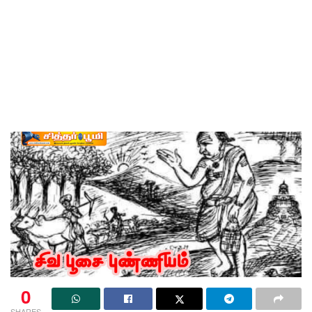
0
SHARES