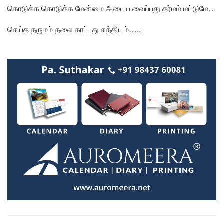
கொடுக்க கொடுக்க மேன்மை அடைய வைப்பது தர்மம் மட்டுமே…
செய்த தருமம் தலை காப்பது சத்தியம்…..