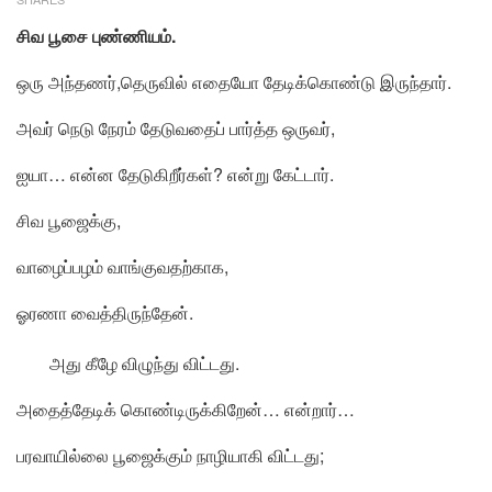
சிவ பூசை புண்ணியம்.
ஒரு அந்தணர்,தெருவில் எதையோ தேடிக்கொண்டு இருந்தார்.
அவர் நெடு நேரம் தேடுவதைப் பார்த்த ஒருவர்,
ஐயா… என்ன தேடுகிறீர்கள்? என்று கேட்டார்.
சிவ பூஜைக்கு,
வாழைப்பழம் வாங்குவதற்காக,
ஓரணா வைத்திருந்தேன்.
அது கீழே விழுந்து விட்டது.
அதைத்தேடிக் கொண்டிருக்கிறேன்… என்றார்…
பரவாயில்லை பூஜைக்கும் நாழியாகி விட்டது;