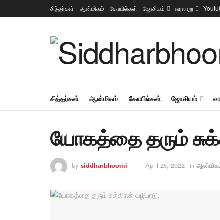
சித்தர்கள்
ஆன்மிகம்
கோயில்கள்
ஜோசியம்
வரலாறு
Youtu
சித்தர்கள்
ஆன்மிகம்
கோயில்கள்
ஜோசியம்
வ
யோகத்தை தரும் சுக்
by
siddharbhoomi
April 25, 2022
in
ஆன்மிகம