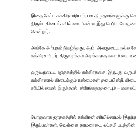
இதை கேட்ட சுக்கிரசாரியார், பல திருதலங்களுக்கு 
திரும்ப கிடைக்கவில்லை. “என்ன இது பெரிய சோதனைய
சென்றார்.
அங்கே அற்புதம் நிகழ்ந்தது. ஆம், அவருடைய நல்ல தே
சுக்கிரசாரியர், திருவரங்கம் அரங்கநாத சுவாமியை 
ஒருவருடைய ஜாதகத்தில் சுக்கிரதசை, இருபது வருடங
சுக்கிரனால் கிடைக்கும் நன்மைகள் தடையின்றி கிடை
சரியில்லாமல் இருந்தால், ஸ்ரீரங்கநாதரையும் – மகால
பொதுவாக ஜாதகத்தில் சுக்கிரன் சரியில்லாமல் இரு
இருப்பவர்கள், வெள்ளை தாமரையை லட்சுமி படத்தின