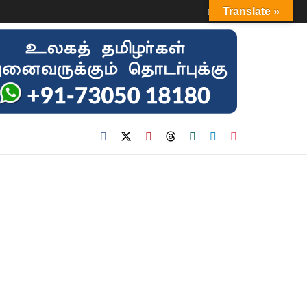
Login
Translate »