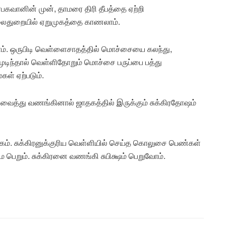
ிரபகவானின் முன், தாமரை திரி தீபத்தை ஏற்றி
கலைதுறையில் ஏறுமுகத்தை காணலாம்.
. ஒருபிடி வெள்ளைசாதத்தில் மொச்சையை கலந்து,
 முடிந்தால் வெள்ளிதோறும் மொச்சை பருப்பை பத்து
ள் ஏற்படும்.
ை வைத்து வணங்கினால் ஜாதகத்தில் இருக்கும் சுக்கிரதோஷம்
கம். சுக்கிரனுக்குரிய வெள்ளியில் செய்த கொலுசை பெண்கள்
ை பெறும். சுக்கிரனை வணங்கி சுபிக்ஷம் பெறுவோம்.