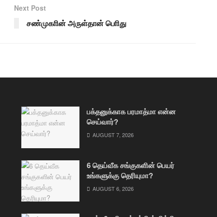
Next Post
சண்முகாின் அருள்தான் பொிது
பக்தனுக்காக பரமாத்மா என்ன
செய்வார்?
AUGUST 7, 2026
6 தெய்வீக சங்குகளின் பெயர்
உங்களுக்கு தெரியுமா?
AUGUST 6, 2026