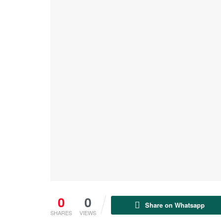
0
0
Share on Whatsapp
SHARES
VIEWS