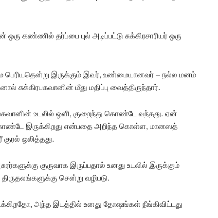
 ஒரு கண்ணில் தர்ப்பை புல் அடிப்பட்டு சுக்கிரசாரியர் ஒரு
ே பெரியதென்று இருக்கும் இவர், உண்மையானவர் – நல்ல மனம்
் சுக்கிரபகவானின் மீது மதிப்பு வைத்திருந்தார்.
ரபகவானின் உடலில் ஒளி, குறைந்து கொண்டே வந்தது. ஏன்
க் கொண்டே இருக்கிறது என்பதை அறிந்த கொள்ள, மானஸத்
 குரல் ஒலித்தது.
ுரர்களுக்கு குருவாக இருப்பதால் உனது உடலில் இருக்கும்
திருதலங்களுக்கு சென்று வழிபடு.
ைக்கிறதோ, அந்த இடத்தில் உனது தோஷங்கள் நீங்கிவிட்டது