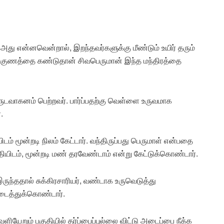
. அது என்னவென்றால், இறந்தவர்களுக்கு மீண்டும் உயிர் தரும்
ல்ல குணத்தை கண்டுதான் சிவபெருமான் இந்த மந்திரத்தை
டவாகனம் பெற்றவர். பார்ப்பதற்கு வெள்ளை உருவமாக
.
ம் மூன்றடி நிலம் கேட்டார். வந்திருப்பது பெருமாள் என்பதை
தியிடம், மூன்றடி மண் தரவேண்டாம் என்று கேட்டுக்கொண்டார்.
ுந்ததால் சுக்கிரசாரியர், வண்டாக உருவெடுத்து
அடைத்துக்கொண்டார்.
ளியேறும் பகுதியில் தர்ப்பைப்புல்லை விட்டு அடைப்பை நீக்க