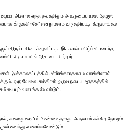
சென்றார். ஆனால் எந்த தலத்திலும் அவருடைய நல்ல தேஜஸ்
ாக இருக்கிறதே” என்று மனம் வருத்தியபடி, திருவரங்கம்
ஜஸ் திரும்ப கிடைத்துவிட்டது. இதனால் மகிழ்ச்சியடைந்த
வணங்கி பெருமாளின் ஆசியை பெற்றார்.
்கள். இக்காலகட்டத்தில், ஸ்ரீரங்கநாதரை வணங்கினால்
க்கும். ஒரு வேலை, சுக்கிரன் ஒருவருடைய ஜாதகத்தில்
ட்சுமியையும் வணங்க வேண்டும்.
ந்தால், கலைதுறையில் மேன்மை தராது. அதனால் சுக்கிர தோஷம்
் முன்வைத்து வணங்கவேண்டும்.