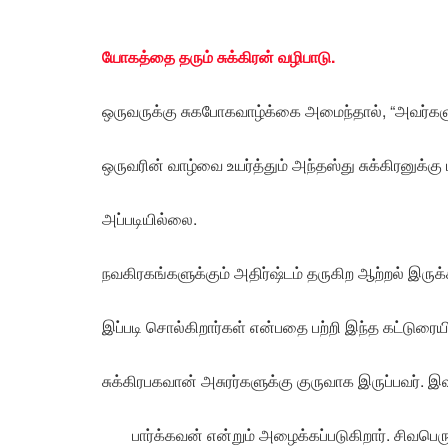
யோகத்தை தரும் சுக்கிரன் வழிபாடு.
ஒருவருக்கு சுகபோகவாழ்க்கை அமைந்தால், “அவர்களு
ஒருவரின் வாழ்வை உயர்த்தும் அந்தஸ்து சுக்கிரனுக்கு
அப்படியில்லை.
நவகிரகங்களுக்கும் அதிர்ஷ்டம் தருகிற ஆற்றல் இருக்க
இப்படி சொல்கிறார்கள் என்பதை பற்றி இந்த கட்டுரைய
சுக்கிரபகவான் அசுரர்களுக்கு குருவாக இருப்பவர். இவ
பார்க்கவன் என்றும் அழைக்கப்படுகிறார். சிவப