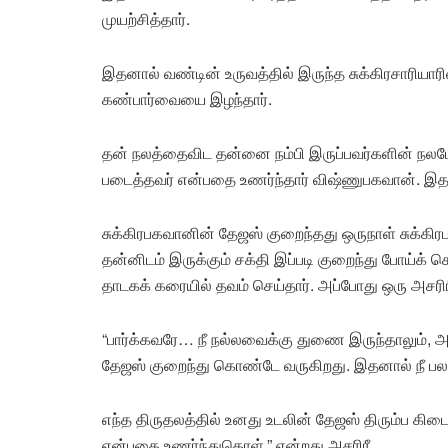
முயற்சித்தார்.
இதனால் வண்டின் உருவத்தில் இருந்த சுக்கிரசாரியாரின்
கண்பார்வையை இழந்தார்.
தன் நலத்தைவிட தன்னை நம்பி இருப்பவர்களின் நலம
படைத்தவர் என்பதை உணர்ந்தார் விஷ்ணுபகவான். இதனால
சுக்கிரபகவானின் தேஜஸ் குறைந்தது ஒருநாள் சுக்கி
தன்னிடம் இருக்கும் சக்தி இப்படி குறைந்து போய்
தாடகக் கரையில் தவம் செய்தார். அப்போது ஒரு அசரிரீ
“பார்க்கவரே… நீ நல்லவைக்கு துணை இருந்தாலும், அச
தேஜஸ் குறைந்து கொண்டே வருகிறது. இதனால் நீ பல 
எந்த திருதலத்தில் உனது உடலின் தேஜஸ் திரும்ப கிட
என்பதை உணர்ந்துகொள்.” என்றது அசரிரீ.