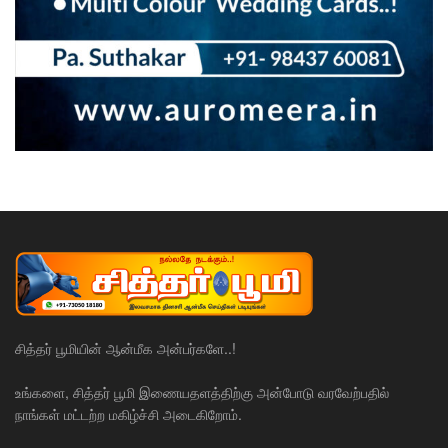
சித்தர் பூமியின் ஆன்மீக அன்பர்களே..!
உங்களை, சித்தர் பூமி இணையதளத்திற்கு அன்போடு வரவேற்பதில்
நாங்கள் மட்டற்ற மகிழ்ச்சி அடைகிறோம்.