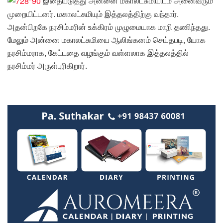
இதையடுத்து அன்னை மகாலட்சுமியிடம் அனைவரும்
முறையிட்டனர். மகாலட்சுமியும் இத்தலத்திற்கு வந்தார்.
அதன்பிறகே நரசிம்மரின் உக்கிரம் முழுமையாக மாறி தணிந்தது.
மேலும் அன்னை மகாலட்சுமியை ஆலிங்கனம் செய்தபடி, யோக
நரசிம்மராக, கேட்டதை வழங்கும் வள்ளலாக இத்தலத்தில்
நரசிம்மர் அருள்புரிகிறார்.