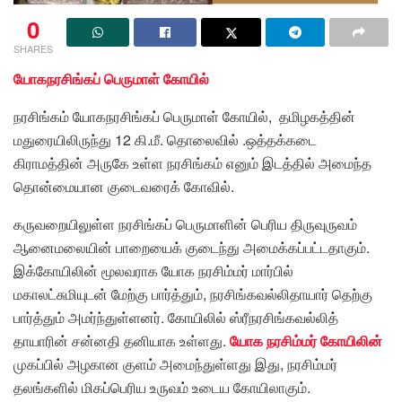
0
SHARES
யோகநரசிங்கப் பெருமாள் கோயில்
நரசிங்கம் யோகநரசிங்கப் பெருமாள் கோயில், தமிழகத்தின்
மதுரையிலிருந்து 12 கி.மீ. தொலைவில் .ஒத்தக்கடை
கிராமத்தின் அருகே உள்ள நரசிங்கம் எனும் இடத்தில் அமைந்த
தொன்மையான குடைவரைக் கோவில்.
கருவறையிலுள்ள நரசிங்கப் பெருமாளின் பெரிய திருவுருவம்
ஆனைமலையின் பாறையைக் குடைந்து அமைக்கப்பட்டதாகும்.
இக்கோயிலின் மூலவராக யோக நரசிம்மர் மார்பில்
மகாலட்சுமியுடன் மேற்கு பார்த்தும், நரசிங்கவல்லிதாயார் தெற்கு
பார்த்தும் அமர்ந்துள்ளனர். கோயிலில் ஸ்ரீநரசிங்கவல்லித்
தாயாரின் சன்னதி தனியாக உள்ளது.
யோக
நரசிம்மர்
கோயிலின்
முகப்பில் அழகான குளம் அமைந்துள்ளது இது, நரசிம்மர்
தலங்களில் மிகப்பெரிய உருவம் உடைய கோயிலாகும்.