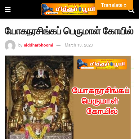
Translate »
யோகநரசிங்கப் பெருமாள் கோயில்
by
siddharbhoomi
March 13, 2023