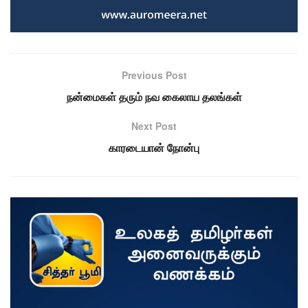
Previous Post
நன்மைகள் தரும் நவ கைலாய தலங்கள்
Next Post
காரடையான் நோன்பு