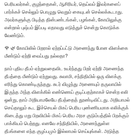
பெரியவர்கள், குழந்தைகள், ஆசிரியர், தெய்வம் இவர்களைப்
பார்க்கச் செல்லும் பொழுது வெறும் கையுடன் செல்லக்கூடாது.
அவர்களுக்கு பிடித்த தின்பண்டங்கள், பழங்கள், கோயிலுக்கு
என்றால் புஷ்பம் இப்படி எதாவது எடுத்துச் சென்று கொடுக்க
வேண்டும்.
🌹 🌿 கோயிலில் பிறரால் ஏற்றப்பட்டு அணைந்து போன விளக்கை
மீண்டும் ஏற்றி வைப்பது நல்லதா?
நாம் புதிய தீபம் ஏற்றுவதைவிட உயர்ந்தது பிறர் ஏற்றி அணைந்த
தீபத்தை மீண்டும் ஏற்றுவது. சுவாமி, சந்நிதியில் ஒரு விளக்கு
எரிந்து கொண்டிருந்தது. சுடர் விழுந்து அணையும் தருவாயில்
இருந்த அந்த விளக்கில் எண்ணெய் குடிப்பதற்காகச் சென்ற எலி
ஒன்று, தாம் அறியாமலேயே தீபத்தைத் தூண்டிவிட்டது. அறியாமல்
செய்தாலும் கூட இச்செயல் மிகப் பெரிய புண்ணியமாக எலிக்குக்
கிடைத்து மறு பிறவியில் மிகப் பெரிய அரச குடும்பத்தில் பிறக்கும்
பாக்கியம் பெற்றது. எனவே சந்நிதியில், அணைந்துள்ள
தீபங்களை எந்த குழப்பமும் இல்லாமல் செய்யுங்கள். அடுத்த