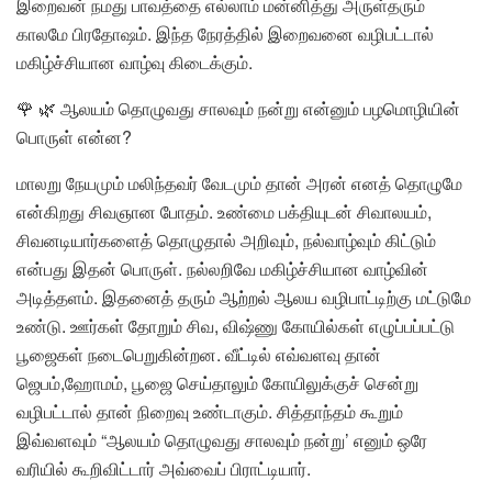
இறைவன் நமது பாவத்தை எல்லாம் மன்னித்து அருள்தரும்
காலமே பிரதோஷம். இந்த நேரத்தில் இறைவனை வழிபட்டால்
மகிழ்ச்சியான வாழ்வு கிடைக்கும்.
🌹 🌿 ஆலயம் தொழுவது சாலவும் நன்று என்னும் பழமொழியின்
பொருள் என்ன?
மாலறு நேயமும் மலிந்தவர் வேடமும் தான் அரன் எனத் தொழுமே
என்கிறது சிவஞான போதம். உண்மை பக்தியுடன் சிவாலயம்,
சிவனடியார்களைத் தொழுதால் அறிவும், நல்வாழ்வும் கிட்டும்
என்பது இதன் பொருள். நல்லறிவே மகிழ்ச்சியான வாழ்வின்
அடித்தளம். இதனைத் தரும் ஆற்றல் ஆலய வழிபாட்டிற்கு மட்டுமே
உண்டு. ஊர்கள் தோறும் சிவ, விஷ்ணு கோயில்கள் எழுப்பப்பட்டு
பூஜைகள் நடைபெறுகின்றன. வீட்டில் எவ்வளவு தான்
ஜெபம்,ஹோமம், பூஜை செய்தாலும் கோயிலுக்குச் சென்று
வழிபட்டால் தான் நிறைவு உண்டாகும். சித்தாந்தம் கூறும்
இவ்வளவும் “ஆலயம் தொழுவது சாலவும் நன்று’ எனும் ஒரே
வரியில் கூறிவிட்டார் அவ்வைப் பிராட்டியார்.