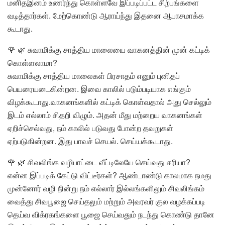
மனிதஇனம் உணர்ந்து கொள்ளவே இப்படிப்பட்ட சிற்பங்களை
வடித்தார்கள். மேற்கொண்டு ஆராய்ந்து இதனை ஆபாசமாக்க
கூடாது.
🌹 🌿 சுவாமிக்கு சாத்திய மாலையை வாகனத்தின் முன் கட்டிக்
கொள்ளலாமா?
சுவாமிக்கு சாத்திய மாலைகள் பிரசாதம் எனும் புனிதப்
பெயரையடைகின்றன. இவை காலில் படும்படியாக எங்கும்
விழக்கூடாது.வாகனங்களில் கட்டிக் கொள்வதால் அது செல்லும்
இடம் எல்லாம் சிதறி விழும். அதன் மீது மற்றைய வாகனங்கள்
ஏறிச்செல்வது, நம் காலில் படுவது போன்ற தவறுகள்
ஏற்படுகின்றன. இது பாவச் செயல். செய்யக்கூடாது.
🌹 🌿 சிவலிங்க வழிபாட்டை வீட்டிலேயே செய்வது சரியா?
என்ன இப்படிக் கேட்டு விட்டீர்கள்? ஆண்டாண்டு காலமாக நமது
முன்னோர் வழி நின்று நம் எல்லார் இல்லங்களிலும் சிவலிங்கம்
வைத்து சிவபூஜை செய்தலும் மற்றும் அவரவர் குல வழக்கப்படி
தெய்வ விக்ரகங்களை பூஜை செய்வதும் நடந்து கொண்டு தானே