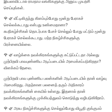
இயலாவிட்டால் ராமநாம வங்கிகளுக்கு அனுப்ப முயற்சி
செய்யுங்கள்.
🌹 🌿 வீட்டிலிருந்து கிளம்பும்போது மூன்று பேராகச்
செல்லக்கூடாது என்பது உண்மைதானா?
சுபநிகழ்ச்சிகள் தொடர்பாக பேசச் செல்லும் போது மட்டும் மூன்று
பேராகச் செல்லக்கூடாது. மற்ற நிகழ்ச்சிகளுக்கு
பிரச்னையில்லை.
🌹 🌿 வாழ்க்கை நவக்கிரகங்களுக்கு கட்டுப்பட்டதா அல்லது
முற்பிறவி பாவபுண்ணிய அடிப்படையில் அமைக்கப்படுகிறதா?
விளக்கம் தேவை.
முற்பிறவி பாவ புண்ணிய பலன்களின் அடிப்படையில் தான் வாழ்வு
அமைகிறது. அதற்கான பலனைத் தரும் அதிகாரம்
நவக்கிரகங்களின் கையில் உள்ளது. இதனால் தான்
நவக்கிரகங்களுக்கு முக்கியத்துவம் கொடுத்து வழிபடுகிறோம்.
🌹 🌿 அசுப நிகழ்ச்சிகளுக்கு செல்லும்போது விபூதி குங்குமம்