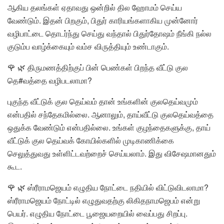
ஆகிய தலங்கள் ஏதாவது ஒன்றில் தில ஹோமம் செய்ய
வேண்டும். இதன் பிறகும், பிதுர் காரியங்களாகிய முன்னோர்
வழிபாட்டை தொடர்ந்து செய்து வந்தால் பிதுர்தோஷம் நீங்கி நல்ல
குடும்ப வாழ்க்கையும் வம்ச விருத்தியும் உண்டாகும்.
🌹 🌿 திருமணத்திற்குப் பின் பெண்கள் பிறந்த வீட்டு குல
தெ#வத்தை வழிபடலாமா?
புகுந்த வீட்டுக் குல தெய்வம் தான் உங்களின் குலதெய்வமும்
என்பதில் சந்தேகமில்லை. ஆனாலும், தாய்வீட்டு குலதெய்வத்தை
ஒதுக்க வேண்டும் என்பதில்லை. உங்கள் குழந்தைகளுக்கு, தாய்
வீட்டுக் குல தெய்வக் கோயில்களில் முடிகாணிக்கை
செலுத்துவது உள்ளிட்டவற்றைச் செய்யலாம். இது விசேஷமானதும்
கூட.
🌹 🌿 ஸ்ரீராமஜெயம் எழுதிய நோட்டை நதியில் விட்டுவிடலாமா?
ஸ்ரீராமஜெயம் நோட்டில் எழுதுவதற்கு லிகிதநாமஜெபம் என்று
பெயர். எழுதிய நோட்டை பூஜையறையில் வைப்பது சிறப்பு.