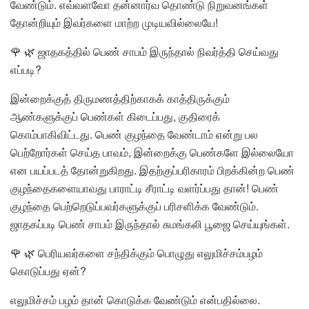
வேண்டும். எவ்வளவோ தன்னார்வ தொண்டு நிறுவனங்கள்
தோன்றியும் இவர்களை மாற்ற முடியவில்லையே!
🌹 🌿 ஜாதகத்தில் பெண் சாபம் இருந்தால் நிவர்த்தி செய்வது
எப்படி?
இன்றைக்குத் திருமணத்திற்காகக் காத்திருக்கும்
ஆண்களுக்குப் பெண்கள் கிடைப்பது, குதிரைக்
கொம்பாகிவிட்டது. பெண் குழந்தை வேண்டாம் என்று பல
பெற்றோர்கள் செய்த பாவம், இன்றைக்கு பெண்களே இல்லையோ
என பயப்படத் தோன்றுகிறது. இதற்குப்பரிகாரம் பிறக்கின்ற பெண்
குழந்தைகளையாவது பாராட்டி சீராட்டி வளர்ப்பது தான்! பெண்
குழந்தை பெற்றெடுப்பவர்களுக்குப் பரிசளிக்க வேண்டும்.
ஜாதகப்படி பெண் சாபம் இருந்தால் சுமங்கலி பூஜை செய்யுங்கள்.
🌹 🌿 பெரியவர்களை சந்திக்கும் பொழுது எலுமிச்சம்பழம்
கொடுப்பது ஏன்?
எலுமிச்சம் பழம் தான் கொடுக்க வேண்டும் என்பதில்லை.