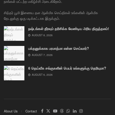
நாங்கள் மட்டற்ற மகிழ்ச்சி அடைகிறோம்.
சித்தர் பூமி இணைய தள ஆன்மீக செய்திகள் உங்களின் ஆன்மீக
தேடலுக்கு ஒரு படிக்கட்டாக இருக்கும்.
நஷ்டங்கள் தீரவும் தரிசிக்க வேண்டிய அரிய திருத்தலம்!
AUGUST 8, 2026
பக்தனுக்காக பரமாத்மா என்ன செய்வார்?
AUGUST 7, 2026
6 தெய்வீக சங்குகளின் பெயர் உங்களுக்கு தெரியுமா?
AUGUST 6, 2026
About Us
Contact