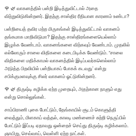
🌹 🌿 வாகனத்தில் பன்றி இடித்துவிட்டால் அதை
விற்றுவிடுகின்றனர். இதற்கு சாஸ்திர ரீதியான காரணம் உண்டா?
பன்றியைத் தவிர மற்ற மிருகங்கள் இடித்துவிட்டால் வாகனம்
தங்கமாக மாறிவிடுமா? இதற்கு சாஸ்திரங்களையெல்லாம்
இழுக்க வேண்டாம். வாகனங்களை விற்கவும் வேண்டாம். முதலில்
எல்லோரும் சாலை விதிகளை கடைபிடிக்க வேண்டும். “சாலை
விதிகளை மதிக்காமல் வாகனத்தில் இடிப்பவர்களெல்லாம்
அடுத்த பிறவியில் பன்றியாகப் போகக் கடவது’ என்று
சபிக்குமளவுக்கு சிலர் வாகனம் ஓட்டுகின்றனர்.
🌹 🌿 திருஷ்டி கழிக்க ஏற்ற முறையும், அதற்கான நாளும் எது
என்று சொல்லுங்கள்.
சாம்பிராணி புகை போட்டும், தேங்காயில் சூடம் கொளுத்தி
வைத்தும், மிளகாய் வத்தல், காலடி மண்ணைச் சுற்றி நெருப்பில்
போட்டும் இப்படி ஏதாவது ஒன்றைச் செய்து திருஷ்டி கழிக்கலாம்.
ஞாயிறு, செவ்வாய், வெள்ளி ஏற்ற நாட்கள்.