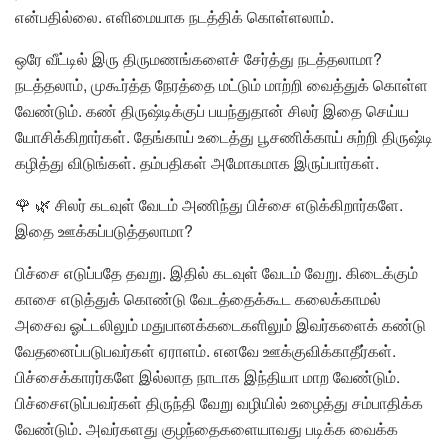
என்பதில்லை. எளிமையாக நடத்திக் கொள்ளலாம்.
ஒரே வீட்டில் இரு திருமணங்களைச் சேர்த்து நடத்தலாமா?
நடத்தலாம், முகூர்த்த நேரத்தை மட்டும் மாற்றி வைத்துக் கொள்ள
வேண்டும். கண் திருஷ்டிக்குப் பயந்துதான் சிலர் இதை செய்ய
யோசிக்கிறார்கள். தேங்காய் உடைத்து பூசணிக்காய் சுற்றி திருஷ்டி
கழித்து விடுங்கள். தம்பதிகள் அமோகமாக இருப்பார்கள்.
🌹 🌿 சிலர் கடவுள் வேடம் அணிந்து பிச்சை எடுக்கிறார்களே.
இதை ஊக்கப்படுத்தலாமா?
பிச்சை எடுப்பதே தவறு. இதில் கடவுள் வேடம் வேறு. கிடைக்கும்
காசை எடுத்துக் கொண்டு வேடத்தைக்கூட கலைக்காமல்
அசைவ ஓட்டலிலும் மதுபானக்கடைகளிலும் இவர்களைக் கண்டு
வேதனைப்படுபவர்கள் ஏராளம். எனவே ஊக்குவிக்காதீர்கள்.
பிச்சைக்காரர்களே இல்லாத நாடாக இந்தியா மாற வேண்டும்.
பிச்சைஎடுப்பவர்கள் திருந்தி வேறு வழியில் உழைத்து சம்பாதிக்க
வேண்டும். அவர்களது குழந்தைகளையாவது படிக்க வைக்க