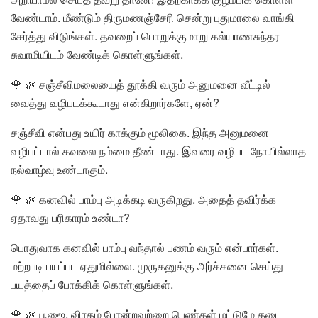
வேண்டாம். மீண்டும் திருமணஞ்சேரி சென்று புதுமாலை வாங்கி
சேர்த்து விடுங்கள். தவறைப் பொறுக்குமாறு கல்யாணசுந்தர
சுவாமியிடம் வேண்டிக் கொள்ளுங்கள்.
🌹 🌿 சஞ்சீவிமலையைத் தூக்கி வரும் அனுமனை வீட்டில்
வைத்து வழிபடக்கூடாது என்கிறார்களே, ஏன்?
சஞ்சீவி என்பது உயிர் காக்கும் மூலிகை. இந்த அனுமனை
வழிபட்டால் கவலை நம்மை தீண்டாது. இவரை வழிபட நோயில்லாத
நல்வாழ்வு உண்டாகும்.
🌹 🌿 கனவில் பாம்பு அடிக்கடி வருகிறது. அதைத் தவிர்க்க
ஏதாவது பரிகாரம் உண்டா?
பொதுவாக கனவில் பாம்பு வந்தால் பணம் வரும் என்பார்கள்.
மற்றபடி பயப்பட ஏதுமில்லை. முருகனுக்கு அர்ச்சனை செய்து
பயத்தைப் போக்கிக் கொள்ளுங்கள்.
🌹 🌿 பூஜை, விரதம் போன்றவற்றை பெண்கள் மட்டுமே கடை