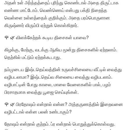
அதன் உள் அர்த்தத்தைப் புரிந்து கொண்டால் அதை திருட்டாக
எண்ண மாட்டோம். வெண்ணெய் என்பது பக்தி நிறைந்த
வெள்ளை உள்ளத்தைக் குறிக்கும். அதை பரம்பொருளான
கிருஷ்ணர் விரும்பி ஏற்றுக் கொள்கிறார்.
🌹 🌿 விளக்கேற்றக் கூடிய திசைகள் யாவை?
கிழக்கு, மேற்கு, வடக்கு ஆகிய மூன்று திசைகளில் ஏற்றலாம்.
தெற்கில் மட்டும் ஏற்றக்கூடாது.
நம்முடைய இஷ்டதெய்வத்தின் உருவச்சிலையை வீட்டில் வைத்து
வழிபடலாமா? இஷ்டதெய்வ சிலையை வைத்து வழிபடலாம்.
வழிபாட்டின் போது காலை, மாலை வேளைகளில் பால், பழம்
பிரசாதமாக வைத்து பூஜை செய்யுங்கள்.
🌹 🌿 பிரதோஷம் என்றால் என்ன? அத்தருணத்தில் இறைவனை
வழிபட்டால் என்ன பலன் உண்டாகும்?
தோஷம் என்றால் குற்றம். ப்ர என்றால் பொறுத்துக்கொள்வது.