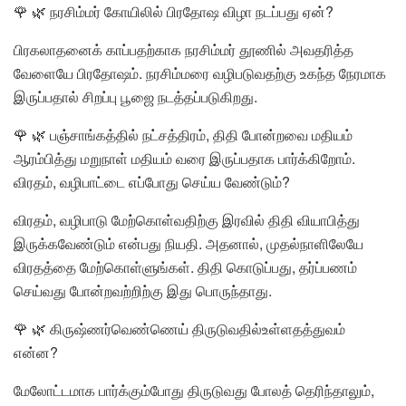
🌹 🌿 நரசிம்மர் கோயிலில் பிரதோஷ விழா நடப்பது ஏன்?
பிரகலாதனைக் காப்பதற்காக நரசிம்மர் தூணில் அவதரித்த
வேளையே பிரதோஷம். நரசிம்மரை வழிபடுவதற்கு உகந்த நேரமாக
இருப்பதால் சிறப்பு பூஜை நடத்தப்படுகிறது.
🌹 🌿 பஞ்சாங்கத்தில் நட்சத்திரம், திதி போன்றவை மதியம்
ஆரம்பித்து மறுநாள் மதியம் வரை இருப்பதாக பார்க்கிறோம்.
விரதம், வழிபாட்டை எப்போது செய்ய வேண்டும்?
விரதம், வழிபாடு மேற்கொள்வதிற்கு இரவில் திதி வியாபித்து
இருக்கவேண்டும் என்பது நியதி. அதனால், முதல்நாளிலேயே
விரதத்தை மேற்கொள்ளுங்கள். திதி கொடுப்பது, தர்ப்பணம்
செய்வது போன்றவற்றிற்கு இது பொருந்தாது.
🌹 🌿 கிருஷ்ணர்வெண்ணெய் திருடுவதில்உள்ளதத்துவம்
என்ன?
மேலோட்டமாக பார்க்கும்போது திருடுவது போலத் தெரிந்தாலும்,