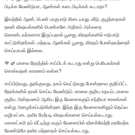
பிடிக்க வேண்டுமா, ஆண்கள் கடைபிடிக்கக் கூடாதா?
இவற்றில் ஆண், பெண் பாகுபாடு கிடையாது. வீடு, குழந்தைகள்
நலன் விஷயங்களில் பெண்களே அதிகம் அக்கறை
கொண்டவர்களாக இருப்பதால் பூஜை, விரதங்களில் ஈடுபாடு
காட்டுகிறார்கள். மற்றபடி ஆண்கள் பூஜை, விரதம் போன்றவற்றைச்
செய்யாமல் இல்லை.
🌹 🌿 மாலை நேரத்தில் சாப்பிடக் கூடாது என்று பெரியவர்கள்
சொல்வதன் காரணம் என்ன?
சாப்பிடுவது, தூங்குவது, நகம் வெட்டுவது போன்றவை குறிப்பிட்ட
நேரங்களில் தான் செய்ய வேண்டும். காலை சூரிய உதயம், மாலை
சூரிய அஸ்தமனம் ஆகிய இரு வேளைகளும் சந்தியா காலங்கள்
என்று அழைக்கப்படுகின்றன. இந்த இரு வேளைகளிலும் தெய்வ
வழிபாட்டை தவிர மேற்படி விஷயங்களை செய்யக்கூடாது.
மகாலட்சுமி நம் வீட்டிற்கு வரும் வேளையில் விளக்கேற்றி வரவேற்க
வேண்டுமே தவிர மற்றதைச் செய்யக்கூடாது.