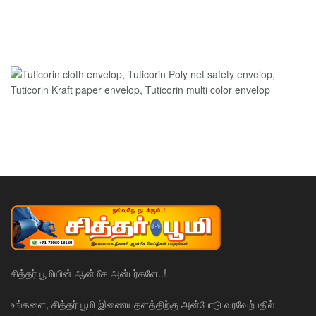
சித்தர் பூமியின் ஆன்மீக அன்பர்களே..!
உங்களை, சித்தர் பூமி இணையதளத்திற்கு அன்போடு வரவேற்பதில்