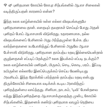
🌹 🌿 புனிதமான கோயில் கோபுர சிற்பங்களில் ஆபாச சிலைகள்
வடித்திருப்பதன் காரணம் என்ன?
இந்த உலக வாழ்க்கையில் உள்ள எல்லா விஷயங்களுமே
புனிதமானவை தான். எதையும் தவறாகச் செய்யும் போது அதன்
புனிதம் போய் ஆபாசமாகி விடுகிறது. உதாரணமாக, நல்ல
விஷயங்களைப் பேசினால் அது அர்த்தமுள்ள பேச்சு. தீய
வார்த்தைகளை உபயோகித்துப் பேசினால் அதுவே ஆபாச
பேச்சாகி விடுகிறது. புனிதமான தாம்பத்ய உறவு இல்லையென்றால்
குழந்தைகள் எப்படிப் பிறக்கும்? உலக இயக்கம் எப்படி நடக்கும்?
உலக வாழ்க்கையில் மனிதன், மிருகம், செடி, கொடி, மரம்.. இப்படி
உயிருள்ள எல்லாமே இனப்பெருக்கம் செய்ய வேண்டியது
அவசியம். இந்த நோக்கில் பார்த்தால் தாம்பத்ய உறவு என்பது
திருக்கோயில் சிலையாக வடிக்கக் கூடிய அளவிற்குப்
புனிதத்தன்மை வாய்ந்தது. சினிமா, நாடகம், “டிவி’ போன்றவை
வந்து இந்தப்புனிதத்தை ஆபாசமாக்குவதற்கு முன்பு, கோயில்
சிற்பங்களில், இதனைக் கண்டு புனிதமாக வாழும் நெறியை