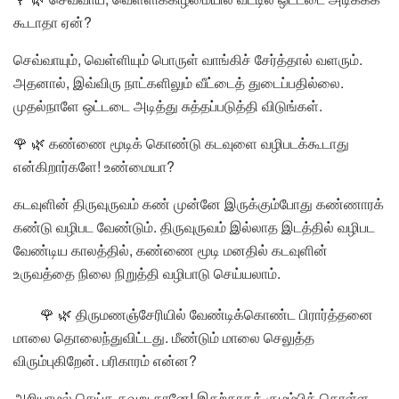
கூடாதா ஏன்?
செவ்வாயும், வெள்ளியும் பொருள் வாங்கிச் சேர்த்தால் வளரும்.
அதனால், இவ்விரு நாட்களிலும் வீட்டைத் துடைப்பதில்லை.
முதல்நாளே ஒட்டடை அடித்து சுத்தப்படுத்தி விடுங்கள்.
🌹 🌿 கண்ணை மூடிக் கொண்டு கடவுளை வழிபடக்கூடாது
என்கிறார்களே! உண்மையா?
கடவுளின் திருவுருவம் கண் முன்னே இருக்கும்போது கண்ணாரக்
கண்டு வழிபட வேண்டும். திருவுருவம் இல்லாத இடத்தில் வழிபட
வேண்டிய காலத்தில், கண்ணை மூடி மனதில் கடவுளின்
உருவத்தை நிலை நிறுத்தி வழிபாடு செய்யலாம்.
🌹 🌿 திருமணஞ்சேரியில் வேண்டிக்கொண்ட பிரார்த்தனை
மாலை தொலைந்துவிட்டது. மீண்டும் மாலை செலுத்த
விரும்புகிறேன். பரிகாரம் என்ன?
அறியாமல் செய்த தவறு தானே! இதற்காகக் குழம்பிக் கொள்ள