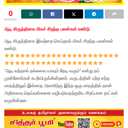
0
SHARES
ஆடி கிருத்திகை மிகச் சிறந்த பலன்கள் உண்டு
ஆடி கிருத்திகை இவற்றை செய்தால் மிகச் சிறந்த பலன்கள்
உண்டு.
“ஆடி வந்தால் நல்லவை யாவும் தேடி வரும்” என்று நம்
முன்னோர்கள் கூறியிருக்கின்றனர். வருடத்தின் மற்ற எந்த
மாதத்திலும் இல்லாத அளவிற்கு இந்த ஒரு மாதத்தில் தான்
அதிகளவு தெய்வங்களை வழிபடுவதற்குரிய சிறப்பான நாட்கள்
வருகின்றன.