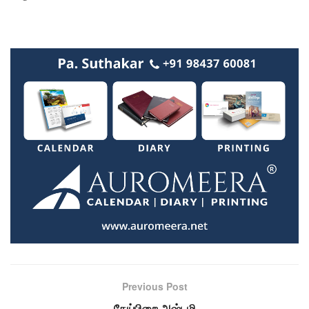
Previous Post
தேய்பிறை அஷ்டமி