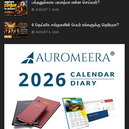
பக்தனுக்காக பரமாத்மா என்ன செய்வார்?
AUGUST 7, 2026
6 தெய்வீக சங்குகளின் பெயர் உங்களுக்கு தெரியுமா?
AUGUST 6, 2026