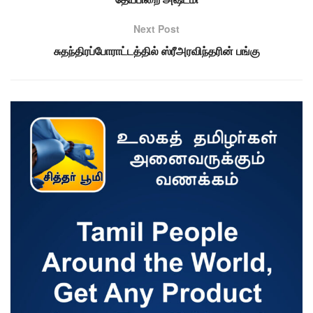
Next Post
சுதந்திரப்போராட்டத்தில் ஸ்ரீஅரவிந்தரின் பங்கு