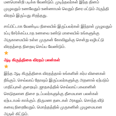
மனமொன்றி படிக்க வேண்டும். முடிந்தவர்கள் இந்த தினம்
முழுவதும் உணவேதும் உண்ணாமல் வெறும் நீரை மட்டும் அருந்தி
விரதம் இருப்பது சிறந்தது.
சாப்பிட்டாக வேண்டிய நிலையில் இருப்பவர்கள் இந்நாள் முழுவதும்
உப்பு சேர்க்கப்படாத உணவை உண்டு மாலையில் உங்களுக்கு
அருகாமையில் உள்ள முருகன் கோவிலுக்கு சென்று வழிபட்டு
விரதத்தை நிறைவு செய்ய வேண்டும்.
ஆடி கிருத்திகை விரதம் பலன்கள்
இந்த ஆடி கிருத்திகை விரதத்தால் உங்களின் கர்ம வினைகள்
நீங்கும். செவ்வாய் தோஷம் இருப்பவர்களுக்கு அதனால் ஏற்படும்
பாதிப்புகள் குறையும். ஜாதகத்தில் செவ்வாய் பகவானின்
கெடுதலான திசை நடப்பவர்களுக்கு தீமையான பலன்கள்
ஏற்படாமல் காக்கும். திருமண தடைகள் அகலும். சொந்த வீடு
கனவு நிறைவேறும். மொத்தத்தில் முருகனின் முழுமையான
அருள் கிட்டும்.