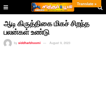
Translate »
ஆடி கிருத்திகை மிகச் சிறந்த
பலன்கள் உண்டு
by
siddharbhoomi
August 9, 2023