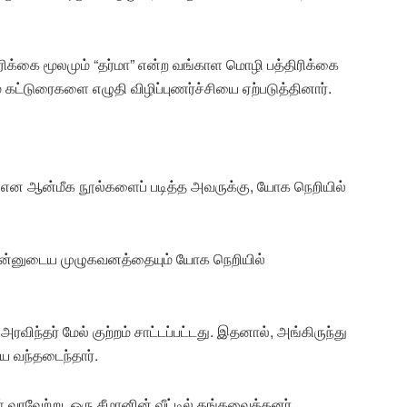
ரிக்கை மூலமும் “தர்மா” என்ற வங்காள மொழி பத்திரிக்கை
கட்டுரைகளை எழுதி விழிப்புணர்ச்சியை ஏற்படுத்தினார்.
் என ஆன்மீக நூல்களைப் படித்த அவருக்கு, யோக நெறியில்
, தன்னுடைய முழுகவனத்தையும் யோக நெறியில்
ந்தர் மேல் குற்றம் சாட்டப்பட்டது. இதனால், அங்கிருந்து
ியை வந்தடைந்தார்.
வேற்று, ஒரு சீமானின் வீட்டில் தங்கவைத்தனர்.