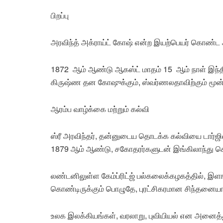
பிறப்பு
அரவிந்த் அக்ராய்ட் கோஷ் என்ற இயற்பெயர் கொண்ட
1872 ஆம் ஆண்டு ஆகஸ்ட் மாதம் 15 ஆம் நாள் இந்த
கிருஷ்ண தன கோஷுக்கும், ஸ்வர்ணலதாவிற்கும் மூன்றா
ஆரம்ப வாழ்க்கை மற்றும் கல்வி
ஸ்ரீ அரவிந்தர், தன்னுடைய தொடக்க கல்வியை டார்ஜில
1879 ஆம் ஆண்டு, சகோதரர்களுடன் இங்கிலாந்து செ
லண்டனிலுள்ள கேம்ப்ரிட்ஜ் பல்கலைக்கழகத்தில், இளங
கொண்டிருக்கும் பொழுதே, புரட்சிகரமான சிந்தனையா
உலக இலக்கியங்கள், வரலாறு, புவியியல் என அனைத்தும