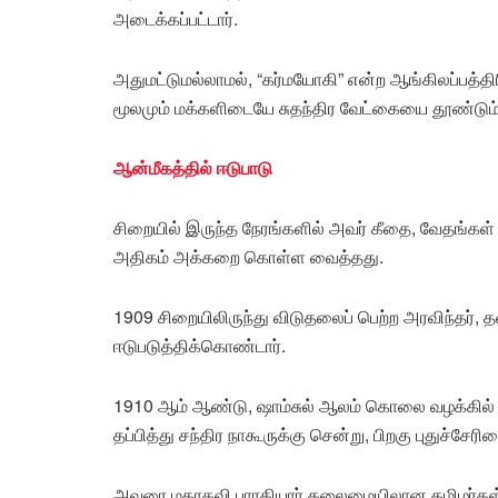
அடைக்கப்பட்டார்.
அதுமட்டுமல்லாமல், “கர்மயோகி” என்ற ஆங்கிலப்பத்தி
மூலமும் மக்களிடையே சுதந்திர வேட்கையை தூண்டும் 
ஆன்மீகத்தில் ஈடுபாடு
சிறையில் இருந்த நேரங்களில் அவர் கீதை, வேதங்கள
அதிகம் அக்கறை கொள்ள வைத்தது.
1909 சிறையிலிருந்து விடுதலைப் பெற்ற அரவிந்தர்
ஈடுபடுத்திக்கொண்டார்.
1910 ஆம் ஆண்டு, ஷாம்சுல் ஆலம் கொலை வழக்கில் அரவி
தப்பித்து சந்திர நாகூருக்கு சென்று, பிறகு புதுச்சேர
அவரை மகாகவி பாரதியார் தலைமையிலான தமிழர்கள் வர