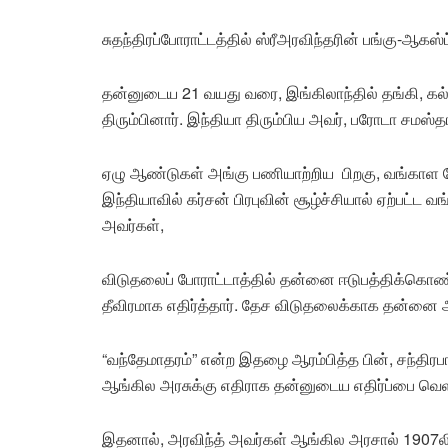
சுதந்திரப்போராட்டத்தில் ஸ்ரீஅரவிந்தரின் பங்கு-ஆகஸ்ட
தன்னுடைய 21 வயது வரை, இங்கிலாந்தில் தங்கி, கல்வ
திரும்பினார். இந்தியா திரும்பிய அவர், பரோடா சமஸ்தா
ஏழு ஆண்டுகள் அங்கு பணியாற்றிய பிறகு, வங்காள த
இந்தியாவில் கர்சன் பிரபுவின் சூழ்ச்சியால் ஏற்பட்
அவர்கள்,
விடுதலைப் போராட்டாத்தில் தன்னை ஈடுபத்திக்கொண்ட
தீவிரமாக எதிர்த்தார். தேச விடுதலைக்காக தன்னை
“வந்தேமாதரம்” என்ற இதழை ஆரம்பித்த பின், சந்திர
ஆங்கில அரசுக்கு எதிராக தன்னுடைய எதிர்ப்பை வெளி
இதனால், அரவிந்த் அவர்கள் ஆங்கில அரசால் 1907லில