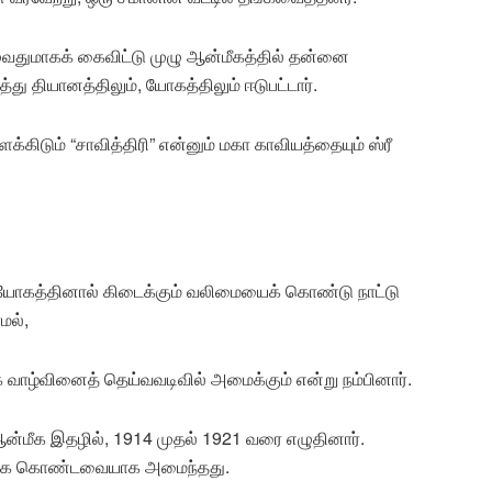
துமாகக் கைவிட்டு முழு ஆன்மீகத்தில் தன்னை
து தியானத்திலும், யோகத்திலும் ஈடுபட்டார்.
கிடும் “சாவித்திரி” என்னும் மகா காவியத்தையும் ஸ்ரீ
ோகத்தினால் கிடைக்கும் வலிமையைக் கொண்டு நாட்டு
மல்,
 வாழ்வினைத் தெய்வவடிவில் அமைக்கும் என்று நம்பினார்.
மீக இதழில், 1914 முதல் 1921 வரை எழுதினார்.
யாக கொண்டவையாக அமைந்தது.