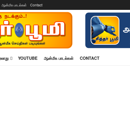
ஆன்மீக பாடல்கள்
Contact
ரலாறு
YOUTUBE
ஆன்மீக பாடல்கள்
CONTACT