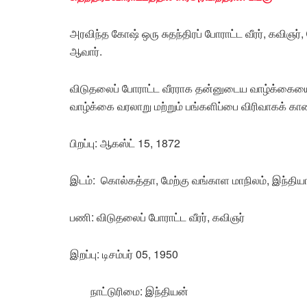
அரவிந்த கோஷ் ஒரு சுதந்திரப் போராட்ட வீரர், கவி
ஆவார்.
விடுதலைப் போராட்ட வீரராக தன்னுடைய வாழ்க்கைய
வாழ்க்கை வரலாறு மற்றும் பங்களிப்பை விரிவாகக் கா
பிறப்பு: ஆகஸ்ட் 15, 1872
இடம்: கொல்கத்தா, மேற்கு வங்காள மாநிலம், இந்திய
பணி: விடுதலைப் போராட்ட வீரர், கவிஞர்
இறப்பு: டிசம்பர் 05, 1950
நாட்டுரிமை: இந்தியன்