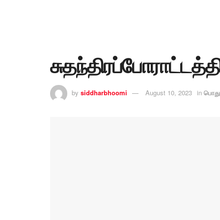
சுதந்திரப்போராட்டத்தி
by
siddharbhoomi
August 10, 2023
in
பொது