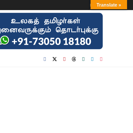
Login
Translate »