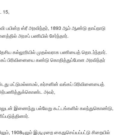
் 15,
ி பயின்ற ஸ்ரீ அரவிந்தர், 1893 ஆம் ஆண்டு தாய்நாடு
னத்தில் அரசப் பணியில் சேர்ந்தார்.
ேசிய கல்லூரியில் முதல்வராக பணியைத் தொடர்ந்தார்.
ட வங்கப் பிரிவினையை கண்டு கொதித்துப்போன அரவிந்தர்
து மட்டுமல்லாமல், கர்சனின் வங்கப் பிரிவினையைத்
 அர்பணித்துக்கொண்ட அவர்,
பாலுடன் இணைந்து பல்வேறு கூட்டங்களில் கலந்துகொண்டு,
ப்படுத்தினார்.
ும், 1908டிலும் இருமுறை கைதுசெய்யப்பட்டு சிறையில்