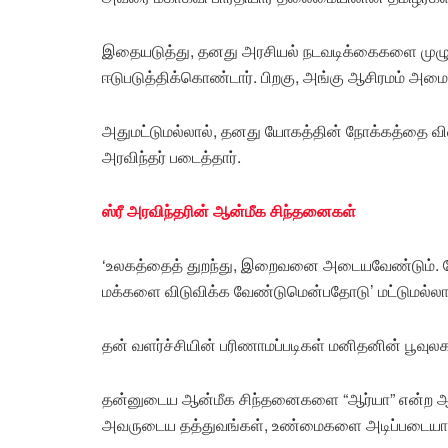
இதையடுத்து, தனது அரசியல் நடவடிக்கைகளை முழுவ
ஈடுபடுத்திக்கொண்டார். பிறகு, அங்கு ஆசிரமம் அமைத்
அதுமட்டுமல்லால், தனது யோகத்தின் நோக்கத்தை விளக்
அரவிந்தர் படைத்தார்.
ஸ்ரீ அரவிந்தரின் ஆன்மீக சிந்தனைகள்
‘உலகத்தைத் துறந்து, இறைவனை அடையவேண்டும். ய
மக்களை விடுவிக்க வேண்டுமென்பதோடு’ மட்டுமல்லா
தன் வளர்ச்சியின் பரிணாமப்படிகள் மனிதனின் பூவுலக
தன்னுடைய ஆன்மீக சிந்தனைகளை “ஆர்யா” என்ற ஆன்
அவருடைய தத்துவங்கள், உண்மைகளை அடிப்படை