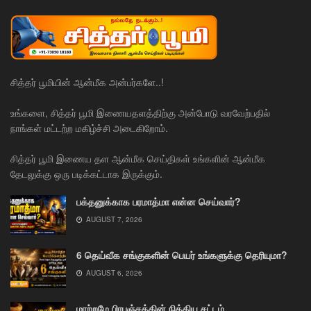
சித்தர் பூமியின் ஆன்மீக அன்பர்களே..!
உங்களை, சித்தர் பூமி இணையதளத்திற்கு அன்போடு வரவேற்பதில்
நாங்கள் மட்டற்ற மகிழ்ச்சி அடைகிறோம்.
சித்தர் பூமி இணைய தள ஆன்மீக செய்திகள் உங்களின் ஆன்மீக
தேடலுக்கு ஒரு படிக்கட்டாக இருக்கும்.
பக்தனுக்காக பரமாத்மா என்ன செய்வார்?
AUGUST 7, 2026
6 தெய்வீக சங்குகளின் பெயர் உங்களுக்கு தெரியுமா?
AUGUST 6, 2026
மாற்றமே பிரபஞ்சத்தின் நித்திய சட்டம்