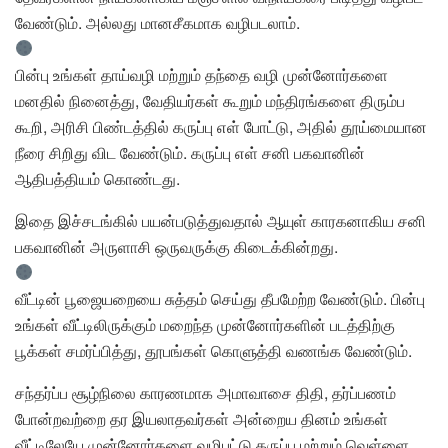
வேண்டும். அல்லது மானசீகமாக வழிபடலாம்.
பின்பு உங்கள் தாய்வழி மற்றும் தந்தை வழி முன்னோர்களை
மனதில் நினைத்து, வேதியர்கள் கூறும் மந்திரங்களை திரும்ப
கூறி, அரிசி பிண்டத்தில் கருப்பு எள் போட்டு, அதில் தூய்மையான
நீரை சிறிது விட வேண்டும். கருப்பு எள் சனி பகவானின்
ஆதிபத்தியம் கொண்டது.
இதை இச்சடங்கில் பயன்படுத்துவதால் ஆயுள் காரகனாகிய சனி
பகவானின் அருளாசி ஒருவருக்கு கிடைக்கின்றது.
வீட்டின் பூஜையறையை சுத்தம் செய்து தீபமேற்ற வேண்டும். பின்பு
உங்கள் வீட்டிலிருக்கும் மறைந்த முன்னோர்களின் படத்திற்கு
பூக்கள் சமர்ப்பித்து, தூபங்கள் கொளுத்தி வணங்க வேண்டும்.
சந்தர்ப்ப சூழ்நிலை காரணமாக அமாவாசை திதி, தர்ப்பணம்
போன்றவற்றை தர இயலாதவர்கள் அன்றைய தினம் உங்கள்
வீட்டிலேயே முன்னோர்களை வழிபட்டு கருப்பு மற்றும் வெள்ளை