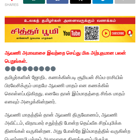
SHARES
ஆவணி அமாவாசை இவற்றை செய்து மிக அற்புதமான பலன்
பெறுங்கள்.
தமிழர்களின் ஜோதிட கணக்கின்படி சூரியன் சிம்ம ராசியில்
பிரவேசிக்கும் மாதமே ஆவணி மாதம் என கணக்கில்
கொள்ளப்படுகிறது. எனவே தான் இம்மாதத்தை சிங்க மாதம்
எனவும் அழைக்கின்றனர்.
ஆவணி மாதத்தில் தான் ஆவணி திருவோணம், ஆவணி
அவிட்டம், விநாயகர் சதுர்த்தி போன்ற தெய்வீக சிறப்புமிக்க
தினங்கள் வருகின்றன. அது போன்றே இம்மாதத்தில் வருகின்ற
பௌர்ணமி மற்றும் அமாவாசை தினங்களும் மிகுந்த