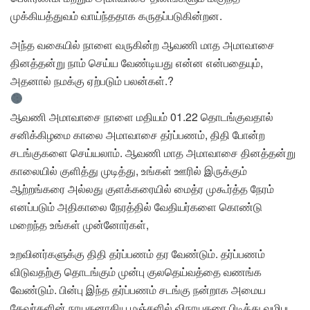
முக்கியத்துவம் வாய்ந்ததாக கருதப்படுகின்றன.
அந்த வகையில் நாளை வருகின்ற ஆவணி மாத அமாவாசை
தினத்தன்று நாம் செய்ய வேண்டியது என்ன என்பதையும்,
அதனால் நமக்கு ஏற்படும் பலன்கள்.?
ஆவணி அமாவாசை நாளை மதியம் 01.22 தொடங்குவதால்
சனிக்கிழமை காலை அமாவாசை தர்ப்பணம், திதி போன்ற
சடங்குகளை செய்யலாம். ஆவணி மாத அமாவாசை தினத்தன்று
காலையில் குளித்து முடித்து, உங்கள் ஊரில் இருக்கும்
ஆற்றங்கரை அல்லது குளக்கரையில் மைத்ர முகூர்த்த நேரம்
எனப்படும் அதிகாலை நேரத்தில் வேதியர்களை கொண்டு
மறைந்த உங்கள் முன்னோர்கள்,
உறவினர்களுக்கு திதி தர்ப்பணம் தர வேண்டும். தர்ப்பணம்
விடுவதற்கு தொடங்கும் முன்பு குலதெய்வத்தை வணங்க
வேண்டும். பின்பு இந்த தர்ப்பணம் சடங்கு நன்றாக அமைய
தேவர்களின் நாயகனாகிய மஞ்சளில் விநாயகரை பிடித்து வழிபட