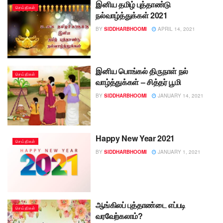
இனிய தமிழ் புத்தாண்டு
செய்திகள்
நல்வாழ்த்துக்கள் 2021
BY
SIDDHARBHOOMI
APRIL 14, 2021
இனிய பொங்கல் திருநாள் நல்
செய்திகள்
வாழ்த்துக்கள் – சித்தர் பூமி
BY
SIDDHARBHOOMI
JANUARY 14, 2021
Happy New Year 2021
செய்திகள்
BY
SIDDHARBHOOMI
JANUARY 1, 2021
ஆங்கிலப் புத்தாண்டை எப்படி
செய்திகள்
வரவேற்கலாம்?