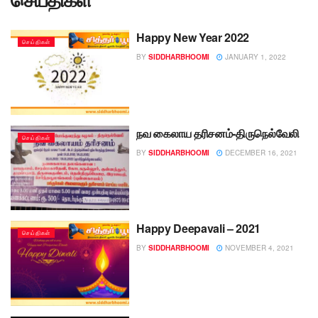
Happy New Year 2022
செய்திகள்
BY
SIDDHARBHOOMI
JANUARY 1, 2022
நவ கைலாய தரிசனம்-திருநெல்வேலி
செய்திகள்
BY
SIDDHARBHOOMI
DECEMBER 16, 2021
Happy Deepavali – 2021
செய்திகள்
BY
SIDDHARBHOOMI
NOVEMBER 4, 2021