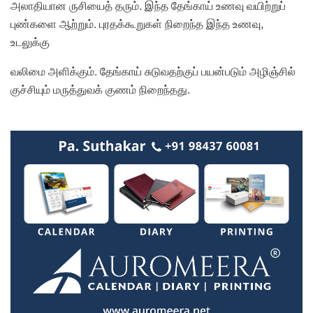
அலாதியான ருசியைத் தரும். இந்த தேங்காய் உணவு வயிற்றுப்
புண்களை ஆற்றும். புரதக்கூறுகள் நிறைந்த இந்த உணவு,
உடலுக்கு
வலிமை அளிக்கும். தேங்காய் சுடுவதற்குப் பயன்படும் அழிஞ்சில்
குச்சியும் மருத்துவக் குணம் நிறைந்தது.