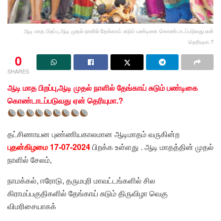
ஆடி மாத பிறப்பு,ஆடி முதல் நாளில் தேங்காய் சுடும் பண்டிகை கொண்டாடப்படுவது ஏன்
தெரியுமா.?
0
SHARES
ஆடி மாத பிறப்பு,ஆடி முதல் நாளில் தேங்காய் சுடும் பண்டிகை
கொண்டாடப்படுவது ஏன் தெரியுமா.?
தட்சிணாயன புண்ணியகாலமான ஆடிமாதம் வருகின்ற
புதன்கிழமை 17-07-2024
பிறக்க உள்ளது . ஆடி மாதத்தின் முதல்
நாளில் சேலம்,
நாமக்கல், ஈரோடு, தருமபுரி மாவட்டங்களில் சில
கிராமப்பகுதிகளில் தேங்காய் சுடும் திருவிழா வெகு
விமரிசையாகக்