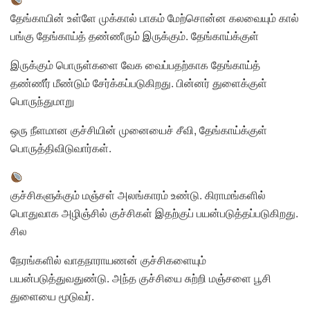
தேங்காயின் உள்ளே முக்கால் பாகம் மேற்சொன்ன கலவையும் கால்
பங்கு தேங்காய்த் தண்ணீரும் இருக்கும். தேங்காய்க்குள்
இருக்கும் பொருள்களை வேக வைப்பதற்காக தேங்காய்த்
தண்ணீர் மீண்டும் சேர்க்கப்படுகிறது. பின்னர் துளைக்குள்
பொருந்துமாறு
ஒரு நீளமான குச்சியின் முனையைச் சீவி, தேங்காய்க்குள்
பொருத்திவிடுவார்கள்.
குச்சிகளுக்கும் மஞ்சள் அலங்காரம் உண்டு. கிராமங்களில்
பொதுவாக அழிஞ்சில் குச்சிகள் இதற்குப் பயன்படுத்தப்படுகிறது.
சில
நேரங்களில் வாதநாராயணன் குச்சிகளையும்
பயன்படுத்துவதுண்டு. அந்த குச்சியை சுற்றி மஞ்சளை பூசி
துளையை மூடுவர்.