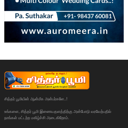
சித்தர் பூமியின் ஆன்மீக அன்பர்களே..!
உங்களை, சித்தர் பூமி இணையதளத்திற்கு அன்போடு வரவேற்பதில்
நாங்கள் மட்டற்ற மகிழ்ச்சி அடைகிறோம்.