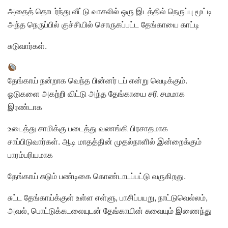
அதைத் தொடர்ந்து வீட்டு வாசலில் ஒரு இடத்தில் நெருப்பு மூட்டி
அந்த நெருப்பில் குச்சியில் சொருகப்பட்ட தேங்காயை காட்டி
சுடுவார்கள்.
தேங்காய் நன்றாக வெந்த பின்னர் டப் என்று வெடிக்கும்.
ஓடுகளை அகற்றி விட்டு அந்த தேங்காயை சரி சமமாக
இரண்டாக
உடைத்து சாமிக்கு படைத்து வணங்கி பிரசாதமாக
சாப்பிடுவார்கள். ஆடி மாதத்தின் முதல்நாளில் இன்றைக்கும்
பாரம்பரியமாக
தேங்காய் சுடும் பண்டிகை கொண்டாடப்பட்டு வருகிறது.
சுட்ட தேங்காய்க்குள் உள்ள எள்ளு, பாசிப்பயறு, நாட்டுவெல்லம்,
அவல், பொட்டுக்கடலையுடன் தேங்காயின் சுவையும் இணைந்து