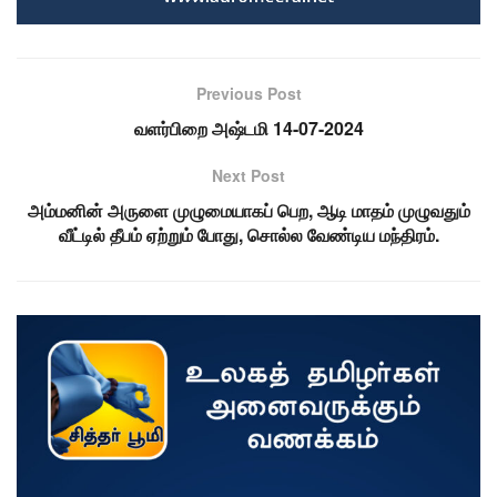
Previous Post
வளர்பிறை அஷ்டமி 14-07-2024
Next Post
அம்மனின் அருளை முழுமையாகப் பெற, ஆடி மாதம் முழுவதும்
வீட்டில் தீபம் ஏற்றும் போது, சொல்ல வேண்டிய மந்திரம்.