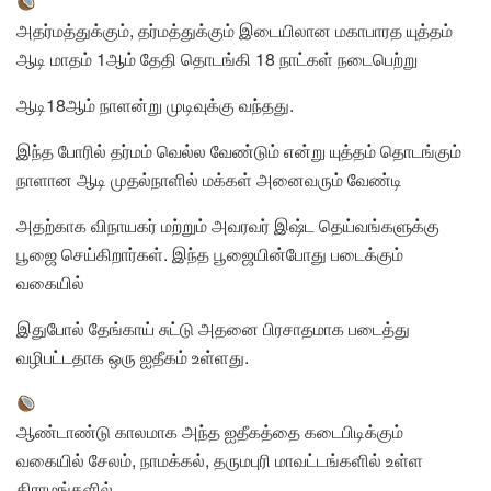
அதர்மத்துக்கும், தர்மத்துக்கும் இடையிலான மகாபாரத யுத்தம்
ஆடி மாதம் 1ஆம் தேதி தொடங்கி 18 நாட்கள் நடைபெற்று
ஆடி18ஆம் நாளன்று முடிவுக்கு வந்தது.
இந்த போரில் தர்மம் வெல்ல வேண்டும் என்று யுத்தம் தொடங்கும்
நாளான ஆடி முதல்நாளில் மக்கள் அனைவரும் வேண்டி
அதற்காக விநாயகர் மற்றும் அவரவர் இஷ்ட தெய்வங்களுக்கு
பூஜை செய்கிறார்கள். இந்த பூஜையின்போது படைக்கும்
வகையில்
இதுபோல் தேங்காய் சுட்டு அதனை பிரசாதமாக படைத்து
வழிபட்டதாக ஒரு ஐதீகம் உள்ளது.
ஆண்டாண்டு காலமாக அந்த ஐதீகத்தை கடைபிடிக்கும்
வகையில் சேலம், நாமக்கல், தருமபுரி மாவட்டங்களில் உள்ள
கிராமங்களில்