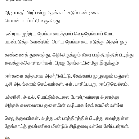
ஆடி மாதப் பிறப்பன்று தேங்காய் சுடும் பண்டிகை
கொண்டாடப்பட்டு வருகிறது.
நன்றாக முற்றிய தேங்காயைத்தாய் வெடிதேங்காய் போட
பயன்படுத்த வேண்டும். பெரிய தேங்காயை எடுத்து அதன் ஒரு
கண்ணைத் துளைத்து, அதிலிருக்கும் நீரை பாத்திரத்தில் பிடித்து
வைத்துக்கொள்வார்கள். பிறகு தேங்காயின்மீது இருக்கும்
நார்களை சுத்தமாக அகற்றிவிட்டு, தேங்காய் முழுவதும் மஞ்சள்
பூசி அலங்காரம் செய்வார்கள். எள், பாசிப்பயறு, நாட்டுவெல்லம்,
பச்சரிசி, அவல், பொட்டுக்கடலை போன்றவற்றை அரைத்து
அந்தக் கலவையை துளையின் வழியாக தேங்காயின் உள்ளே
செலுத்துவார்கள். அத்துடன் பாத்திரத்தில் பிடித்து வைத்துள்ள
தேங்காய்த் தண்ணீரை மீண்டும் சிறிதளவு உள்ளே சேர்ப்பார்கள்.