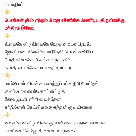
சாஸ்திரம்.
பெண்கள் தீபம் ஏற்றும் போது உச்சரிக்க வேண்டிய திருவிளக்கு
மந்திரம் இதோ.
விளக்கே திருவிளக்கே வேந்தன் உடன்பிறப்பே
ஜோதிமணி விளக்கே ஸ்ரீதேவி பொன்மணியே
அந்திவிளக்கே அலங்கார நாயகியே
காந்தி விளக்கே காமாக்ஷி தாயாரே
பசும்பொன் விளக்கு வைத்துப்பஞ்சு திரி போட்டுக்
குளம்போல எண்ணெய் விட்டுக்
கோலமுடன் ஏற்றி வைத்தேன்
ஏற்றினேன் நெய்விளக்கு எந்தன் குடி விளங்க
வைத்தேன் திரு விளக்கு மாளிகையும் தான் விளங்க
மாளிகையில் ஜோதி உள்ள மாதாவைக்