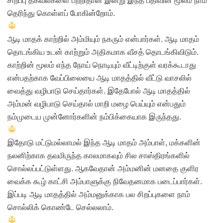
தெரிந்து கொள்ளப் போகின்றோம்.
ஆடி மாதக் காற்றில் அம்மியும் நகரும் என்பார்கள். ஆடி மாதம்
தொடங்கிய உடன் காற்றும் அதிகமாக வீசத் தொடங்கிவிடும்.
காற்றின் மூலம் எந்த நோய் நொடியும் வீட்டிற்குள் வரக்கூடாது
என்பதற்காக வேப்பிலையை ஆடி மாதத்தில் வீட்டு வாசலில்
வைத்து வழிபாடு செய்தார்கள். இதேபோல் ஆடி மாதத்தில்
அம்மன் வழிபாடு செய்தால் மாறி மழை பெய்யும் என்பதும்
நம்முடைய முன்னோர்களின் நம்பிக்கையாக இருந்தது.
இதோடு மட்டுமல்லாமல் இந்த ஆடி மாதம் அம்பாள், மக்களின்
நலனிற்காக தவமிருந்த காலமாகவும் சில சாஸ்திரங்களில்
சொல்லப்பட்டுள்ளது. ஆகவேதான் அம்மனின் மனதை குளிர
வைக்க கூழ் காட்சி அம்பாளுக்கு நிவேதனமாக படைப்பார்கள்.
இப்படி ஆடி மாதத்தில் அம்மனுக்காக பல சிறப்புகளை நாம்
சொல்லிக் கொண்டே செல்லலாம்.