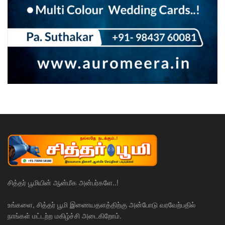
சித்தர் பூமியின் ஆன்மீக அன்பர்களே..!
உங்களை, சித்தர் பூமி இணையதளத்திற்கு அன்போடு வரவேற்பதில்
நாங்கள் மட்டற்ற மகிழ்ச்சி அடைகிறோம்.