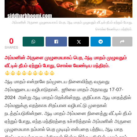
அம்மனின் அருளை முழுமையாகப் பெற, ஆடி மாதம் முழுவதும் வீட்டில் தீபம் ஏற்றும் போது,
சொல்ல வேண்டிய மந்திரம்.
0
SHARES
அம்மனின் அருளை முழுமையாகப் பெற, ஆடி மாதம் முழுவதும்
வீட்டில் தீபம் ஏற்றும் போது, சொல்ல வேண்டிய மந்திரம்.
ஆடி மாதம் என்றாலே நம்முடைய நினைவிற்கு வருவது
அம்மனுடைய வழிபாடுதான். ஜூலை மாதம் அதாவது 17-07-
2024 அன்று ஆடி மாதம் பிறக்கின்றது. குறிப்பாக ஆடி மாதத்தில்
அம்மனுக்கு எதற்காக சிறப்பான வழிபாட்டு முறைகள்
நடத்தப்படுகின்றன. ஆடி மாதம் அம்மனை நினைத்து வீட்டில் தீபம்
ஏற்றும் போது, எந்த மந்திரத்தை உச்சரித்தால் அம்மனின் அருளை
முழுமையாக நம்மால் பெற முடியும் என்பதை பற்றிய, ஆடி மாத
சிறப்பு தகவல்களை பற்றிதான் இன்று இந்த பதிவின் மூலம் நாம்