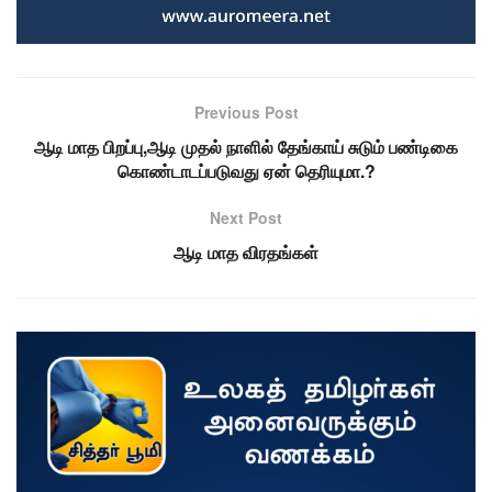
Previous Post
ஆடி மாத பிறப்பு,ஆடி முதல் நாளில் தேங்காய் சுடும் பண்டிகை
கொண்டாடப்படுவது ஏன் தெரியுமா.?
Next Post
ஆடி மாத விரதங்கள்