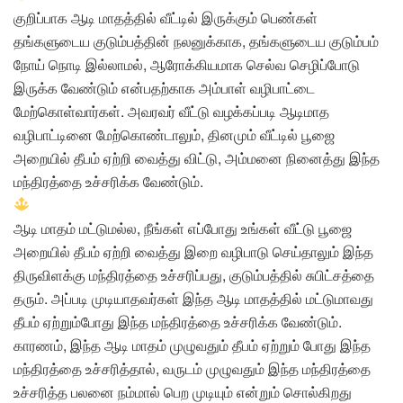
குறிப்பாக ஆடி மாதத்தில் வீட்டில் இருக்கும் பெண்கள்
தங்களுடைய குடும்பத்தின் நலனுக்காக, தங்களுடைய குடும்பம்
நோய் நொடி இல்லாமல், ஆரோக்கியமாக செல்வ செழிப்போடு
இருக்க வேண்டும் என்பதற்காக அம்பாள் வழிபாட்டை
மேற்கொள்வார்கள். அவரவர் வீட்டு வழக்கப்படி ஆடிமாத
வழிபாட்டினை மேற்கொண்டாலும், தினமும் வீட்டில் பூஜை
அறையில் தீபம் ஏற்றி வைத்து விட்டு, அம்மனை நினைத்து இந்த
மந்திரத்தை உச்சரிக்க வேண்டும்.
ஆடி மாதம் மட்டுமல்ல, நீங்கள் எப்போது உங்கள் வீட்டு பூஜை
அறையில் தீபம் ஏற்றி வைத்து இறை வழிபாடு செய்தாலும் இந்த
திருவிளக்கு மந்திரத்தை உச்சரிப்பது, குடும்பத்தில் சுபிட்சத்தை
தரும். அப்படி முடியாதவர்கள் இந்த ஆடி மாதத்தில் மட்டுமாவது
தீபம் ஏற்றும்போது இந்த மந்திரத்தை உச்சரிக்க வேண்டும்.
காரணம், இந்த ஆடி மாதம் முழுவதும் தீபம் ஏற்றும் போது இந்த
மந்திரத்தை உச்சரித்தால், வருடம் முழுவதும் இந்த மந்திரத்தை
உச்சரித்த பலனை நம்மால் பெற முடியும் என்றும் சொல்கிறது