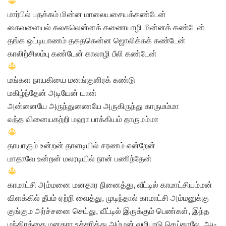
மார்பில் பதக்கம் மின்ன மாலையசையக்கண்டேன்
கைவளையல் கலகலென்னக் கணையாழி மின்னக் கண்டேன்
தங்க ஒட்டியாணம் தகதகென்ன ஜொலிக்கக் கண்டேன்
காலிற்சிலம்பு கண்டேன் காலாழி பீலி கண்டேன்
மங்கள நாயகியை மனங்குளிரக் கண்டு
மகிழ்ந்தேன் அடியேன் யான்
அன்னையே அருந்துணையே அருகிருந்து காருமம்மா
வந்த வினையகற்றி மஹா பாக்கியம் தாருமம்மா
தாயாகும் உன்றன் தாளடியில் சரணம் என்றேன்
மாதாவே உன்றன் மலரடியில் நான் பணிந்தேன்
காமாட்சி அம்மனை மனதார நினைத்து, வீட்டில் காமாட்சியம்மன்
விளக்கில் தீபம் ஏற்றி வைத்து, முடிந்தால் காமாட்சி அம்மனுக்கு
குங்கும அர்ச்சனை செய்து, வீட்டில் இருக்கும் பெண்கள், இந்த
மந்திரத்தை மனதார உச்சரித்து அம்மன் வழிபாடு செய்தாலே, ஆடி