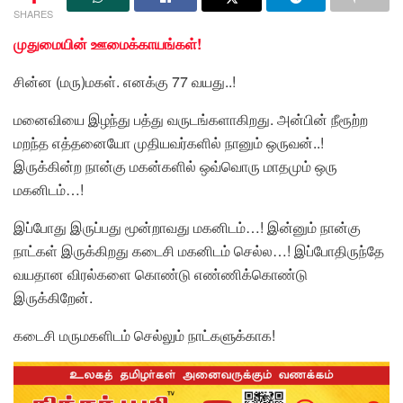
SHARES
முதுமையின் ஊமைக்காயங்கள்!
சின்ன (மரு)மகள். எனக்கு 77 வயது..!
மனைவியை இழந்து பத்து வருடங்களாகிறது. அன்பின் நீரூற்ற
மறந்த எத்தனையோ முதியவர்களில் நானும் ஒருவன்..!
இருக்கின்ற நான்கு மகன்களில் ஒவ்வொரு மாதமும் ஒரு
மகனிடம்…!
இப்போது இருப்பது மூன்றாவது மகனிடம்…! இன்னும் நான்கு
நாட்கள் இருக்கிறது கடைசி மகனிடம் செல்ல…! இப்போதிருந்தே
வயதான விரல்களை கொண்டு எண்ணிக்கொண்டு
இருக்கிறேன்.
கடைசி மருமகளிடம் செல்லும் நாட்களுக்காக!