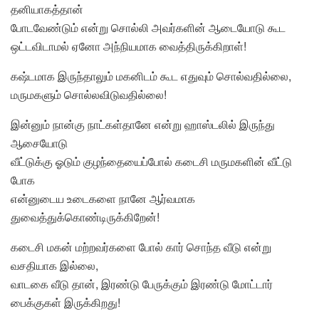
தனியாகத்தான்
போடவேண்டும் என்று சொல்லி அவர்களின் ஆடையோடு கூட
ஒட்டவிடாமல் ஏனோ அந்நியமாக வைத்திருக்கிறாள்!
கஷ்டமாக இருந்தாலும் மகனிடம் கூட எதுவும் சொல்வதில்லை,
மருமகளும் சொல்லவிடுவதில்லை!
இன்னும் நான்கு நாட்கள்தானே என்று ஹாஸ்டலில் இருந்து
ஆசையோடு
வீட்டுக்கு ஓடும் குழந்தையைப்போல் கடைசி மருமகளின் வீட்டு
போக
என்னுடைய உடைகளை நானே ஆர்வமாக
துவைத்துக்கொண்டிருக்கிறேன்!
கடைசி மகன் மற்றவர்களை போல் கார் சொந்த வீடு என்று
வசதியாக இல்லை,
வாடகை வீடு தான், இரண்டு பேருக்கும் இரண்டு மோட்டார்
பைக்குகள் இருக்கிறது!