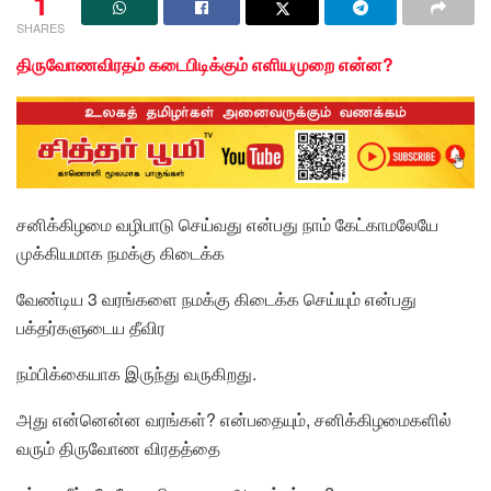
1
SHARES
திருவோணவிரதம் கடைபிடிக்கும் எளியமுறை என்ன?
சனிக்கிழமை வழிபாடு செய்வது என்பது நாம் கேட்காமலேயே
முக்கியமாக நமக்கு கிடைக்க
வேண்டிய 3 வரங்களை நமக்கு கிடைக்க செய்யும் என்பது
பக்தர்களுடைய தீவிர
நம்பிக்கையாக இருந்து வருகிறது.
அது என்னென்ன வரங்கள்? என்பதையும், சனிக்கிழமைகளில்
வரும் திருவோண விரதத்தை