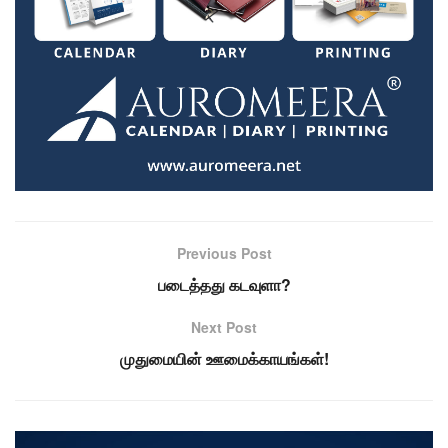
Previous Post
படைத்தது கடவுளா?
Next Post
முதுமையின் ஊமைக்காயங்கள்!