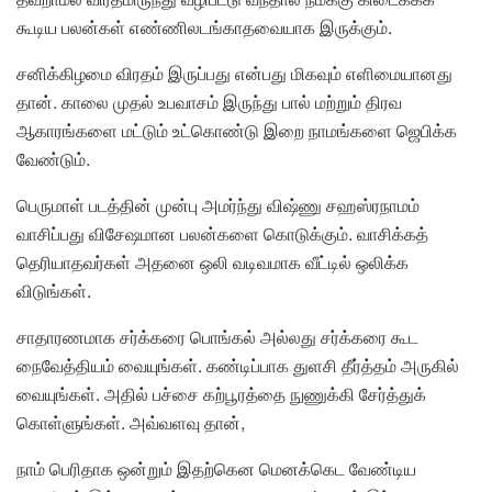
கூடிய பலன்கள் எண்ணிலடங்காதவையாக இருக்கும்.
சனிக்கிழமை விரதம் இருப்பது என்பது மிகவும் எளிமையானது
தான். காலை முதல் உபவாசம் இருந்து பால் மற்றும் திரவ
ஆகாரங்களை மட்டும் உட்கொண்டு இறை நாமங்களை ஜெபிக்க
வேண்டும்.
பெருமாள் படத்தின் முன்பு அமர்ந்து விஷ்ணு சஹஸ்ரநாமம்
வாசிப்பது விசேஷமான பலன்களை கொடுக்கும். வாசிக்கத்
தெரியாதவர்கள் அதனை ஒலி வடிவமாக வீட்டில் ஒலிக்க
விடுங்கள்.
சாதாரணமாக சர்க்கரை பொங்கல் அல்லது சர்க்கரை கூட
நைவேத்தியம் வையுங்கள். கண்டிப்பாக துளசி தீர்த்தம் அருகில்
வையுங்கள். அதில் பச்சை கற்பூரத்தை நுணுக்கி சேர்த்துக்
கொள்ளுங்கள். அவ்வளவு தான்,
நாம் பெரிதாக ஒன்றும் இதற்கென மெனக்கெட வேண்டிய