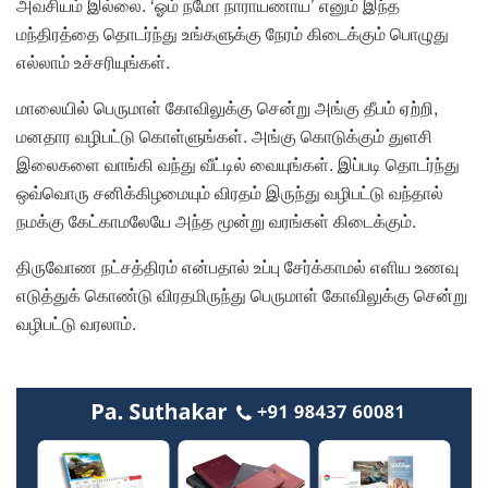
அவசியம் இல்லை. ‘ஓம் நமோ நாராயணாய’ எனும் இந்த
மந்திரத்தை தொடர்ந்து உங்களுக்கு நேரம் கிடைக்கும் பொழுது
எல்லாம் உச்சரியுங்கள்.
மாலையில் பெருமாள் கோவிலுக்கு சென்று அங்கு தீபம் ஏற்றி,
மனதார வழிபட்டு கொள்ளுங்கள். அங்கு கொடுக்கும் துளசி
இலைகளை வாங்கி வந்து வீட்டில் வையுங்கள். இப்படி தொடர்ந்து
ஒவ்வொரு சனிக்கிழமையும் விரதம் இருந்து வழிபட்டு வந்தால்
நமக்கு கேட்காமலேயே அந்த மூன்று வரங்கள் கிடைக்கும்.
திருவோண நட்சத்திரம் என்பதால் உப்பு சேர்க்காமல் எளிய உணவு
எடுத்துக் கொண்டு விரதமிருந்து பெருமாள் கோவிலுக்கு சென்று
வழிபட்டு வரலாம்.