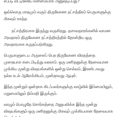
எப்படி வீட்டிலேயே எளிமையாக அனுஷ்டிப்பது?
ஒவ்வொரு மாதமும் வரும் திருவோண நட்சத்திரம் பெருமாளுக்கு
மிகவும் உகந்த
நட்சத்திரமாக இருந்து வருகிறது. தசாவதாரங்களில் வாமன
அவதாரம் திருவோண நட்சத்திரத்தில் தோன்றிய ஒரு
அவதாரமாக கருதப்படுகிறது.
பெருமாளுடைய அருளைப் பெற திருவோண விரதத்தை
முறையாக கடைபிடித்து வரலாம். ஒரு மனிதனுக்கு தேவையான
முக்கிய மூன்று விஷயங்களில் ஒன்று செல்வம், இரண்டாவது
நல்ல உடல் ஆரோக்கியம், மூன்றாவது ஆயுள்.
இந்த மூன்றும் ஒன்றாக கிடப்பவர்களுக்கு வாழ்வில் இம்மையிலும்,
மறுமையிலும் நிம்மதி இருக்கும்.
வாழும் பொழுதே சொர்கத்தை அனுபவிக்க இந்த மூன்று
விஷயங்களும் ஒரு மனிதனுக்கு மிகவும் முக்கியமான தேவையாக