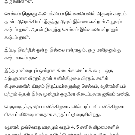
இருக்கின்றன.
செல்வம் இருந்து ஆரோக்கியம் இல்லையெனில் அதுவும் கஷ்டம்
தான். ஆரோக்கியம் இருந்து ஆயுள் இல்லை என்றால் அதுவும்
கஷ்டம் தான். ஆயுள் நிறைந்த செல்வம் இல்லையென்றாலும்
கஷ்டம் தான்.
இப்படி இவற்றில் ஒன்று இல்லை என்றாலும், ஒரு மனிதனுக்கு
கஷ்ட காலம் தான்.
இந்த மூன்றையும் ஒன்றாக கிடைக்க செய்யக் கூடிய ஒரு
அற்புதமான விரதம் தான் சனிக்கிழமை விரதம். சனிக்
கிழமைகளில் விரதம் இருப்பவர்களுக்கு செல்வம், ஆரோக்கியம்
மற்றும் ஆயுள் இந்த மூன்றும் ஒருசேர கிடைப்பதாக ஐதீகம் உண்டு.
பெருமாளுக்கு உரிய சனிக்கிழமைகளில் புரட்டாசி சனிக்கிழமை
மிகவும் விசேஷமானதாக கருதப்பட்டு வருகின்றது.
ஆனால் ஒவ்வொரு மாதமும் வரும் 4, 5 சனிக் கிழமைகளில்
தவறாமல் விரதமிருந்து வழிபட்டு வந்தால் நமக்கு கிடைக்கக்