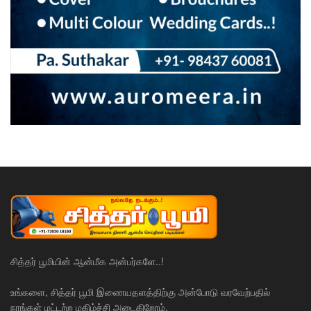
சித்தர் பூமியின் ஆன்மீக அன்பர்களே..!
உங்களை, சித்தர் பூமி இணையதளத்திற்கு அன்போடு வரவேற்பதில்
நாங்கள் மட்டற்ற மகிழ்ச்சி அடைகிறோம்.