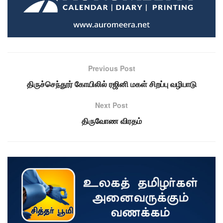
Previous Post
திருச்செந்தூர் கோயிலில் ரஜினி மகள் சிறப்பு வழிபாடு
Next Post
திருவோண விரதம்