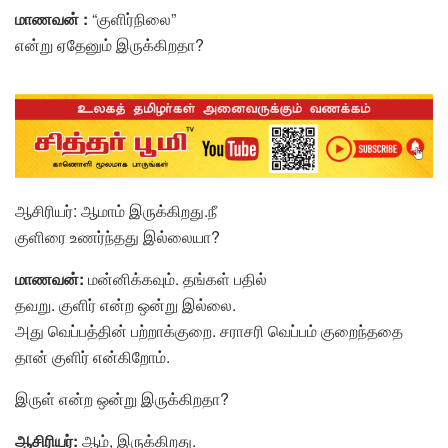
மாணவன் :
“குளிர்நிலை”
என்று ஏதேனும் இருக்கிறதா?
ஆசிரியர்: ஆமாம் இருக்கிறது.நீ
குளிரை உணர்ந்தது இல்லையா?
மாணவன்:
மன்னிக்கவும். தங்கள் பதில்
தவறு. குளிர் என்ற ஒன்று இல்லை.
அது வெப்பத்தின் பற்றாக்குறை. சராசரி வெப்பம் குறைந்ததை
தான் குளிர் என்கிறோம்.
இருள் என்ற ஒன்று இருக்கிறதா?
ஆசிரியர்:
ஆம், இருக்கிறது.