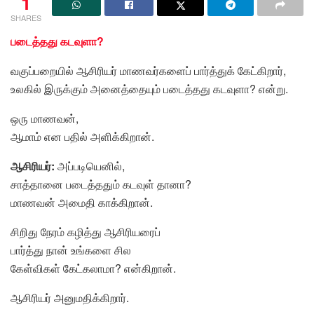
1
SHARES
படைத்தது கடவுளா?
வகுப்பறையில் ஆசிரியர் மாணவர்களைப் பார்த்துக் கேட்கிறார்,
உலகில் இருக்கும் அனைத்தையும் படைத்தது கடவுளா? என்று.
ஒரு மாணவன்,
ஆமாம் என பதில் அளிக்கிறான்.
ஆசிரியர்:
அப்படியெனில்,
சாத்தானை படைத்ததும் கடவுள் தானா?
மாணவன் அமைதி காக்கிறான்.
சிறிது நேரம் கழித்து ஆசிரியரைப்
பார்த்து நான் உங்களை சில
கேள்விகள் கேட்கலாமா? என்கிறான்.
ஆசிரியர் அனுமதிக்கிறார்.