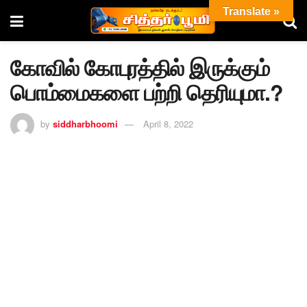
Translate »
கோவில் கோபுரத்தில் இருக்கும்
பொம்மைகளை பற்றி தெரியுமா.?
by
siddharbhoomi
April 8, 2022