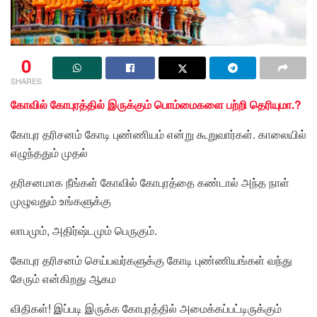
0
SHARES
கோவில் கோபுரத்தில் இருக்கும் பொம்மைகளை பற்றி தெரியுமா.?
கோபுர தரிசனம் கோடி புண்ணியம் என்று கூறுவார்கள். காலையில்
எழுந்ததும் முதல்
தரிசனமாக நீங்கள் கோவில் கோபுரத்தை கண்டால் அந்த நாள்
முழுவதும் உங்களுக்கு
லாபமும், அதிர்ஷ்டமும் பெருகும்.
கோபுர தரிசனம் செய்பவர்களுக்கு கோடி புண்ணியங்கள் வந்து
சேரும் என்கிறது ஆகம
விதிகள்! இப்படி இருக்க கோபுரத்தில் அமைக்கப்பட்டிருக்கும்