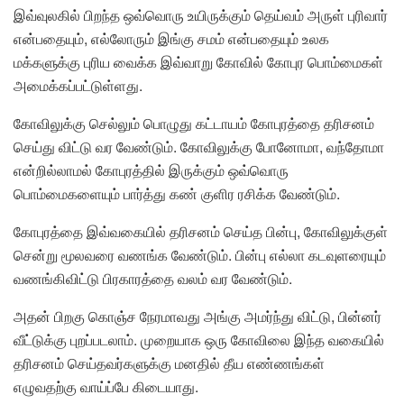
இவ்வுலகில் பிறந்த ஒவ்வொரு உயிருக்கும் தெய்வம் அருள் புரிவார்
என்பதையும், எல்லோரும் இங்கு சமம் என்பதையும் உலக
மக்களுக்கு புரிய வைக்க இவ்வாறு கோவில் கோபுர பொம்மைகள்
அமைக்கப்பட்டுள்ளது.
கோவிலுக்கு செல்லும் பொழுது கட்டாயம் கோபுரத்தை தரிசனம்
செய்து விட்டு வர வேண்டும். கோவிலுக்கு போனோமா, வந்தோமா
என்றில்லாமல் கோபுரத்தில் இருக்கும் ஒவ்வொரு
பொம்மைகளையும் பார்த்து கண் குளிர ரசிக்க வேண்டும்.
கோபுரத்தை இவ்வகையில் தரிசனம் செய்த பின்பு, கோவிலுக்குள்
சென்று மூலவரை வணங்க வேண்டும். பின்பு எல்லா கடவுளரையும்
வணங்கிவிட்டு பிரகாரத்தை வலம் வர வேண்டும்.
அதன் பிறகு கொஞ்ச நேரமாவது அங்கு அமர்ந்து விட்டு, பின்னர்
வீட்டுக்கு புறப்படலாம். முறையாக ஒரு கோவிலை இந்த வகையில்
தரிசனம் செய்தவர்களுக்கு மனதில் தீய எண்ணங்கள்
எழுவதற்கு வாய்ப்பே கிடையாது.