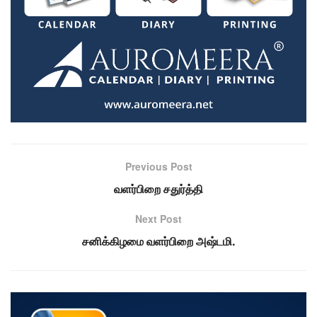
Previous Post
வளர்பிறை சதுர்த்தி
Next Post
சனிக்கிழமை வளர்பிறை அஷ்டமி.