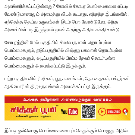
அலங்கரிக்கப்பட்டுள்ளது? கோவில் கோபுர பொம்மைகளை எப்படி
வேண்டுமானாலும் அமைத்து விடக் கூடாது. எந்தந்த இடங்களில்,
எந்தெந்த தெய்வ உருவங்கள் இடம் பெற வேண்டுமோ, அந்த
அமைப்பின் படி இருந்தால் தான் அதற்கு அதிக சக்தி உண்டு.
கோபுரத்தின் மேல் பகுதியில் சிவபெருமான் தொடர்புள்ள
பொம்மைகளும், நடுப்பகுதியில் விஷ்ணு பகவான் தொடர்புள்ள
பொம்மைகளும், அடிப்பகுதியில் பிரம்ம தேவர் தொடர்புள்ள
பொம்மைகளும் அமைக்கப்பட்டு இருக்கும்.
மற்ற பகுதிகளில் ரிஷிகள், பூதகணங்கள், தேவதைகள், பக்தர்கள்
ஆகியோரின் திருஉருவங்கள் அமைக்கப்பட்டு இருக்கும்.
இப்படி ஒவ்வொரு பொம்மைகளையும் செதுக்கும் பொழுது அதில்