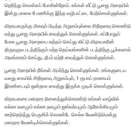
தெரிந்து கொள்ளப் போகின்றோம். உங்கள் வீட்டு பூஜை அறையில்
இன்று மாலை 6 மணிக்கு இந்த வழிபாட்டை மேற்கொள்ளுங்கள்.
விநாயகருக்கு மிகவும் பிடித்த அறுகம்புல்லை சிறிதளவு கொண்டு
வந்து பூஜை அறையில் வைத்துக் கொள்ளுங்கள். எப்போதும்
போல பூஜை அறையை சுத்தம் செய்து விட்டு விநாயகரின்
திருவுருவ படத்திற்கும் மற்ற தெய்வங்களின் படத்திற்கு பூக்களால்
அலங்காரம் செய்து, தீபம் ஏற்றி வைத்துக் கொள்ளுங்கள்.
பூஜை அறையில் நீங்கள் அமர்ந்து கொள்ளுங்கள். உங்களுடைய
வலது கையில் சிறிதளவு அறுகம்புல், 1 ரூபாய் நாணயம்
இரண்டையும் ஒன்றாக வைத்து இருக்க மூடிக் கொள்ளுங்கள்.
விநாயகரை மனதார நினைத்துக்கொண்டு உங்கள் வாழ்வில்
எல்லா வளமும் எல்லா நலமும் ஐஸ்வர்யமும் ஆரோக்கியமும்
ஊற்றெடுத்து பெருகிக் கொண்டே செல்ல வேண்டுமென்று
மனதார வேண்டிக்கொள்ளுங்கள்.