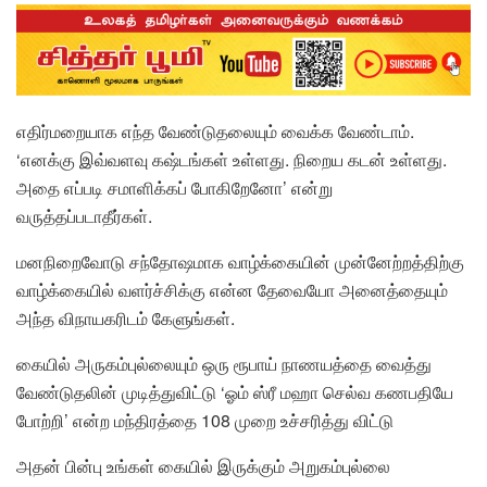
எதிர்மறையாக எந்த வேண்டுதலையும் வைக்க வேண்டாம்.
‘எனக்கு இவ்வளவு கஷ்டங்கள் உள்ளது. நிறைய கடன் உள்ளது.
அதை எப்படி சமாளிக்கப் போகிறேனோ’ என்று
வருத்தப்படாதீர்கள்.
மனநிறைவோடு சந்தோஷமாக வாழ்க்கையின் முன்னேற்றத்திற்கு
வாழ்க்கையில் வளர்ச்சிக்கு என்ன தேவையோ அனைத்தையும்
அந்த விநாயகரிடம் கேளுங்கள்.
கையில் அருகம்புல்லையும் ஒரு ரூபாய் நாணயத்தை வைத்து
வேண்டுதலின் முடித்துவிட்டு ‘ஓம் ஸ்ரீ மஹா செல்வ கணபதியே
போற்றி’ என்ற மந்திரத்தை 108 முறை உச்சரித்து விட்டு
அதன் பின்பு உங்கள் கையில் இருக்கும் அறுகம்புல்லை