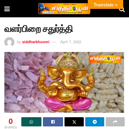
Translate »
வளர்பிறை சதுர்த்தி
by
siddharbhoomi
April 7, 2022
0
SHARES