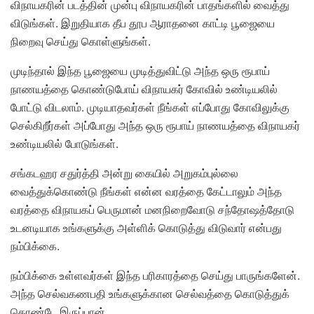
விநாயகரின் படத்தின் முன்பு விநாயகரின் பாதங்களில் வைத்து
விடுங்கள். இறுதியாக தீப தூப ஆராதனை காட்டி பூஜையை
நிறைவு செய்து கொள்ளுங்கள்.
முடிந்தால் இந்த பூஜையை முடித்துவிட்டு அந்த ஒரு ரூபாய்
நாணயத்தை கொண்டுபோய் விநாயகர் கோவில் உண்டியலில்
போட்டு விடலாம். முடியாதவர்கள் நீங்கள் எப்போது கோவிலுக்கு
செல்கிறீர்கள் அப்போது அந்த ஒரு ரூபாய் நாணயத்தை விநாயகர்
உண்டியலில் போடுங்கள்.
சங்கடஹர சதுர்த்தி அன்று கையில் அறுகம்புல்லை
வைத்துக்கொண்டு நீங்கள் என்ன வரத்தை கேட்டாலும் அந்த
வரத்தை விநாயகப் பெருமான் மனநிறைவோடு சந்தோஷத்தோடு
உடனடியாக உங்களுக்கு அள்ளிக் கொடுத்து விடுவார் என்பது
நம்பிக்கை‌.
நம்பிக்கை உள்ளவர்கள் இந்த பரிகாரத்தை செய்து பாருங்களேன்‌.
அந்த செல்வகணபதி உங்களுக்கான செல்வத்தை கொடுத்துக்
கொண்டே இருப்பான்.