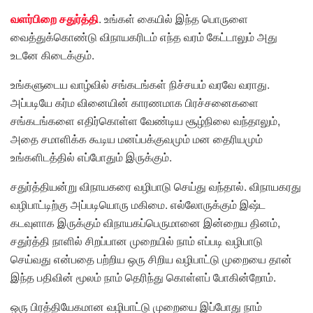
வளர்பிறை சதுர்த்தி
. உங்கள் கையில் இந்த பொருளை
வைத்துக்கொண்டு விநாயகரிடம் எந்த வரம் கேட்டாலும் அது
உடனே கிடைக்கும்.
உங்களுடைய வாழ்வில் சங்கடங்கள் நிச்சயம் வரவே வராது.
அப்படியே கர்ம வினையின் காரணமாக பிரச்சனைகளை
சங்கடங்களை எதிர்கொள்ள வேண்டிய சூழ்நிலை வந்தாலும்,
அதை சமாளிக்க கூடிய மனப்பக்குவமும் மன தைரியமும்
உங்களிடத்தில் எப்போதும் இருக்கும்.
சதுர்த்தியன்று விநாயகரை வழிபாடு செய்து வந்தால்‌. விநாயகரது
வழிபாட்டிற்கு அப்படியொரு மகிமை. எல்லோருக்கும் இஷ்ட
கடவுளாக இருக்கும் விநாயகப்பெருமானை இன்றைய தினம்,
சதுர்த்தி நாளில் சிறப்பான முறையில் நாம் எப்படி வழிபாடு
செய்வது என்பதை பற்றிய ஒரு சிறிய வழிபாட்டு முறையை தான்
இந்த பதிவின் மூலம் நாம் தெரிந்து கொள்ளப் போகின்றோம்.
ஒரு பிரத்தியேகமான வழிபாட்டு முறையை இப்போது நாம்