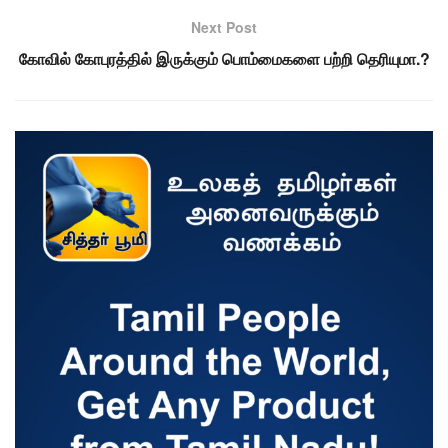
Next Post
கோவில் கோபுரத்தில் இருக்கும் பொம்மைகளை பற்றி தெரியுமா.?