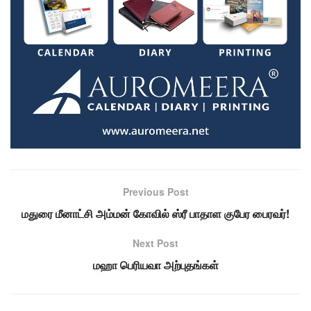
Previous Post
மதுரை மீனாட்சி அம்மன் கோவில் ஸ்ரீ பாதாள குபேர பைரவர்!
Next Post
மஹா பெரியவா அற்புதங்கள்