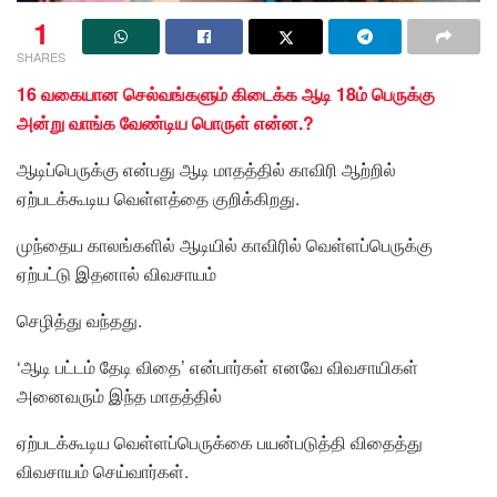
1
SHARES
16 வகையான செல்வங்களும் கிடைக்க ஆடி 18ம் பெருக்கு
அன்று வாங்க வேண்டிய பொருள் என்ன.?
ஆடிப்பெருக்கு என்பது ஆடி மாதத்தில் காவிரி ஆற்றில்
ஏற்படக்கூடிய வெள்ளத்தை குறிக்கிறது.
முந்தைய காலங்களில் ஆடியில் காவிரில் வெள்ளப்பெருக்கு
ஏற்பட்டு இதனால் விவசாயம்
செழித்து வந்தது.
‘ஆடி பட்டம் தேடி விதை’ என்பார்கள் எனவே விவசாயிகள்
அனைவரும் இந்த மாதத்தில்
ஏற்படக்கூடிய வெள்ளப்பெருக்கை பயன்படுத்தி விதைத்து
விவசாயம் செய்வார்கள்.