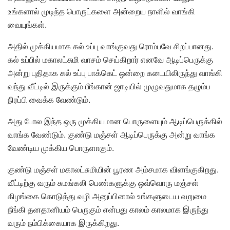
உங்களால் முடிந்த பொருட்களை அன்றைய நாளில் வாங்கி
வையுங்கள்.
அதில் முக்கியமாக கல் உப்பு வாங்குவது ரொம்பவே சிறப்பானது.
கல் உப்பில் மகாலட்சுமி வாசம் செய்கிறார் எனவே ஆடிப்பெருக்கு
அன்று புதிதாக கல் உப்பு பாக்கெட் ஒன்றை கடையிலிருந்து வாங்கி
வந்து வீட்டில் இருக்கும் பீங்கான் ஜாடியில் முழுவதுமாக தழும்ப
நிரப்பி வைக்க வேண்டும்.
அது போல இந்த ஒரு முக்கியமான பொருளையும் ஆடிப்பெருக்கில்
வாங்க வேண்டும். குண்டு மஞ்சள் ஆடிப்பெருக்கு அன்று வாங்க
வேண்டிய முக்கிய பொருளாகும்.
குண்டு மஞ்சள் மகாலட்சுமியின் பூரண அம்சமாக விளங்குகிறது.
வீட்டிற்கு வரும் சுமங்கலி பெண்களுக்கு ஒவ்வொரு மஞ்சள்
கிழங்கை கொடுத்து வழி அனுப்பினால் உங்களுடைய வறுமை
நீங்கி தனதானியம் பெருகும் என்பது காலம் காலமாக இருந்து
வரும் நம்பிக்கையாக இருக்கிறது.