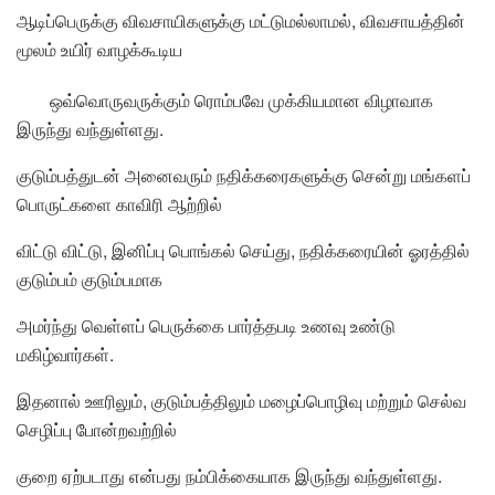
ஆடிப்பெருக்கு விவசாயிகளுக்கு மட்டுமல்லாமல், விவசாயத்தின்
மூலம் உயிர் வாழக்கூடிய
ஒவ்வொருவருக்கும் ரொம்பவே முக்கியமான விழாவாக
இருந்து வந்துள்ளது.
குடும்பத்துடன் அனைவரும் நதிக்கரைகளுக்கு சென்று மங்களப்
பொருட்களை காவிரி ஆற்றில்
விட்டு விட்டு, இனிப்பு பொங்கல் செய்து, நதிக்கரையின் ஓரத்தில்
குடும்பம் குடும்பமாக
அமர்ந்து வெள்ளப் பெருக்கை பார்த்தபடி உணவு உண்டு
மகிழ்வார்கள்.
இதனால் ஊரிலும், குடும்பத்திலும் மழைப்பொழிவு மற்றும் செல்வ
செழிப்பு போன்றவற்றில்
குறை ஏற்படாது என்பது நம்பிக்கையாக இருந்து வந்துள்ளது.