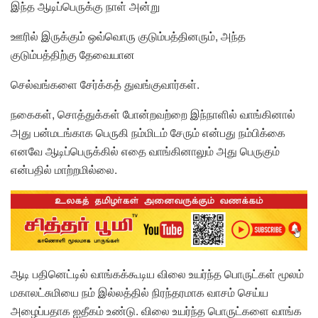
இந்த ஆடிப்பெருக்கு நாள் அன்று
ஊரில் இருக்கும் ஒவ்வொரு குடும்பத்தினரும், அந்த
குடும்பத்திற்கு தேவையான
செல்வங்களை சேர்க்கத் துவங்குவார்கள்.
நகைகள், சொத்துக்கள் போன்றவற்றை இந்நாளில் வாங்கினால்
அது பன்மடங்காக பெருகி நம்மிடம் சேரும் என்பது நம்பிக்கை
எனவே ஆடிப்பெருக்கில் எதை வாங்கினாலும் அது பெருகும்
என்பதில் மாற்றமில்லை.
ஆடி பதினெட்டில் வாங்கக்கூடிய விலை உயர்ந்த பொருட்கள் மூலம்
மகாலட்சுமியை நம் இல்லத்தில் நிரந்தரமாக வாசம் செய்ய
அழைப்பதாக ஐதீகம் உண்டு. விலை உயர்ந்த பொருட்களை வாங்க