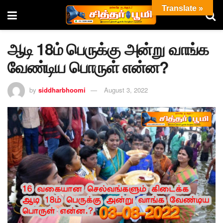
Translate »
ஆடி 18ம் பெருக்கு அன்று வாங்க
வேண்டிய பொருள் என்ன?
by
siddharbhoomi
August 3, 2022