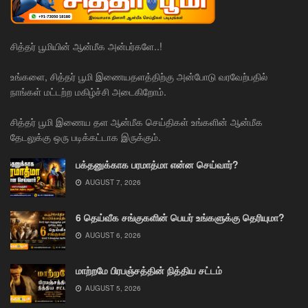
சித்தர் பூமியின் ஆன்மீக அன்பர்களே..!
உங்களை, சித்தர் பூமி இணையதளத்திற்கு அன்போடு வரவேற்பதில்
நாங்கள் மட்டற்ற மகிழ்ச்சி அடைகிறோம்.
சித்தர் பூமி இணைய தள ஆன்மீக செய்திகள் உங்களின் ஆன்மீக
தேடலுக்கு ஒரு படிக்கட்டாக இருக்கும்.
பக்தனுக்காக பரமாத்மா என்ன செய்வார்?
AUGUST 7, 2026
6 தெய்வீக சங்குகளின் பெயர் உங்களுக்கு தெரியுமா?
AUGUST 6, 2026
மாற்றமே பிரபஞ்சத்தின் நித்திய சட்டம்
AUGUST 5, 2026