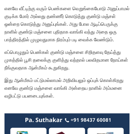
எனவே வீட்டிற்கு வரும் பெண்களை வெறுங்கையோடு அனுப்பாமல்
குடிக்க மோர் அல்லது தண்ணீர் கொடுத்து குண்டு மஞ்சள்
ஒன்றை கொடுத்து அனுப்புங்கள். அது போல ஆடிப்பெருக்கு
நாளில் குண்டு மஞ்சளை புதிதாக வாங்கி வந்து அதை ஒரு
பாத்திரத்தில் முழுவதுமாக நிரம்பும் படி வைக்க வேண்டும்.
எப்பொழுதும் பெண்கள் குண்டு மஞ்சளை சிறிதளவு தேய்த்து
முகத்தில் பூசி தலைக்கு குளித்து வந்தால் பலவிதமான நோய்கள்
நீங்குவதாக ஆன்மீகம் கூறுகிறது.
இது ஆன்மீகம் மட்டுமல்லாமல் அறிவியலும் ஒப்புக் கொள்கிறது
எனவே குண்டு மஞ்சளை வாங்கி அன்றைய நாளில் அம்மனை
வழிபட்டு பயனடையுங்கள்.