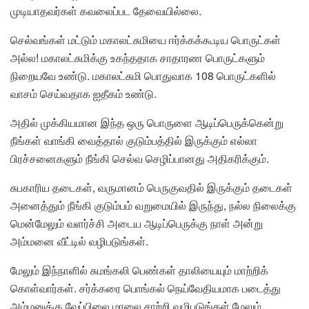
முடியாதவர்கள் கவலைப்பட தேவையில்லை.
செல்வங்கள் மட்டும் மகாலட்சுமியை ஈர்க்கக்கூடிய பொருட்கள்
அல்ல! மகாலட்சுமிக்கு உகந்ததாக சாதாரண பொருட்களும்
நிறையவே உண்டு. மகாலட்சுமி பொதுவாக 108 பொருட்களில்
வாசம் செய்வதாக ஐதீகம் உண்டு.
அதில் முக்கியமான இந்த ஒரு பொருளை ஆடிப்பெருக்கென்று
நீங்கள் வாங்கி வைத்தால் குடும்பத்தில் இருக்கும் எல்லா
பிரச்சனைகளும் நீங்கி செல்வ செழிப்பானது அதிகரிக்கும்.
சுபகாரிய தடைகள், வருமானம் பெருகுவதில் இருக்கும் தடைகள்
அனைத்தும் நீங்கி குடும்பம் வறுமையில் இருந்து, நல்ல நிலைக்கு
மென்மேலும் வளர்ச்சி அடைய ஆடிப்பெருக்கு நாள் அன்று
அம்மனை வீட்டில் வழிபடுங்கள்.
மேலும் இந்நாளில் சுமங்கலி பெண்கள் தாலியையும் மாற்றிக்
கொள்வார்கள். சர்க்கரை பொங்கல் நெய்வேதியமாக படைத்து
அம்மனுக்கு வேப்பிலை மாலை சாற்றி வழிபடுங்கள் மேலும்