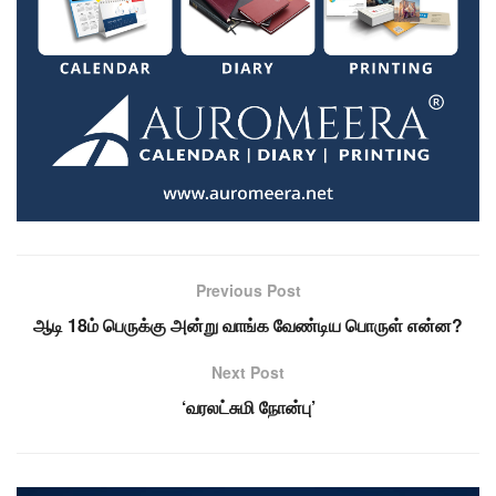
Previous Post
ஆடி 18ம் பெருக்கு அன்று வாங்க வேண்டிய பொருள் என்ன?
Next Post
‘வரலட்சுமி நோன்பு’