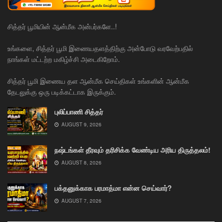
சித்தர் பூமியின் ஆன்மீக அன்பர்களே..!
உங்களை, சித்தர் பூமி இணையதளத்திற்கு அன்போடு வரவேற்பதில்
நாங்கள் மட்டற்ற மகிழ்ச்சி அடைகிறோம்.
சித்தர் பூமி இணைய தள ஆன்மீக செய்திகள் உங்களின் ஆன்மீக
தேடலுக்கு ஒரு படிக்கட்டாக இருக்கும்.
புலிப்பாணி சித்தர்
AUGUST 9, 2026
நஷ்டங்கள் தீரவும் தரிசிக்க வேண்டிய அரிய திருத்தலம்!
AUGUST 8, 2026
பக்தனுக்காக பரமாத்மா என்ன செய்வார்?
AUGUST 7, 2026