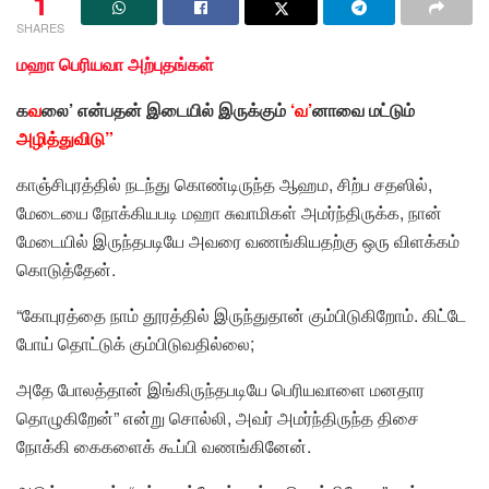
1
SHARES
மஹா பெரியவா அற்புதங்கள்
க
வ
லை’ என்பதன் இடையில் இருக்கும்
‘வ’
னாவை மட்டும்
அழித்துவிடு”
காஞ்சிபுரத்தில் நடந்து கொண்டிருந்த ஆஹம, சிற்ப சதஸில்,
மேடையை நோக்கியபடி மஹா சுவாமிகள் அமர்ந்திருக்க, நான்
மேடையில் இருந்தபடியே அவரை வணங்கியதற்கு ஒரு விளக்கம்
கொடுத்தேன்.
“கோபுரத்தை நாம் தூரத்தில் இருந்துதான் கும்பிடுகிறோம். கிட்டே
போய் தொட்டுக் கும்பிடுவதில்லை;
அதே போலத்தான் இங்கிருந்தபடியே பெரியவாளை மனதார
தொழுகிறேன்” என்று சொல்லி, அவர் அமர்ந்திருந்த திசை
நோக்கி கைகளைக் கூப்பி வணங்கினேன்.