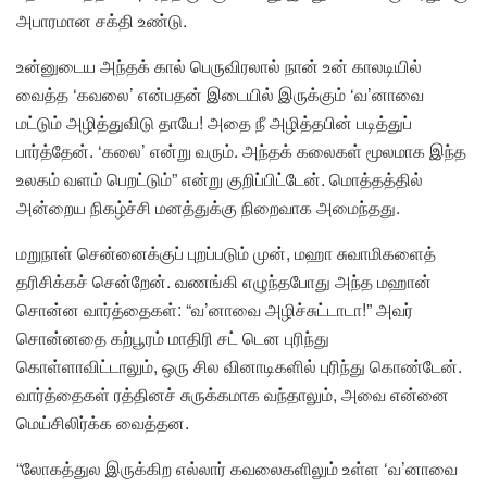
அபாரமான சக்தி உண்டு.
உன்னுடைய அந்தக் கால் பெருவிரலால் நான் உன் காலடியில்
வைத்த ‘கவலை’ என்பதன் இடையில் இருக்கும் ‘வ’னாவை
மட்டும் அழித்துவிடு தாயே! அதை நீ அழித்தபின் படித்துப்
பார்த்தேன். ‘கலை’ என்று வரும். அந்தக் கலைகள் மூலமாக இந்த
உலகம் வளம் பெறட்டும்” என்று குறிப்பிட்டேன். மொத்தத்தில்
அன்றைய நிகழ்ச்சி மனத்துக்கு நிறைவாக அமைந்தது.
மறுநாள் சென்னைக்குப் புறப்படும் முன், மஹா சுவாமிகளைத்
தரிசிக்கச் சென்றேன். வணங்கி எழுந்தபோது அந்த மஹான்
சொன்ன வார்த்தைகள்: “வ’னாவை அழிச்சுட்டாடா!” அவர்
சொன்னதை கற்பூரம் மாதிரி சட் டென புரிந்து
கொள்ளாவிட்டாலும், ஒரு சில வினாடிகளில் புரிந்து கொண்டேன்.
வார்த்தைகள் ரத்தினச் சுருக்கமாக வந்தாலும், அவை என்னை
மெய்சிலிர்க்க வைத்தன.
“லோகத்துல இருக்கிற எல்லார் கவலைகளிலும் உள்ள ‘வ’னாவை