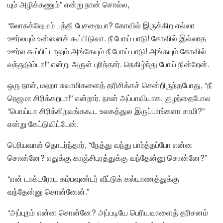
யும் அழிக்கணும்” என்று நான் சொல்ல,
“லோகக்ஷேமம் பத்தி பேசறையா? கோவில் இருக்கிற எல்லா
ஊர்லயும் உன்னைக் கூப்பிடுவா. நீ போய் பாடு! கோவில் இல்லாத
ஊர்ல கூப்பிட்டாலும் அங்கேயும் நீ போய் பாடு! அங்கயும் கோவில்
வந்துடும்டா!” என்று அருள் புரிந்தார். நெகிழ்ந்து போய் நின்றேன்.
ஒரு நாள், மஹா சுவாமிகளைத் தரிசிக்கச் சென்றிருந்தபோது, “நீ
நெஜமா சிரிக்கறடா!” என்றார். நான் அப்பாவியாக, குழந்தைபோல
“பொய்யா சிரிக்கிறவங்ககூட உலகத்துல இருப்பாங்களா சாமி?”
என்று கேட்டுவிட்டேன்.
பெரியவாள் தொடர்ந்தார், “நேத்து வந்து பார்த்தப்போ என்ன
சொன்னே? எதுக்கு காஞ்சிபுரத்துக்கு வந்தேன்னு சொன்னே?”
“என் டாக்டரோட கம்பவுண்டர் வீட்டுக் கல்யாணத்துக்கு
வந்தேன்னு சொன்னேன்.”
“அப்புறம் என்ன சொன்னே? அப்படியே பெரியவாளைத் தரிசனம்