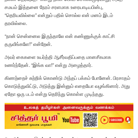
சமயம் இத்தனை நேரம் சரளமாக உரையாடியபின்பு,
“தெரியவில்லை” என்றும் பதில் சொல்ல என் மனம் இடம்
தரவில்லை.
“நான் சென்னைல இருந்தாலே என் கண்ணுக்குக் காட்சி
தருவீங்களே!” என்றேன்.
அவர் கைகளை உயர்த்தி ஆசீர்வதிப்பதை மானசீகமாக
உணர்ந்தேன். “இங்க வா!” என்று அழைத்தார்.
கிணற்றைச் சுற்றிக் கொண்டு அந்தப் பக்கம் போனேன். பிரசாதம்
கொடுத்துவிட்டு, அடுத்து இன்னும் எதையோ வழங்கினார். அது
ஏதோ ஒரு படம் என்று தெரிந்து கொள்ள முடிந்தது.