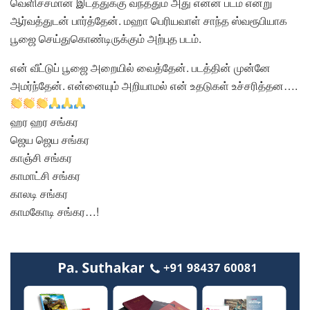
வெளிச்சமான இடத்துக்கு வந்ததும் அது என்ன படம் என்று
ஆர்வத்துடன் பார்த்தேன். மஹா பெரியவாள் சாந்த ஸ்வரூபியாக
பூஜை செய்துகொண்டிருக்கும் அற்புத படம்.
என் வீட்டுப் பூஜை அறையில் வைத்தேன். படத்தின் முன்னே
அமர்ந்தேன். என்னையும் அறியாமல் என் உதடுகள் உச்சரித்தன….
ஹர ஹர சங்கர
ஜெய ஜெய சங்கர
காஞ்சி சங்கர
காமாட்சி சங்கர
காலடி சங்கர
காமகோடி சங்கர…!