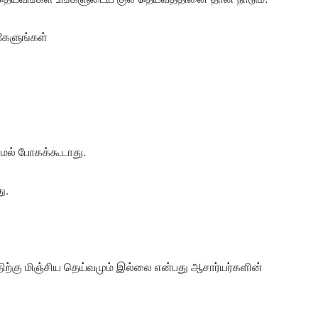
 கேளுங்கள்
ாமல் போகக்கூடாது.
ு.
த்திற்கு மிஞ்சிய தெய்வமும் இல்லை என்பது ஆசார்யர்களின்