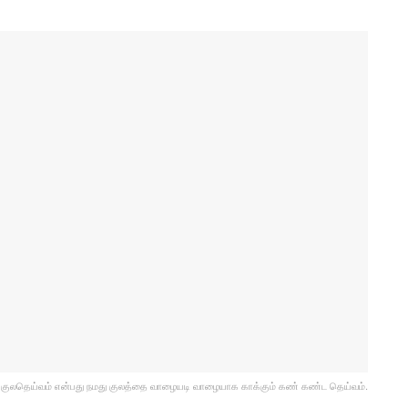
குலதெய்வம் என்பது நமது குலத்தை வாழையடி வாழையாக காக்கும் கண் கண்ட தெய்வம்.