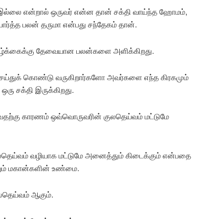
ல்லை என்றால் ஒருவர் என்ன தான் சக்தி வாய்ந்த ஹோமம்,
ார்த்த பலன் தருமா என்பது சந்தேகம் தான்.
ாழ்க்கைக்கு தேவையான பலன்களை அளிக்கிறது.
 செய்துக் கொண்டு வருகிறார்களோ அவர்களை எந்த கிரகமும்
 ஒரு சக்தி இருக்கிறது.
ுவதற்கு காரணம் ஒவ்வொருவரின் குலதெய்வம் மட்டுமே
லதெய்வம் வழியாக மட்டுமே அனைத்தும் கிடைக்கும் என்பதை
லும் மகான்களின் உண்மை.
லதெய்வம் ஆகும்.