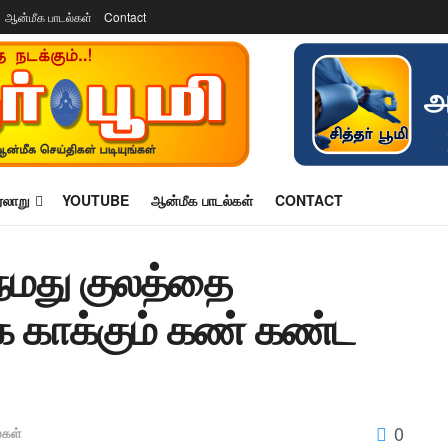
ஆன்மீக பாடல்கள்
Contact
ரலாறு
YOUTUBE
ஆன்மீக பாடல்கள்
CONTACT
 நமது குலத்தை
காக்கும் கண் கண்ட
0
்கள்