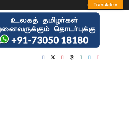
Login
Translate »