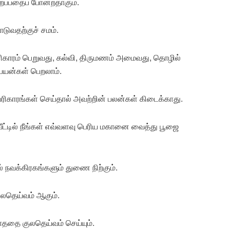
றப்பதைப் போன்றதாகும்.
டுவதற்குச் சமம்.
பரிகாரம் பெறுவது, கல்வி, திருமணம் அமைவது, தொழில்
 பயன்கள் பெறலாம்.
பரிகாரங்கள் செய்தால் அவற்றின் பலன்கள் கிடைக்காது.
ீட்டில் நீங்கள் எவ்வளவு பெரிய மகானை வைத்து பூஜை
் நவக்கிரகங்களும் துணை நிற்கும்.
ுலதெய்வம் ஆகும்.
ாததை குலதெய்வம் செய்யும்.