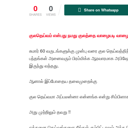
0
0
Share on Whatsapp
SHARES
VIEWS
குலதெய்வம் என்பது நமது குலத்தை வாழையடி வாழை
சுமார் 60 வருடங்களுக்கு முன்பு வரை குல தெய்வத்த
பந்தங்கள் அனைவரும் பிரம்மிக்க ஆரவாரமாக அபிஷே
இருந்து வந்தது.
ஆனால் இப்போதைய தலைமுறைக்கு
குல தெய்வமா அப்படீன்னா என்னங்க என்று சிம்பிளாக
அது முற்றிலும் தவறு !!
எத்தனை தெய்வங்களை நீங்கள் கும்பிட்டாலும் அந்த