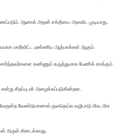
காணப்படும். ஆனால் அதன் சக்தியை அளவிட முடியாது.
்வமாக மாறிவிட்ட புண்ணிய ஆத்மாக்கள் ஆகும்.
சார்ந்தவர்களை கண்ணும் கருத்துமாக பேணிக் காக்கும்
என்று சிறப்புடன் அழைக்கப்படுகின்றன.
வேரூன்ற வேண்டுமானால் குலதெய்வ வழிபாடு மிக, மிக
ன் அருள் கிடைக்காது.