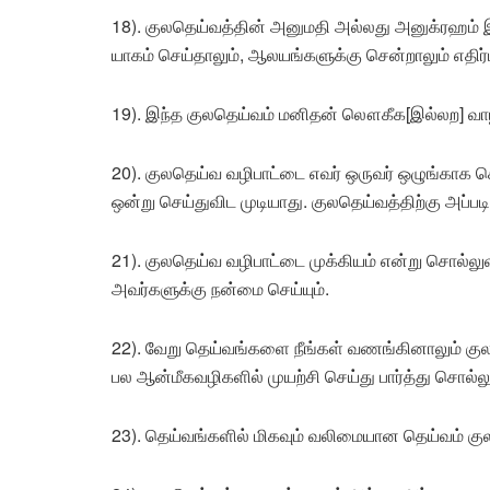
18). குலதெய்வத்தின் அனுமதி அல்லது அனுக்ரஹம் இ
யாகம் செய்தாலும், ஆலயங்களுக்கு சென்றாலும் எதிர்ப
19). இந்த குலதெய்வம் மனிதன் லௌகீக[இல்லற] வ
20). குலதெய்வ வழிபாட்டை எவர் ஒருவர் ஒழுங்காக
ஒன்று செய்துவிட முடியாது. குலதெய்வத்திற்கு அப்படி
21). குலதெய்வ வழிபாட்டை முக்கியம் என்று சொல்ல
அவர்களுக்கு நன்மை செய்யும்.
22). வேறு தெய்வங்களை நீங்கள் வணங்கினாலும் கு
பல ஆன்மீகவழிகளில் முயற்சி செய்து பார்த்து சொல்
23). தெய்வங்களில் மிகவும் வலிமையான தெய்வம் கு