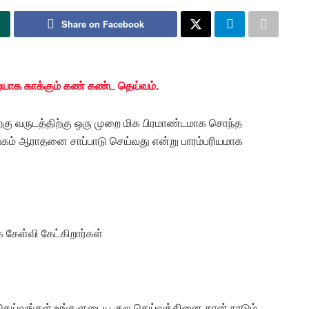
Share on Facebook
யாக காக்கும் கண் கண்ட தெய்வம்.
ிற்கு வருடத்திற்கு ஒரு முறை மிக பிரமாண்டமாக சொந்த
கம் ஆராதனை சாப்பாடு செய்வது என்று பாரம்பரியமாக
 கேள்வி கேட்கிறார்கள்
 தெய்வங்கள் உங்களுடைய குல தெய்வத்தினை தான் நாடும்.