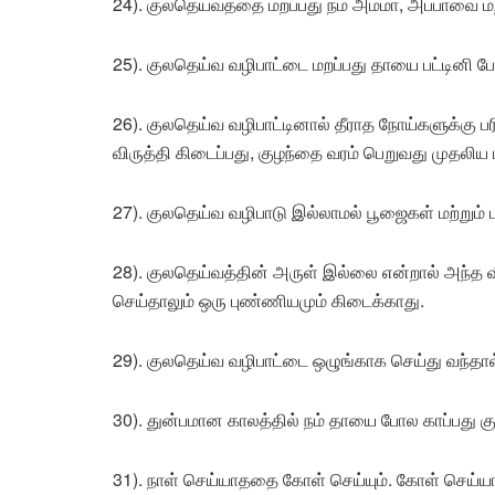
24). குலதெய்வத்தை மறப்பது நம் அம்மா, அப்பாவை ம
25). குலதெய்வ வழிபாட்டை மறப்பது தாயை பட்டினி போ
26). குலதெய்வ வழிபாட்டினால் தீராத நோய்களுக்கு 
விருத்தி கிடைப்பது, குழந்தை வரம் பெறுவது முதலிய
27). குலதெய்வ வழிபாடு இல்லாமல் பூஜைகள் மற்றும் 
28). குலதெய்வத்தின் அருள் இல்லை என்றால் அந்த வ
செய்தாலும் ஒரு புண்ணியமும் கிடைக்காது.
29). குலதெய்வ வழிபாட்டை ஒழுங்காக செய்து வந்தால
30). துன்பமான காலத்தில் நம் தாயை போல காப்பது க
31). நாள் செய்யாததை கோள் செய்யும். கோள் செய்ய