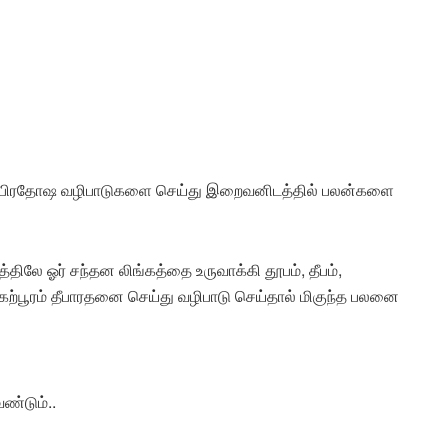
ு பிரதோஷ வழிபாடுகளை செய்து இறைவனிடத்தில் பலன்களை
திலே ஓர் சந்தன லிங்கத்தை உருவாக்கி தூபம், தீபம்,
கற்பூரம் தீபாரதனை செய்து வழிபாடு செய்தால் மிகுந்த பலனை
ண்டும்..