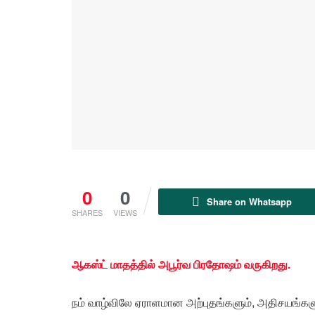
0
0
Share on Whatsapp
SHARES
VIEWS
ஆகஸ்ட் மாதத்தில் அபூர்வ பிரதோஷம் வருகிறது.
நம் வாழ்விலே ஏராளமான அற்புதங்களும், அதிசயங்களு