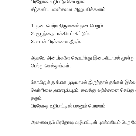
பிரதோஷ வழிபாடு செய்தால்
கீழ்கண்ட பலன்களை அனுபவிக்கலாம்.
1. தடைபெற்ற திருமணம் நடைபெறும்.
2. குழந்தை பாக்கியம் கிட்டும்.
3. கடன் பிரச்சனை தீரும்.
ஆகவே அன்பர்களே தொடர்ந்து இடைவிடாமல் மூன்ற
பெற்று செல்லுங்கள்.
கோயிலுக்கு போக முடியாமல் இருந்தால் தங்கள் இல்லத்
வெற்றிலை ,வாழைப்பழம், வைத்து அர்ச்சனை செய்து 
தரும்.
பிரதோஷ வழிபாட்டின் பலனும் பெறலாம்.
அனைவரும் பிரதோஷ வழிபாட்டின் புண்ணியம் பெற வே