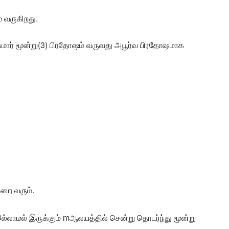
 வருகிறது.
ுமார் மூன்று(3) பிரதோஷம் வருவது அபூர்வ பிரதோஷமாக
ுறை வரும்.
்லாமல் இருக்கும் mஆலயத்தில் சென்று தொடர்ந்து மூன்று