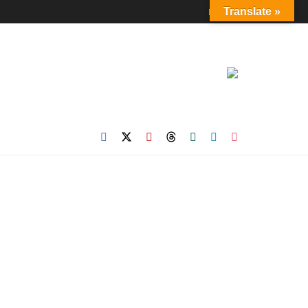
Login
Translate »