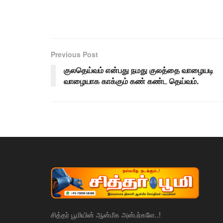
Previous Post
குலதெய்வம் என்பது நமது குலத்தை வாழையடி
வாழையாக காக்கும் கண் கண்ட தெய்வம்.
சித்தர் பூமியின் ஆன்மீக அன்பர்களே..!