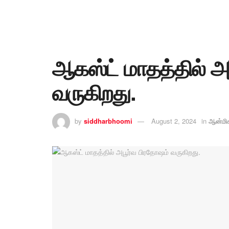
ஆகஸ்ட் மாதத்தில் அ
வருகிறது.
by
siddharbhoomi
August 2, 2024
in
ஆன்மிக