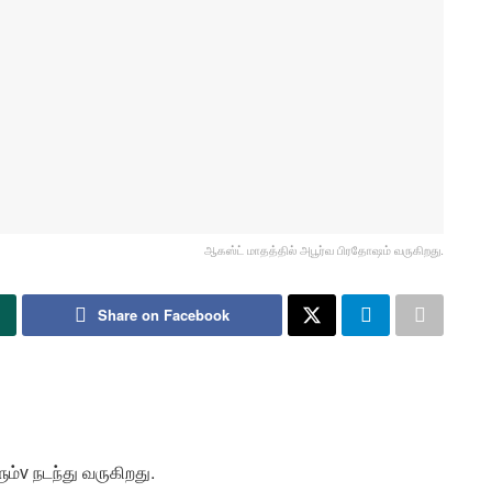
ஆகஸ்ட் மாதத்தில் அபூர்வ பிரதோஷம் வருகிறது.
Share on Facebook
ம்v நடந்து வருகிறது.