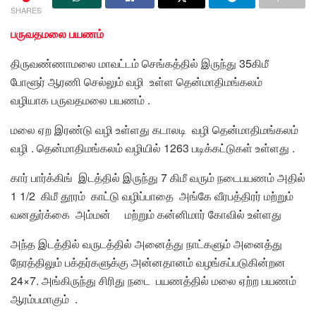
SHARES
பருவதமலை பயணம்
திருவண்ணாமலை மாவட்டம் செங்கத்தில் இருந்து 35கிமீ
போளூர் ஆரணி செல்லும் வழி உள்ள தென்மாதிமங்கலம்
வழியாக பருவதமலை பயணம் .
மலை ஏற இரண்டு வழி உள்ளது கடாலடி வழி தென்மாதிமங்கலம்
வழி . தென்மாதிமங்கலம் வழியில் 1263 படிக்கட்டுகள் உள்ளது .
கார் பார்க்கிங் இடத்தில் இருந்து 7 கிமீ வரும் நடைபயணம் அதில்
1 1/2 கிமீ தூரம் காட்டு வழிப்பாதை அங்கே வீரபத்திரர் மற்றும்
வனதுர்க்கை அம்மன் மற்றும் கன்னிமார் கோவில் உள்ளது
அந்த இடத்தில் வருடத்தில் அனைத்து நாட்களும் அனைத்து
நேரத்திலும் பக்தர்களுக்கு அன்னதானம் வழங்கப்படுகின்றன
24×7. அங்கிருந்து சிரிது நடை பயணத்தில் மலை ஏற்ற பயணம்
ஆரம்பமாகும் .