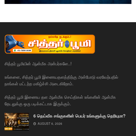
சித்தர் பூமியின் ஆன்மீக அன்பர்களே..!
உங்களை, சித்தர் பூமி இணையதளத்திற்கு அன்போடு வரவேற்பதில்
நாங்கள் மட்டற்ற மகிழ்ச்சி அடைகிறோம்.
சித்தர் பூமி இணைய தள ஆன்மீக செய்திகள் உங்களின் ஆன்மீக
தேடலுக்கு ஒரு படிக்கட்டாக இருக்கும்.
6 தெய்வீக சங்குகளின் பெயர் உங்களுக்கு தெரியுமா?
AUGUST 6, 2026