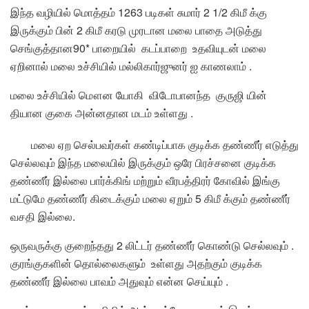
இந்த வழியில் மொத்தம் 1263 படிகள் சுமார் 2 1/2 கிமீ க்கு
இருக்கும் பின் 2 கிமீ கரடு முரடான மலை பாதை அடுத்து
செங்குத்தான90* பாறையில் கடப்பாறை உதவியுடன் மலை
ஏறினால் மலை உச்சியில் மல்லிகார்ஜுனர் ஐ காணலாம் .
மலை உச்சியில் மௌன யோகி விடோபானந்த குருஜி யின்
தியான குகை அன்னதான மடம் உள்ளது .
மலை ஏற செல்பவர்கள் கண்டிப்பாக குடிக்க தண்ணீர் எடுத்து
செல்லவும் இந்த மலையில் இருக்கும் ஒரே பிரச்சனை குடிக்க
தண்ணீர் இல்லை பார்க்கிங் மற்றும் வீரபத்திரர் கோவில் இங்கு
மட்டுமே தண்ணீர் கிடைக்கும் மலை ஏறும் 5 கிமீ க்கும் தண்ணீர்
வசதி இல்லை.
ஒருவருக்கு குறைந்தது 2 லிட்டர் தண்ணீர் கொண்டு செல்லவும் .
குரங்குகளின் தொல்லைகளும் உள்ளது அதற்கும் குடிக்க
தண்ணீர் இல்லை பாவம் அதுவும் என்ன செய்யும் .