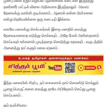
முன்பு மலை ஏறும் வழியில் ஆங்காங்கே கடைகள் இருந்தது
தண்ணீர் பாட்டில் விலை அதிகமாக இருந்தாலும் அவசர
தேவைக்கு வாங்கி குடிக்கலாம் . ஆனால் என்ன பிரச்சனை
என்று தெரியவில்லை ஒரு கடையும் இல்லை.
எனவே மலைக்கு செல்பவர்கள் இதை மனதில் வைத்து
தேவையானதை எடுத்து செல்லவும் . அதே போல் அன்னதானம்
செய்யவும் உங்களால் முடிந்ததை கொடுத்து உதவவும் . வருடத்தில்
அனைத்து நாட்களும் மலை ஏறலாம் .
இந்த மலையின் சிறப்பு நம் கைகளால் நாம் கொண்டு செல்லும்
பூஜை பொருட்களை வைத்து நாமே அபிஷேகம் செய்து பூஜை
செய்யலாம் .
ஓம் நமச்சிவாய