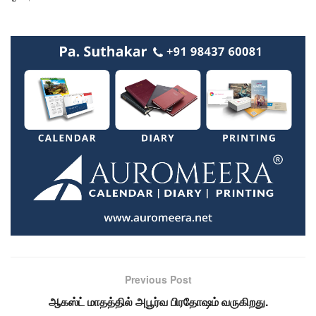
Previous Post
ஆகஸ்ட் மாதத்தில் அபூர்வ பிரதோஷம் வருகிறது.