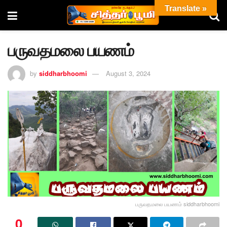
Translate »
பருவதமலை பயணம்
by
siddharbhoomi
August 3, 2024
பருவதமலை பயணம் siddharbhoomi
0