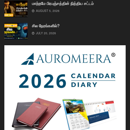
மாற்றமே பிரபஞ்சத்தின் நித்திய சட்டம்
AUGUST 5, 2026
சில நேரங்களில்?
JULY 20, 2026