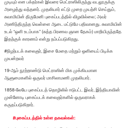
முடியும் என பக்தர்கள் இவரை மெட்ராஸிலிருந்து வடலூருக்கு
அழைத்து வந்தனர். முதலியார் எட்டு முறை முயற்சி செய்தும்,
சுவாமியின் திருமேனி புகைப்படத்தில் விழவில்லை; அவர்
அணிந்திருந்த வெள்ளை ஆடை மட்டுமே பதிவானது. சுவாமியின்
உடல் “ஒளி உடம்பாக” (சுத்த பிரணவ ஞான தேகம்) மாறியிருந்ததே
இதற்குக் காரணம் என்று நம்பப்படுகிறது.
#நிழற்படக் கலைஞர், இசை மேதை மற்றும் ஒளியைப் பிடிக்க
முயன்றவர்
19-ஆம் நூற்றாண்டு மெட்ராஸின் மிக முக்கியமான
ஆளுமைகளில் ஒருவர் மாசிலாமணி முதலியார்.
1858-லேயே புகைப்படத் தொழிலில் ஈடுபட்ட இவர், இந்தியாவின்
முன்னோடி புகைப்படக் கலைஞர்களில் ஒருவராகக்
கருதப்படுகிறார்.
#புகைப்படத்தில் உள்ள தகவல்கள்: