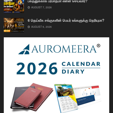
பக்தனுக்காக பரமாத்மா என்ன செய்வார்?
AUGUST 7, 2026
6 தெய்வீக சங்குகளின் பெயர் உங்களுக்கு தெரியுமா?
AUGUST 6, 2026