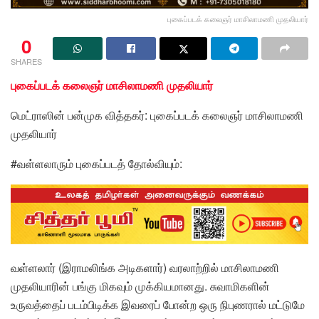
புகைப்படக் கலைஞர் மாசிலாமணி முதலியார்
0
SHARES
புகைப்படக் கலைஞர் மாசிலாமணி முதலியார்
மெட்ராஸின் பன்முக வித்தகர்: புகைப்படக் கலைஞர் மாசிலாமணி
முதலியார்
#வள்ளலாரும் புகைப்படத் தோல்வியும்:
வள்ளலார் (இராமலிங்க அடிகளார்) வரலாற்றில் மாசிலாமணி
முதலியாரின் பங்கு மிகவும் முக்கியமானது. சுவாமிகளின்
உருவத்தைப் படம்பிடிக்க இவரைப் போன்ற ஒரு நிபுணரால் மட்டுமே