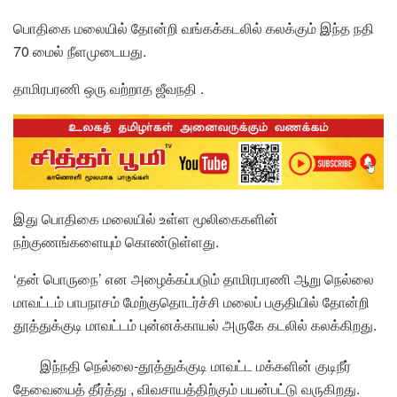
பொதிகை மலையில் தோன்றி வங்கக்கடலில் கலக்கும் இந்த நதி
70 மைல் நீளமுடையது.
தாமிரபரணி ஒரு வற்றாத ஜீவநதி .
இது பொதிகை மலையில் உள்ள மூலிகைகளின்
நற்குணங்களையும் கொண்டுள்ளது.
‘தன் பொருநை’ என அழைக்கப்படும் தாமிரபரணி ஆறு நெல்லை
மாவட்டம் பாபநாசம் மேற்குதொடர்ச்சி மலைப் பகுதியில் தோன்றி
தூத்துக்குடி மாவட்டம் புன்னக்காயல் அருகே கடலில் கலக்கிறது.
இந்நதி நெல்லை-தூத்துக்குடி மாவட்ட மக்களின் குடிநீர்
தேவையைத் தீர்த்து , விவசாயத்திற்கும் பயன்பட்டு வருகிறது.