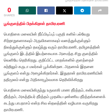
பூங்குளத்தில் பிறக்கிறாள் தாமிரபரணி
0
SHARES
பூங்குளத்தில் பிறக்கிறாள் தாமிரபரணி
பொதிகை மலையின் நீர்ப்பிடிப்புப் பகுதி களில் பல்வேறு
சிற்றாறுகளாகவும் அருவிகளாகவும் வனத்துக்குள்ளும்
நிலத்துக்குள்ளும் தவழ்ந்து வரும் தாமிரபரணி, தமிழகத்தின்
பூங்குளம் இடத்தில் இயற்கையாக அமைந்த சிறு குளத்தில்
வெளியே தெரிகிறது. குறிப்பிட்ட மாதங்களில் குளத்தைச்
சுற்றிலும் கருடா மலர்கள் பூக்கின்றன. அதனால் இதனை
பூங்குளம் என்று அழைக்கிறார்கள். இதுதான் தாமிரபரணியின்
நதிமூலம் என்று அதிகாரபூர்வமாக தெரிவிக்கிறது
பொதிகை மலையிலிருந்து உருவாகி பாண தீர்த்தம், கலியாண
தீர்த்தம், அகத்தியர் தீர்த்தம் முதலிய புண்ணிய தீர்த்தங்களைக்
கடந்து பாபநாசம் என்ற சிவ ஸ்தலத்தின் வழியாக வருகிறது
தாமிரபரணி.