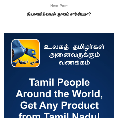
Next Post
தியானமில்லாமல் ஞானம் சாத்தியமா?