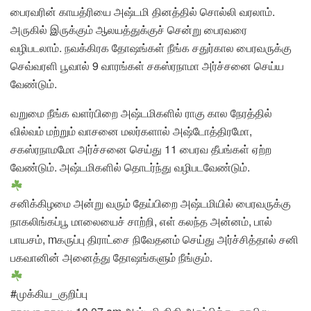
பைரவரின் காயத்ரியை அஷ்டமி தினத்தில் சொல்லி வரலாம்.
அருகில் இருக்கும் ஆலயத்துக்குச் சென்று பைரவரை
வழிபடலாம். நவக்கிரக தோஷங்கள் நீங்க சதுர்கால பைரவருக்கு
செவ்வரளி பூவால் 9 வாரங்கள் சகஸ்ரநாமா அர்ச்சனை செய்ய
வேண்டும்.
வறுமை நீங்க வளர்பிறை அஷ்டமிகளில் ராகு கால நேரத்தில்
வில்வம் மற்றும் வாசனை மலர்களால் அஷ்டோத்திரமோ,
சகஸ்ரநாமமோ அர்ச்சனை செய்து 11 பைரவ தீபங்கள் ஏற்ற
வேண்டும். அஷ்டமிகளில் தொடர்ந்து வழிபடவேண்டும்.
சனிக்கிழமை அன்று வரும் தேய்பிறை அஷ்டமியில் பைரவருக்கு
நாகலிங்கப்பூ மாலையைச் சாற்றி, எள் கலந்த அன்னம், பால்
பாயசம், mகருப்பு திராட்சை நிவேதனம் செய்து அர்ச்சித்தால் சனி
பகவானின் அனைத்து தோஷங்களும் நீங்கும்.
#முக்கிய_குறிப்பு