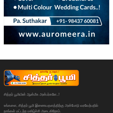
சித்தர் பூமியின் ஆன்மீக அன்பர்களே..!
உங்களை, சித்தர் பூமி இணையதளத்திற்கு அன்போடு வரவேற்பதில்
நாங்கள் மட்டற்ற மகிழ்ச்சி அடைகிறோம்.