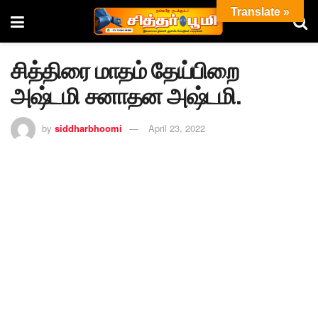
Translate »
சித்திரை மாதம் தேய்பிறை
அஷ்டமி சனாதன அஷ்டமி.
by
siddharbhoomi
April 23, 2022