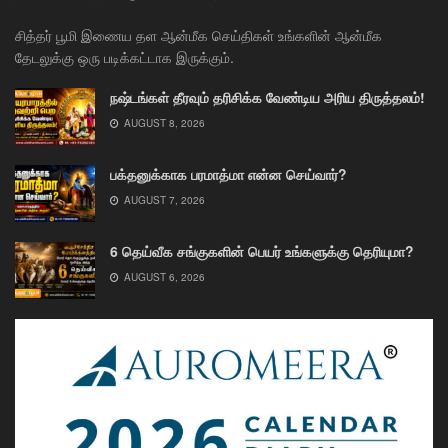
சித்தர் பூமி இணைய தள ஆன்மீக செய்திகள் உங்களின் ஆன்மீக
தேடலுக்கு ஒரு படிக்கட்டாக இருக்கும்.
நஷ்டங்கள் தீரவும் தரிசிக்க வேண்டிய அரிய திருத்தலம்!
AUGUST 8, 2026
பக்தனுக்காக பரமாத்மா என்ன செய்வார்?
AUGUST 7, 2026
6 தெய்வீக சங்குகளின் பெயர் உங்களுக்கு தெரியுமா?
AUGUST 6, 2026