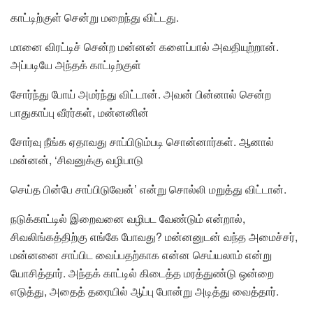
காட்டிற்குள் சென்று மறைந்து விட்டது.
மானை விரட்டிச் சென்ற மன்னன் களைப்பால் அவதியுற்றான்.
அப்படியே அந்தக் காட்டிற்குள்
சோர்ந்து போய் அமர்ந்து விட்டான். அவன் பின்னால் சென்ற
பாதுகாப்பு வீரர்கள், மன்னனின்
சோர்வு நீங்க ஏதாவது சாப்பிடும்படி சொன்னார்கள். ஆனால்
மன்னன், ‘சிவனுக்கு வழிபாடு
செய்த பின்பே சாப்பிடுவேன்’ என்று சொல்லி மறுத்து விட்டான்.
நடுக்காட்டில் இறைவனை வழிபட வேண்டும் என்றால்,
சிவலிங்கத்திற்கு எங்கே போவது? மன்னனுடன் வந்த அமைச்சர்,
மன்னனை சாப்பிட வைப்பதற்காக என்ன செய்யலாம் என்று
யோசித்தார். அந்தக் காட்டில் கிடைத்த மரத்துண்டு ஒன்றை
எடுத்து, அதைத் தரையில் ஆப்பு போன்று அடித்து வைத்தார்.