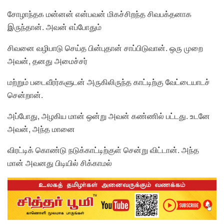
சோழாந்தக மன்னன் என்பவன் மிகச்சிறந்த சிவபக்தனாக
இருந்தான். அவன் எப்போதும்
சிவனை வழிபாடு செய்த பின்புதான் சாப்பிடுவான். ஒரு முறை
அவன், தனது அமைச்சர்
மற்றும் படைவீரர்களுடன் அருகிலிருந்த காட்டிற்கு வேட்டையாடச்
சென்றான்.
அப்போது, அழகிய மான் ஒன்று அவன் கண்ணில் பட்டது. உடனே
அவன், அந்த மானை
விரட்டிக் கொண்டு நடுக்காட்டிற்குள் சென்று விட்டான். அந்த
மான் அவனது பிடியில் சிக்காமல்