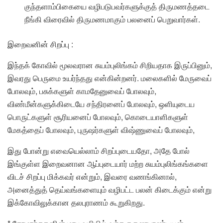
குந்தளாம்பிகையை வழிபடுபவர்களுக்குத் திருமணத்தடை
நீங்கி விரைவில் திருமணமாகும் பலனைப் பெறுவார்கள்.
இறைவனின் சிறப்பு :
இந்தக் கோவில் மூலவரான சுயம்புலிங்கம் சிறியதாக இருப்பினும்,
இவரது பெருமை உயர்ந்தது என்கின்றனர். மலைகளில் மேருவைப்
போலவும், பசுக்களுள் காமதேனுவைப் போலவும்,
விண்மீன்களுக்கிடையே சந்திரனைப் போலவும், ஒளியுடைய
பொருட்களுள் சூரியனைப் போலவும், கொடையாளிகளுள்
மேகத்தைப் போலவும், புருஷர்களுள் விஷ்ணுவைப் போலவும்,
இது போன்று எவையெல்லாம் சிறப்புடையதோ, அதே போல்
இங்குள்ள இறைவனான ஆப்புடையார் மற்ற சுயம்புலிங்கங்களை
விடச் சிறப்பு மிக்கவர் என்றும், இவரை வணங்கினால்,
அனைத்துத் தெய்வங்களையும் வழிபட்ட பலன் கிடைக்கும் என்று
இக்கோவிலுக்கான தலபுராணம் கூறுகிறது.