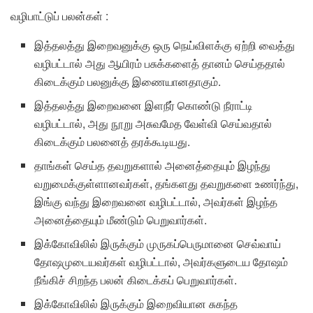
வழிபாட்டுப் பலன்கள் :
இத்தலத்து இறைவனுக்கு ஒரு நெய்விளக்கு ஏற்றி வைத்து
வழிபட்டால் அது ஆயிரம் பசுக்களைத் தானம் செய்ததால்
கிடைக்கும் பலனுக்கு இணையானதாகும்.
இத்தலத்து இறைவனை இளநீர் கொண்டு நீராட்டி
வழிபட்டால், அது நூறு அசுவமேத வேள்வி செய்வதால்
கிடைக்கும் பலனைத் தரக்கூடியது.
தாங்கள் செய்த தவறுகளால் அனைத்தையும் இழந்து
வறுமைக்குள்ளானவர்கள், தங்களது தவறுகளை உணர்ந்து,
இங்கு வந்து இறைவனை வழிபட்டால், அவர்கள் இழந்த
அனைத்தையும் மீண்டும் பெறுவார்கள்.
இக்கோவிலில் இருக்கும் முருகப்பெருமானை செவ்வாய்
தோஷமுடையவர்கள் வழிபட்டால், அவர்களுடைய தோஷம்
நீங்கிச் சிறந்த பலன் கிடைக்கப் பெறுவார்கள்.
இக்கோவிலில் இருக்கும் இறைவியான சுகந்த