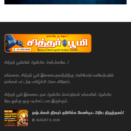
சித்தர் பூமியின் ஆன்மீக அன்பர்களே..!
உங்களை, சித்தர் பூமி இணையதளத்திற்கு அன்போடு வரவேற்பதில்
நாங்கள் மட்டற்ற மகிழ்ச்சி அடைகிறோம்.
சித்தர் பூமி இணைய தள ஆன்மீக செய்திகள் உங்களின் ஆன்மீக
தேடலுக்கு ஒரு படிக்கட்டாக இருக்கும்.
நஷ்டங்கள் தீரவும் தரிசிக்க வேண்டிய அரிய திருத்தலம்!
AUGUST 8, 2026