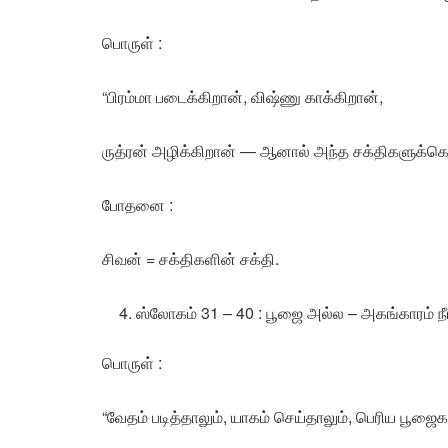
பொருள் :
“பிரம்மா படைக்கிறான், விஷ்ணு காக்கிறான்,
ருத்ரன் அழிக்கிறான் — ஆனால் அந்த சக்திகளுக்கெல
போதனை :
சிவன் = சக்திகளின் சக்தி.
ஸ்லோகம் 31 – 40 : பூஜை அல்ல – அகங்காரம் நீ
பொருள் :
“வேதம் படித்தாலும், யாகம் செய்தாலும், பெரிய பூஜை