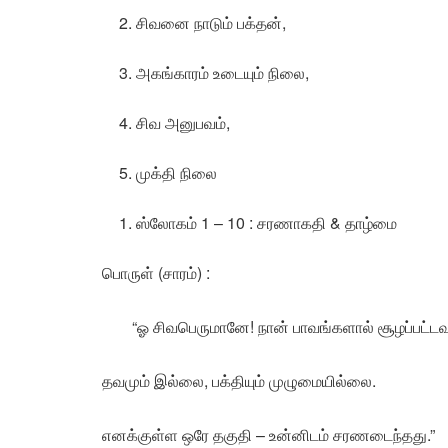
சிவனை நாடும் பக்தன்,
அகங்காரம் உடையும் நிலை,
சிவ அனுபவம்,
முக்தி நிலை
ஸ்லோகம் 1 – 10 : சரணாகதி & தாழ்மை
பொருள் (சாரம்) :
“ஓ சிவபெருமானே! நான் பாவங்களால் சூழப்பட்ட
தவமும் இல்லை, பக்தியும் முழுமையில்லை.
எனக்குள்ள ஒரே தகுதி – உன்னிடம் சரணடைந்தது.”