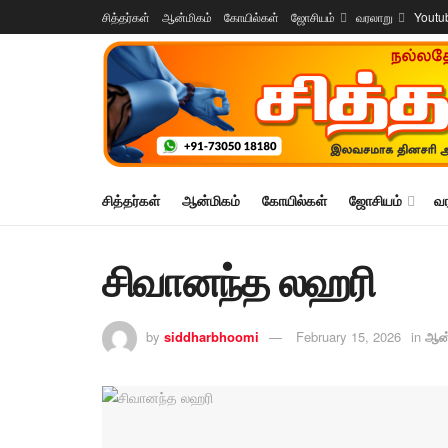
சித்தர்கள்
ஆன்மிகம்
கோயில்கள்
ஜோசியம்
வரலாறு
Youtu
சித்தர்கள்
ஆன்மிகம்
கோயில்கள்
ஜோசியம்
வ
சிவானந்த லஹரி
by
siddharbhoomi
February 15, 2026
in
ஆன்