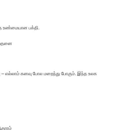
ே உண்மையான பக்தி.
 வேதனை
ு – எல்லாம் கனவு போல மறைந்து போகும். இந்த உலக
ஆதாரம்