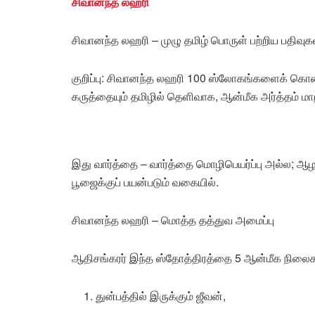
சிவானந்த லஹரி
சிவானந்த லஹரி – முழு தமிழ் பொருள் பற்றிய பதிவுகள
குறிப்பு: சிவானந்த லஹரி 100 ஸ்லோகங்களைக் கொண
கருத்தையும் தமிழில் தெளிவாக, ஆன்மீக அர்த்தம் மாற
இது வார்த்தை – வார்த்தை மொழிபெயர்ப்பு அல்ல; ஆழம
பூஜைக்குப் பயன்படும் வகையில்.
சிவானந்த லஹரி – மொத்த தத்துவ அமைப்பு
ஆதிசங்கரர் இந்த ஸ்தோத்திரத்தை 5 ஆன்மீக நிலை
துன்பத்தில் இருக்கும் ஜீவன்,