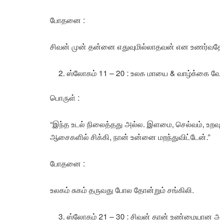
போதனை :
சிவன் முன் தன்னை எதுவுமில்லாதவன் என உணர்வத
ஸ்லோகம் 11 – 20 : உலக மாயை & வாழ்க்கை
பொருள் :
“இந்த உடல் நிலைத்தது அல்ல. இளமை, செல்வம், உறவ
ஆசைகளில் சிக்கி, நான் உன்னை மறந்துவிட்டேன்.”
போதனை :
உலகம் சுகம் தருவது போல தோன்றும் சங்கிலி.
ஸ்லோகம் 21 – 30 : சிவன் தான் உண்மையான 