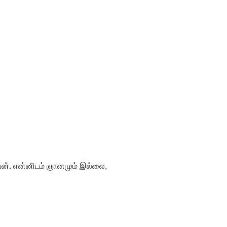
வன். என்னிடம் ஞானமும் இல்லை,