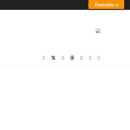
Login
Translate »