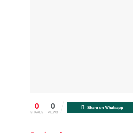
0
0
Share on Whatsapp
SHARES
VIEWS