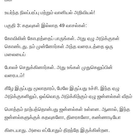
உயர்ந்த நிலப்பரப்பு மற்றும் வானியல் அறிவியல்!
பகுதி 3: கதவுகள் இல்லாத 49 வாசல்கள்:
கோவிலின் கோபுரத்தைப் பாருங்கள். அது ஏழு அடுக்குகள்
கொண்டது. நம் முன்னோர்கள் அந்த வரைபடத்தை ஒரு
மலையைப்
போலச் செதுக்கினார்கள். அது உங்கள் முதுகெலும்பின்
வரைபடம்!
கீழே இருப்பது மூலாதாரம், மேலே இருப்பது உச்சி. இந்த ஏழு
அடுக்குகளிலும், ஒவ்வொரு அடுக்கிற்கும் ஏழு ஜன்னல்கள் வீதம்
மொத்தம் நாற்பத்தொன்பது ஜன்னல்கள் உள்ளன. ஆனால், இந்த
ஜன்னல்களுக்குக் கதவுகளோ, திரைகளோ, கண்ணாடியோ
கிடையாது. அவை எப்போதும் திறந்தே இருக்கின்றன.