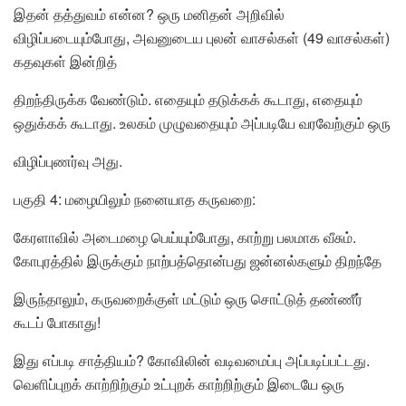
இதன் தத்துவம் என்ன? ஒரு மனிதன் அறிவில்
விழிப்படையும்போது, அவனுடைய புலன் வாசல்கள் (49 வாசல்கள்)
கதவுகள் இன்றித்
திறந்திருக்க வேண்டும். எதையும் தடுக்கக் கூடாது, எதையும்
ஒதுக்கக் கூடாது. உலகம் முழுவதையும் அப்படியே வரவேற்கும் ஒரு
விழிப்புணர்வு அது.
பகுதி 4: மழையிலும் நனையாத கருவறை:
கேரளாவில் அடைமழை பெய்யும்போது, காற்று பலமாக வீசும்.
கோபுரத்தில் இருக்கும் நாற்பத்தொன்பது ஜன்னல்களும் திறந்தே
இருந்தாலும், கருவறைக்குள் மட்டும் ஒரு சொட்டுத் தண்ணீர்
கூடப் போகாது!
இது எப்படி சாத்தியம்? கோவிலின் வடிவமைப்பு அப்படிப்பட்டது.
வெளிப்புறக் காற்றிற்கும் உட்புறக் காற்றிற்கும் இடையே ஒரு