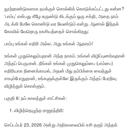
நூற்றாண்டுகளாக நமக்குச் சொல்லிக் கொடுக்கப்பட்டது என்ன?
‘பாம்பு’ என்பது கீழே சுருண்டு கிடக்கும் ஒரு சக்தி, அதை நாம்
அடக்கி மேலே கொண்டு வர வேண்டும் என்று. ஆனால் இந்தக்
கோவில் வேறொரு ரகசியத்தைச் சொல்கிறது:
பாம்பு உங்கள் எதிரி அல்ல; அது உங்கள் ஆதாரம்!
உங்கள் முதுகெலும்புதான் அந்த நாகம். உங்கள் விழிப்புணர்வுதான்
அந்தப் பெருமான். நீங்கள் உங்கள் முதுகெலும்பை (பாம்பை)
எதிரியாக நினைக்காமல், அதன் மீது நம்பிக்கை வைத்துச்
சாயும்போதுதான், உங்களுக்குள்ளே இருக்கும் அந்தப் பேரறிவு
விழித்துக் கொள்ளும்.
பகுதி 6: நம் காலத்துச் சாட்சிகள்:
விழித்தெழுந்த ராஜதந்திரி:
செப்டம்பர் 23, 2026 அன்று அதிகாலையில் சசி தரூர் அந்தக்