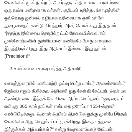
கோவிலின் முன் நின்றார். அவர் ஒரு பக்திமானாக வரவில்லை;
ஒரு நவீன மனிதனாக வந்தார். சூரியன் உதித்து, கோபுரத்தின்
ஒவ்வொரு ஜன்னல் வழியாக வரிசையாக ஒளி உள்ளே
நுழைவதைக் கண்டு வியந்தார். அவர் சொன்னது இதுதான்:
“இதற்கு இன்றைய தொழில்நுட்பம் தேவையில்லை, நம்
முன்னோர்களின் துல்லியமான கணிதமே போதுமானதாக
இருந்திருக்கிறது. இது அதிசயம் இல்லை, இது நுட்பம்
(Precision)!”
உண்மையை உளவு பார்த்த அதிகாரி:
உளவுத்துறையில் பணியாற்றி ஓய்வு பெற்ற டாக்டர் அலெக்சாண்டர்
ஜேக்கப் எனும் கிறித்தவ அதிகாரி ஒரு கேள்வி கேட்டார். அவர் பல
ஆண்டுகளாக இந்தக் கோவிலை ஆய்வு செய்தவர். “ஒரு வருடம்
என்பது 365 கால் நாட்கள் என்பதை ஐரோப்பா 1554-ல்தான்
கண்டுபிடித்தது. ஆனால் ஆயிரம் ஆண்டுகளுக்கு முன்பே இந்தக்
கோவிலில் அது செதுக்கப்பட்டிருக்கிறது. இதை எத்தனை
இந்துக்கள் அறிவார்கள்?” என்று வேதனையோடு கேட்டார்.