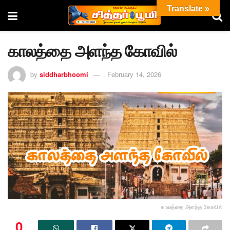
Translate »
காலத்தை அளந்த கோவில்
by
siddharbhoomi
February 14, 2026
காலத்தை அளந்த கோவில்
0