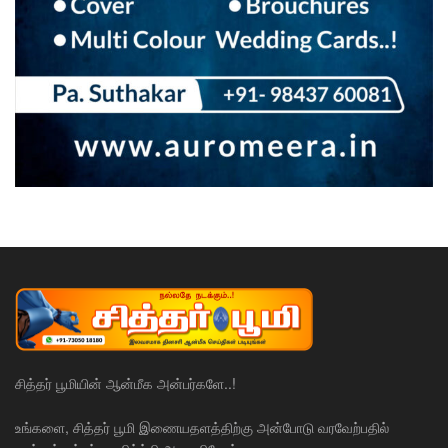
சித்தர் பூமியின் ஆன்மீக அன்பர்களே..!
உங்களை, சித்தர் பூமி இணையதளத்திற்கு அன்போடு வரவேற்பதில்