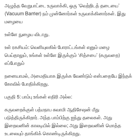
அழுத்த வேறுபாட்டை உருவாக்கி, ஒரு ‘வெற்றிடத் தடையை’
(Vacuum Barrier) நம் முன்னோர்கள் உருவாக்கினார்கள். இது
மழையை
உள்ளே நுழைய விடாது.
உள் ரகசியம்: வெளியுலகில் போராட்டங்கள் எனும் மழை
பெய்தாலும், உங்கள் உள்ளே இருக்கும் ‘சித்சபை’ (கருவறை)
எப்போதும்
நனையாமல், அமைதியாக இருக்க வேண்டும் என்பதையே இந்தக்
கோவில் போதிக்கிறது.
பகுதி 5: பாம்பு உங்கள் எதிரி அல்ல:
கருவறைக்குள் பத்மநாப சுவாமி ஆதிசேஷன் மீது
படுத்திருக்கிறார். அந்த பாம்பிற்கு ஐந்து தலைகள். அது
இறைவனின் காலடியில் இல்லை; அது இறைவனின் மொத்த
உடலையும் தாங்கிக் கொண்டிருக்கிறது.