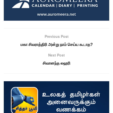
Previous Post
மகா சிவராத்திரி அன்று நாம் செய்ய கூடாத?
Next Post
சிவானந்த லஹரி