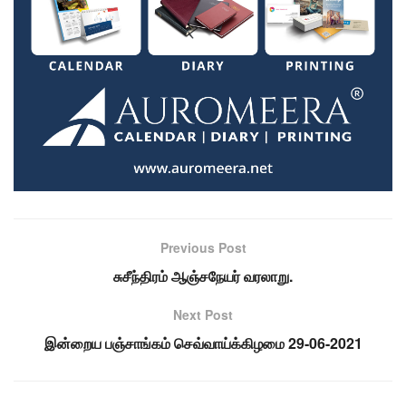
Previous Post
சுசீந்திரம் ஆஞ்சநேயர் வரலாறு.
Next Post
இன்றைய பஞ்சாங்கம் செவ்வாய்க்கிழமை 29-06-2021