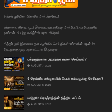
சித்தர் பூமியின் ஆன்மீக அன்பர்களே..!
உங்களை, சித்தர் பூமி இணையதளத்திற்கு அன்போடு வரவேற்பதில்
நாங்கள் மட்டற்ற மகிழ்ச்சி அடைகிறோம்.
சித்தர் பூமி இணைய தள ஆன்மீக செய்திகள் உங்களின் ஆன்மீக
தேடலுக்கு ஒரு படிக்கட்டாக இருக்கும்.
பக்தனுக்காக பரமாத்மா என்ன செய்வார்?
AUGUST 7, 2026
6 தெய்வீக சங்குகளின் பெயர் உங்களுக்கு தெரியுமா?
AUGUST 6, 2026
மாற்றமே பிரபஞ்சத்தின் நித்திய சட்டம்
AUGUST 5, 2026