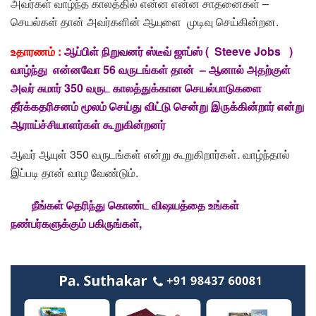
அவர்கள் வாழ்ந்த காலத்தில் என்ன என்ன சாதனைகள் –
செயல்கள் தான் அவர்களின் ஆயுளை முடிவு செய்கின்றன.
உதாரணம் :
ஆப்பிள் நிறுவனர் ஸ்டீவ் ஜாப்ஸ் ( Steeve Jobs )
வாழ்ந்து என்னவோ 56 வருடங்கள் தான் – ஆனால் அதற்குள்
அவர் சுமார் 350 வருட காலத்துக்கான செயல்பாடுகளை
தீர்க்கதரிசனம் மூலம் செய்து விட்டு சென்று இருக்கின்றார் என்று
ஆராய்ச்சியாளர்கள் கூறுகின்றனர்
ஆவர் ஆயுள் 350 வருடங்கள் என்று கூறுகிறார்கள். வாழ்ந்தால்
இப்படி தான் வாழ வேண்டும்.
நீங்கள்
தெரிந்து
கொண்ட
விஷயத்தை
உங்கள்
நண்பர்களுக்கும்
பகிருங்கள்
,