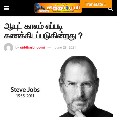
Translate »
ஆயுட் காலம் எப்படி
கணக்கிடப்படுகின்றது ?
by
siddharbhoomi
June 28, 2021