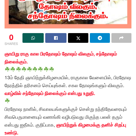
0
SHARES
ஞாயிறு ராகு கால பிரதோஷம் தோஷம் விலகும், சந்தோஷம்
நிலைக்கும்.
13ம் தேதி ஞாயிற்றுக்கிழமையில், ராகுகால வேளையில், பிரதோஷ
நேரத்தில் தரிசனம் செய்யுங்கள். சகல தோஷங்களும் விலகும்.
வாழ்வில் சந்தோஷம் நிலைக்கும் என்பது உறுதி.
பிரதோஷ நாளில், சிவாலயங்களுக்குச் சென்று நந்திதேவரையும்
சிவபெருமானையும் வணங்கி வழிபடுவது மிகுந்த பலன் தரும்
என்பது ஐதீகம். குறிப்பாக,
ஞாயிற்றுக் கிழமைக்கு தனிச் சிறப்பு
உண்டு.