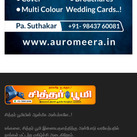
சித்தர் பூமியின் ஆன்மீக அன்பர்களே..!
உங்களை, சித்தர் பூமி இணையதளத்திற்கு அன்போடு வரவேற்பதில்
நாங்கள் மட்டற்ற மகிழ்ச்சி அடைகிறோம்.