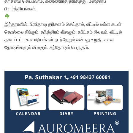
தரிசனம் செய்வோம். கண்ணாரத் தரிசித்து, மனதாரப்
பிரார்த்தியுங்கள்.
இந்தநாளில், பிரதோஷ தரிசனம் செய்தால், வீட்டில் உள்ள கடன்
தொல்லை நீங்கும். தரித்திரம் விலகும். சுபிட்சம் நிலவும். வீட்டில்
தடைப்பட்ட சுபகாரியங்கள் நடந்தேறும் என்பது உறுதி. சகல
தோஷங்களும் விலகும். சந்தோஷம் பெருகும்.