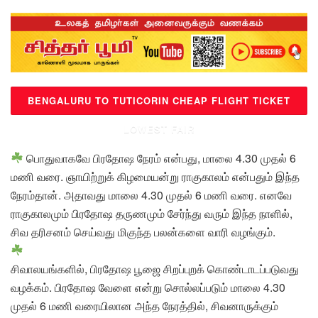
BENGALURU TO TUTICORIN CHEAP FLIGHT TICKET
LOWEST FAIR
பொதுவாகவே பிரதோஷ நேரம் என்பது, மாலை 4.30 முதல் 6
மணி வரை. ஞாயிற்றுக் கிழமையன்று ராகுகாலம் என்பதும் இந்த
நேரம்தான். அதாவது மாலை 4.30 முதல் 6 மணி வரை. எனவே
ராகுகாலமும் பிரதோஷ தருணமும் சேர்ந்து வரும் இந்த நாளில்,
சிவ தரிசனம் செய்வது மிகுந்த பலன்களை வாரி வழங்கும்.
சிவாலயங்களில், பிரதோஷ பூஜை சிறப்புறக் கொண்டாடப்படுவது
வழக்கம். பிரதோஷ வேளை என்று சொல்லப்படும் மாலை 4.30
முதல் 6 மணி வரையிலான அந்த நேரத்தில், சிவனாருக்கும்