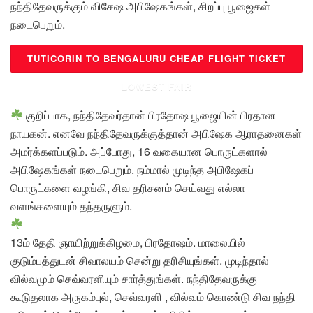
நந்திதேவருக்கும் விசேஷ அபிஷேகங்கள், சிறப்பு பூஜைகள்
நடைபெறும்.
TUTICORIN TO BENGALURU CHEAP FLIGHT TICKET
LOWEST FAIR
குறிப்பாக, நந்திதேவர்தான் பிரதோஷ பூஜையின் பிரதான
நாயகன். எனவே நந்திதேவருக்குத்தான் அபிஷேக ஆராதனைகள்
அமர்க்களப்படும். அப்போது, 16 வகையான பொருட்களால்
அபிஷேகங்கள் நடைபெறும். நம்மால் முடிந்த அபிஷேகப்
பொருட்களை வழங்கி, சிவ தரிசனம் செய்வது எல்லா
வளங்களையும் தந்தருளும்.
13ம் தேதி ஞாயிற்றுக்கிழமை, பிரதோஷம். மாலையில்
குடும்பத்துடன் சிவாலயம் சென்று தரிசியுங்கள். முடிந்தால்
வில்வமும் செவ்வரளியும் சார்த்துங்கள். நந்திதேவருக்கு
கூடுதலாக அருகம்புல், செவ்வரளி , வில்வம் கொண்டு சிவ நந்தி