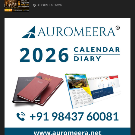
AUGUST 6, 2026