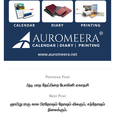
Previous Post
ஆடி மாத தேய்பிறை யோகினி ஏகாதசி
Next Post
ஞாயிறு ராகு கால பிரதோஷம் தோஷம் விலகும், சந்தோஷம்
நிலைக்கும்.