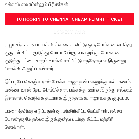
எல்லாம் வைரம்ன்னும் பிரிச்சேன்.
TUTICORIN TO CHENNAI CHEAP FLIGHT TICKET
LOWEST FAIR
ராஜா சந்தோஷமா பாக்கெட்ல கைய விட்டு ஓரு டோக்கன் எடுத்து
குருடன் கிட்ட குடுத்து போடா மேற்கு வாசலுக்கு. டோக்கன
குடுத்து பட்டை சாதம் வாங்கி சாப்பிட்டு சந்தோஷமா இருன்னு
சொல்லி அனுப்பி வச்சார்.
இப்படியே கொஞ்ச நாள் போச்சு. ராஜா தன் மகனுக்கு கல்யாணம்
பண்ண வரன் தேட ஆரம்பிச்சார். பக்கத்து ஊர்ல இருந்து எல்லாம்
இளவரசி கொடுக்க தயாராக இருந்தாங்க. ராஜாவுக்கு குழப்பம்.
யாரை தேர்ந்து எடுப்பதுன்னு. மந்திரிகிட்ட கேட்கிறார். எல்லா
பொண்ணுமே நல்லா இருக்குன்னு பயந்து கிட்டே மந்திரி
சொல்றார்.