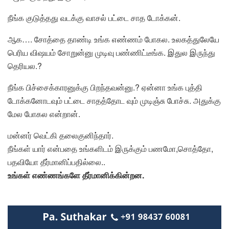
நீங்க குடுத்தது வடக்கு வாசல் பட்டை சாத டோக்கன்.
ஆக…. சோத்தை தாண்டி உங்க எண்ணம் போகல. உலகத்துலேயே
பெரிய விஷயம் சோறுன்னு முடிவு பண்ணிட்டீங்க. இதுல இருந்து
தெரியல.?
நீங்க பிச்சைக்காரனுக்கு பிறந்தவன்னு.? ஏன்னா உங்க புத்தி
டோக்கனோடவும் பட்டை சாதத்தோட வும் முடிஞ்சு போச்சு. அதுக்கு
மேல போகல என்றான்.
மன்னர் வெட்கி தலைகுனிந்தார்.
நீங்கள் யார் என்பதை உங்களிடம் இருக்கும் பணமோ,சொத்தோ,
பதவியோ தீர்மானிப்பதில்லை..
உங்கள் எண்ணங்களே தீர்மானிக்கின்றன.