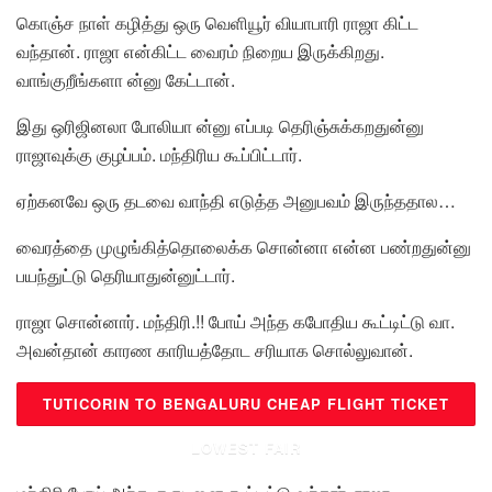
கொஞ்ச நாள் கழித்து ஒரு வெளியூர் வியாபாரி ராஜா கிட்ட
வந்தான். ராஜா என்கிட்ட வைரம் நிறைய இருக்கிறது.
வாங்குறீங்களா ன்னு கேட்டான்.
இது ஒரிஜினலா போலியா ன்னு எப்படி தெரிஞ்சுக்கறதுன்னு
ராஜாவுக்கு குழப்பம். மந்திரிய கூப்பிட்டார்.
ஏற்கனவே ஒரு தடவை வாந்தி எடுத்த அனுபவம் இருந்ததால…
வைரத்தை முழுங்கித்தொலைக்க சொன்னா என்ன பண்றதுன்னு
பயந்துட்டு தெரியாதுன்னுட்டார்.
ராஜா சொன்னார். மந்திரி.!! போய் அந்த கபோதிய கூட்டிட்டு வா.
அவன்தான் காரண காரியத்தோட சரியாக சொல்லுவான்.
TUTICORIN TO BENGALURU CHEAP FLIGHT TICKET
LOWEST FAIR