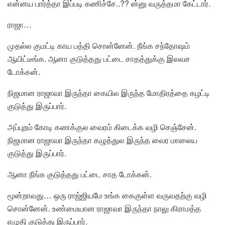
என்னய பார்த்தா இப்படி கணிச்சே..?? ன்னு வருத்தமா கேட்டார்.
ராஜா…
முதல்ல குமட்டி காய பத்தி சொன்னேன். நீங்க சந்தோஷம்
ஆயிட்டீங்க. ஆனா குடுத்தது பட்டை சாதத்துக்கு இலவச
டோக்கன்.
நிஜமான ராஜாவா இருந்தா கையில இருந்த மோதிரத்தை கழட்டி
குடுத்து இருப்பார்.
அப்புறம் கோடி கணக்குல வைரம் கிடைக்க வழி செஞ்சேன்.
நிஜமான ராஜாவா இருந்தா கழுத்துல இருந்த வைர மாலைய
குடுத்து இருப்பார்.
ஆனா நீங்க குடுத்தது பட்டை சாத டோக்கன்.
மூன்றாவது… ஒரு ராஜ்ஜியமே உங்க கைகுள்ள வருவதற்கு வழி
சொன்னேன். உண்மையான ராஜாவா இருந்தா நாலு கிராமத்த
எழுதி குடுத்து இருப்பார்.