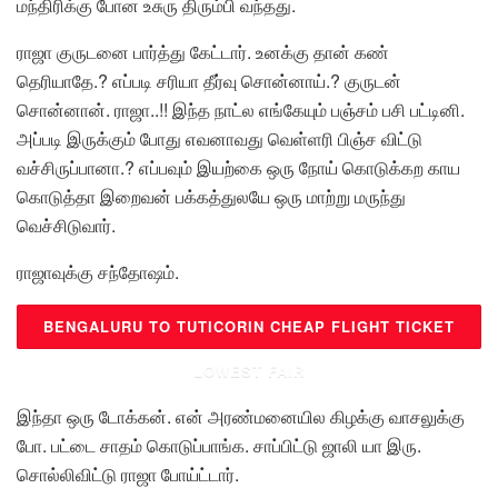
மந்திரிக்கு போன உசுரு திரும்பி வந்தது.
ராஜா குருடனை பார்த்து கேட்டார். உனக்கு தான் கண்
தெரியாதே.? எப்படி சரியா தீர்வு சொன்னாய்.? குருடன்
சொன்னான். ராஜா..!! இந்த நாட்ல எங்கேயும் பஞ்சம் பசி பட்டினி.
அப்படி இருக்கும் போது எவனாவது வெள்ளரி பிஞ்ச விட்டு
வச்சிருப்பானா.? எப்பவும் இயற்கை ஒரு நோய் கொடுக்கற காய
கொடுத்தா இறைவன் பக்கத்துலயே ஒரு மாற்று மருந்து
வெச்சிடுவார்.
ராஜாவுக்கு சந்தோஷம்.
BENGALURU TO TUTICORIN CHEAP FLIGHT TICKET
LOWEST FAIR
இந்தா ஒரு டோக்கன். என் அரண்மனையில கிழக்கு வாசலுக்கு
போ. பட்டை சாதம் கொடுப்பாங்க. சாப்பிட்டு ஜாலி யா இரு.
சொல்லிவிட்டு ராஜா போய்ட்டார்.