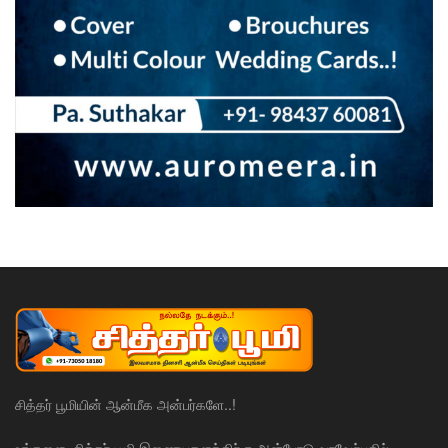
சித்தர் பூமியின் ஆன்மீக அன்பர்களே..!
உங்களை, சித்தர் பூமி இணையதளத்திற்கு அன்போடு வரவேற்பதில்