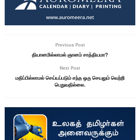
Previous Post
தியானமில்லாமல் ஞானம் சாத்தியமா?
Next Post
மதிப்பில்லாமல் செய்யப்படும் எந்த ஒரு செயலும் வெற்றி
பெறுவதில்லை.