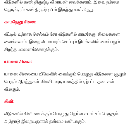
வீடுகளில் கண் திருஷ்டி விநாயகர் வைக்கலாம். இவை நம்மை
நெருங்கும் கண்திருஷ்டியில் இருந்து காக்கிறது.
காமதேனு சிலை:
வீட்டில் வற்றாத செல்வம் சேர வீடுகளில் காமதேனு சிலைகளை
வைக்கலாம். இதை வியாபாரம் செய்யும் இடங்களில் வைப்பதும்
சிறந்த பலனைக்கொடுக்கும்.
யானை சிலை:
யானை சிலையை வீடுகளில் வைக்கும் பொழுது வீடுகளை சூழும்
பெரும் ஆபத்துகள் விலகி, வருமானத்தில் ஏற்பட்ட தடைகள்
விலகும்.
கிளி:
வீடுகளில் கிளி வைக்கும் பொழுது தெய்வ கடாட்சம் பெருகும்.
அதோடு இறையருளால் நன்மை உண்டாகும்.