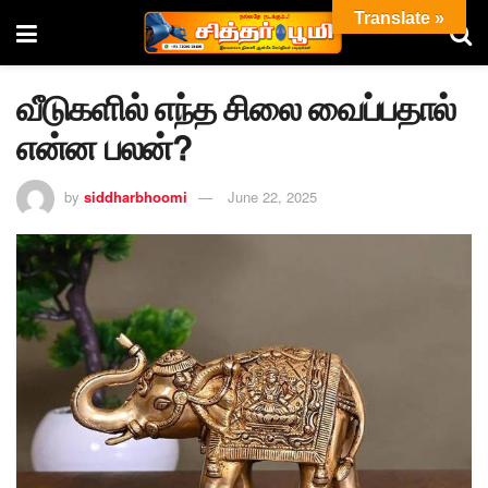
Translate »
வீடுகளில் எந்த சிலை வைப்பதால்
என்ன பலன்?
by
siddharbhoomi
June 22, 2025