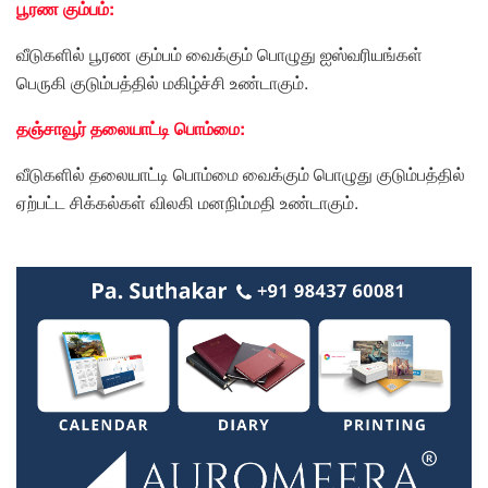
பூரண கும்பம்:
வீடுகளில் பூரண கும்பம் வைக்கும் பொழுது ஐஸ்வரியங்கள்
பெருகி குடும்பத்தில் மகிழ்ச்சி உண்டாகும்.
தஞ்சாவூர் தலையாட்டி பொம்மை:
வீடுகளில் தலையாட்டி பொம்மை வைக்கும் பொழுது குடும்பத்தில்
ஏற்பட்ட சிக்கல்கள் விலகி மனநிம்மதி உண்டாகும்.